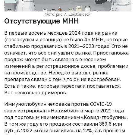
Фото: рис. А. Щербаковой
Отсутствующие МНН
В первые восемь месяцев 2024 года на рынке
(госзакупки и розница) не было 45 МНН, которые
стабильно продавались в 2021—2023 годах. Это не
означает, что все они ушли с рынка. Приостановка
продаж может быть связана с внесением
изменений в регистрационное досье, проблемами
на производстве. Нередко вывод с рынка
препарата связан с тем, что он не востребован.
Есть и такие, которые перестали поставляться.
Вот несколько примеров.
Иммуноглобулин человека против COVID-19
зарегистрирован «Нацимбио» в марте 2021 года
под торговым наименованием «Ковид-глобулин».
В том же году его продажи составили 369,6 млн
руб., в 2022-м они снизились на 12%, а в прошлом