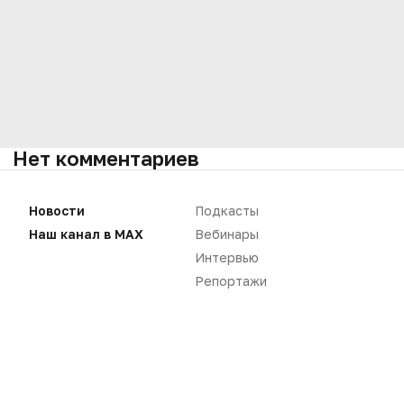
Нет комментариев
Вы не можете оставлять
Новости
Подкасты
комментарии
Пожалуйста,
авторизуйтесь
Наш канал в MAX
Вебинары
Интервью
Репортажи