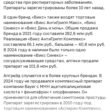
средства при респираторных заболеваниях.
Препараты зарегистрированы более 10 лет назад.
В один бренд «Викс» также входят торговые
наименования «Викс АнтиГрипп Макс», «Викс
Синекс» и «Викс День и ночь». Общие продажи
бренда в 2021 году составили 282,8 млн руб.
Реализация «Викс АнтиГрипп Комплекс»
составляла 66,1 млн руб., бальзама — 40,8 млн руб.
В 2024 году в наличии было только одно
наименование «Викс Синекс» —
сосудосуживающее средство, аптеки продали
препарат на 101,8 млн руб.
Апгрейд случается и в более крупных брендах. В
2024 году не продавался комплексный препарат
компании Bayer с МНН ацетилсалициловая
кислота + фенилэфрин + хлорфенамин. Он
применяется для облегчения симптомов простуды.
Препарат зарегистрирован в 2010 году под
торговым наименованием «Аспирин Комплекс»,