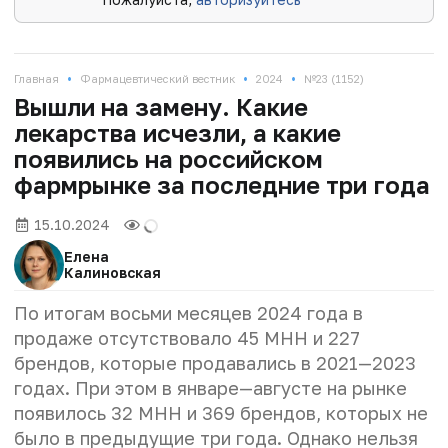
•
•
•
Главная
Фармацевтический вестник
2024
№23 (1152)
Вышли на замену. Какие
лекарства исчезли, а какие
появились на российском
фармрынке за последние три года
15.10.2024
Елена
Калиновская
По итогам восьми месяцев 2024 года в
продаже отсутствовало 45 МНН и 227
брендов, которые продавались в 2021—2023
годах. При этом в январе—августе на рынке
появилось 32 МНН и 369 брендов, которых не
было в предыдущие три года. Однако нельзя