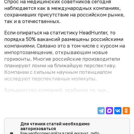
Спрос на медицинских советников сегодня
наблюдается как в международных компаниях,
сохранивших присутствие на российском рынке,
так и в отечественных.
Если опираться на статистику HeadHunter, то
порядка 50% вакансий размещены российскими
компаниями. Связано это в том числе с курсом на
импортозамещение, открывающим новые
горизонты. Многие российские производители
планируют лончи на ближайшую перспективу.
Компании с сильным научным потенциалом
исследуют перспективные молекулы.
Большинство компаний, особенно те, чьи...
Для чтения статей необходимо
авторизоваться
Вам необходимо войти в свой аккаунт, либо