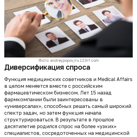
Фото: andreypopov/ru.123rf.com
Диверсификация спроса
Функция медицинских советников и Medical Affairs
в целом меняется вместе с российским
фармацевтическом бизнесом. Лет 15 назад
фармкомпании были заинтересованы в
«универсалах», способных решать самый широкий
спектр задач, но затем функция начала
структурироваться. В результате в прошлое
десятилетие родился спрос на более «узких»
специалистов, сосредоточенных на медицинской