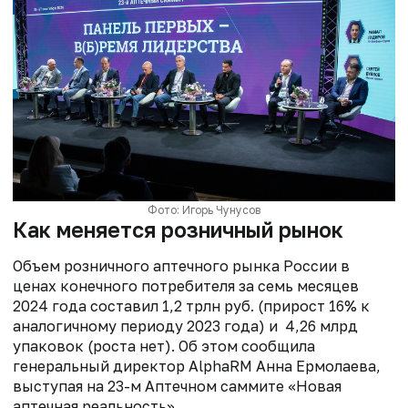
Фото: Игорь Чунусов
Как меняется розничный рынок
Объем розничного аптечного рынка России в
ценах конечного потребителя за семь месяцев
2024 года составил 1,2 трлн руб. (прирост 16% к
аналогичному периоду 2023 года) и 4,26 млрд
упаковок (роста нет). Об этом сообщила
генеральный директор AlphaRM Анна Ермолаева,
выступая на 23-м Аптечном саммите «Новая
аптечная реальность».