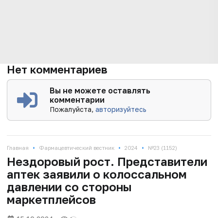
Нет комментариев
Вы не можете оставлять
комментарии
Пожалуйста,
авторизуйтесь
•
•
•
Главная
Фармацевтический вестник
2024
№23 (1152)
Нездоровый рост. Представители
аптек заявили о колоссальном
давлении со стороны
маркетплейсов