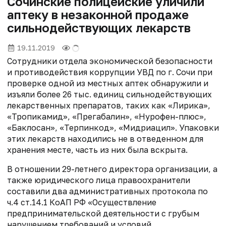
Сочинские полицейские уличили
аптеку в незаконной продаже
сильнодействующих лекарств
19.11.2019
Сотрудники отдела экономической безопасности
и противодействия коррупции УВД по г. Сочи при
проверке одной из местных аптек обнаружили и
изъяли более 26 тыс. единиц сильнодействующих
лекарственных препаратов, таких как «Лирика»,
«Тропикамид», «Прегабалин», «Нурофен-плюс»,
«Баклосан», «Терпинкод», «Мидриацил». Упаковки
этих лекарств находились не в отведенном для
хранения месте, часть из них была вскрыта.
В отношении 29-летнего директора организации, а
также юридического лица правоохранители
составили два административных протокола по
ч.4 ст.14.1 КоАП РФ «Осуществление
предпринимательской деятельности с грубым
нарушением требований и условий,