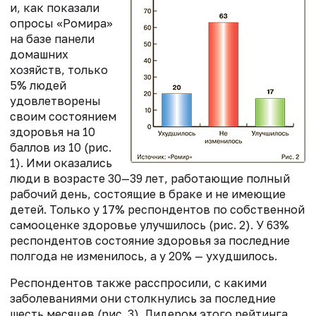
и, как показали
опросы «Ромира»
на базе панели
домашних
хозяйств, только
5% людей
удовлетворены
своим состоянием
здоровья на 10
баллов из 10 (рис.
1). Ими оказались
люди в возрасте 30—39 лет, работающие полный
рабочий день, состоящие в браке и не имеющие
детей. Только у 17% респондентов по собственной
самооценке здоровье улучшилось (рис. 2). У 63%
респондентов состояние здоровья за последние
полгода не изменилось, а у 20% — ухудшилось.
Респондентов также расспросили, с какими
заболеваниями они столкнулись за последние
шесть месяцев (рис. 3). Лидером этого рейтинга