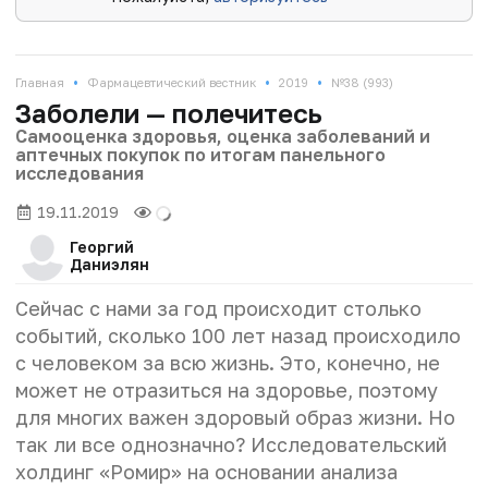
•
•
•
Главная
Фармацевтический вестник
2019
№38 (993)
Заболели — полечитесь
Самооценка здоровья, оценка заболеваний и
аптечных покупок по итогам панельного
исследования
19.11.2019
Георгий
Даниэлян
Сейчас с нами за год происходит столько
событий, сколько 100 лет назад происходило
с человеком за всю жизнь. Это, конечно, не
может не отразиться на здоровье, поэтому
для многих важен здоровый образ жизни. Но
так ли все однозначно? Исследовательский
холдинг «Ромир» на основании анализа