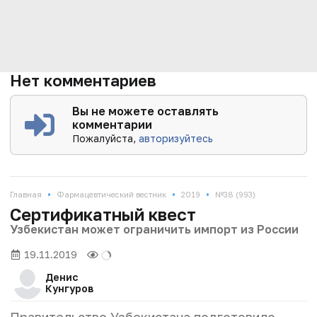
Нет комментариев
Вы не можете оставлять
комментарии
Пожалуйста,
авторизуйтесь
•
•
•
Главная
Фармацевтический вестник
2019
№38 (993)
Сертификатный квест
Узбекистан может ограничить импорт из России
19.11.2019
Денис
Кунгуров
Правительство Узбекистана подготовило