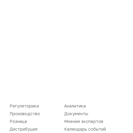
Вы не можете оставлять
комментарии
Пожалуйста,
авторизуйтесь
Регуляторика
Аналитика
Производство
Документы
Розница
Мнения экспертов
Дистрибуция
Календарь событий