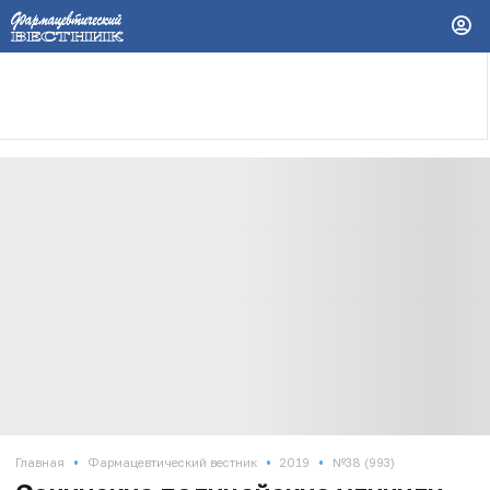
•
•
•
Главная
Фармацевтический вестник
2019
№38 (993)