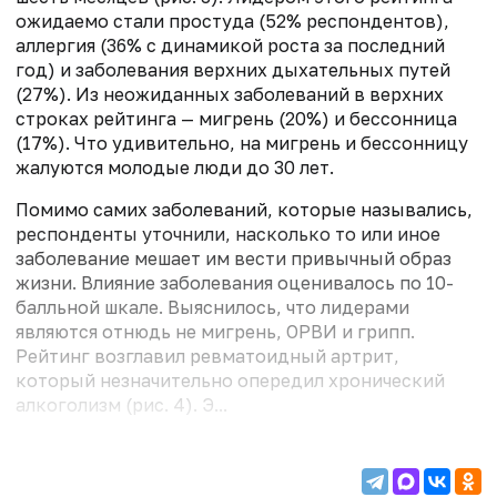
ожидаемо стали простуда (52% респондентов),
аллергия (36% с динамикой роста за последний
год) и заболевания верхних дыхательных путей
(27%). Из неожиданных заболеваний в верхних
строках рейтинга — мигрень (20%) и бессонница
(17%). Что удивительно, на мигрень и бессонницу
жалуются молодые люди до 30 лет.
Помимо самих заболеваний, которые назывались,
респонденты уточнили, насколько то или иное
заболевание мешает им вести привычный образ
жизни. Влияние заболевания оценивалось по 10-
балльной шкале. Выяснилось, что лидерами
являются отнюдь не мигрень, ОРВИ и грипп.
Рейтинг возглавил ревматоидный артрит,
который незначительно опередил хронический
алкоголизм (рис. 4). Э...