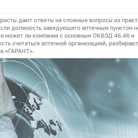
ристы дают ответы на сложные вопросы из практ
если должность заведующего аптечным пунктом н
и может ли компания с основным ОКВЭД 46.46 и
сть считаться аптечной организацией, разбираю
га «ГАРАНТ».