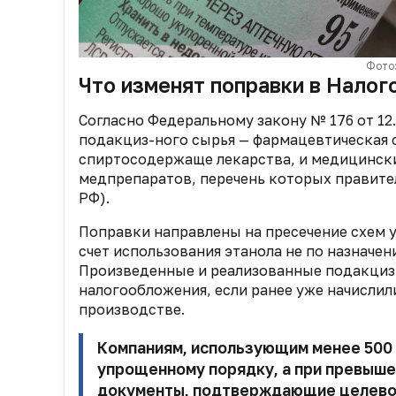
Фото:
Что изменят поправки в Налог
Согласно Федеральному закону № 176 от 12.
подакциз-ного сырья — фармацевтическая с
спиртосодержаще лекарства, и медицински
медпрепаратов, перечень которых правитель
РФ).
Поправки направлены на пресечение схем у
счет использования этанола не по назначен
Произведенные и реализованные подакцизн
налогообложения, если ранее уже начислил
производстве.
Компаниям, использующим менее 500 т
упрощенному порядку, а при превыше
документы, подтверждающие целевое 