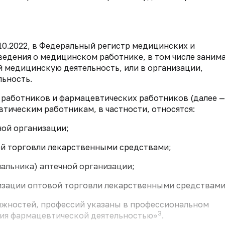
10.2022, в Федеральный регистр медицинских и
ведения о медицинском работнике, в том числе заним
 медицинскую деятельность, или в организации,
ьность.
работников и фармацевтических работников (далее —
втическим работникам, в частности, относятся:
ной организации;
ой торговли лекарственными средствами;
чальника) аптечной организации;
изации оптовой торговли лекарственными средствами
жностей, профессий указаны в профессиональном
3
ния фармацевтической деятельностью»
.