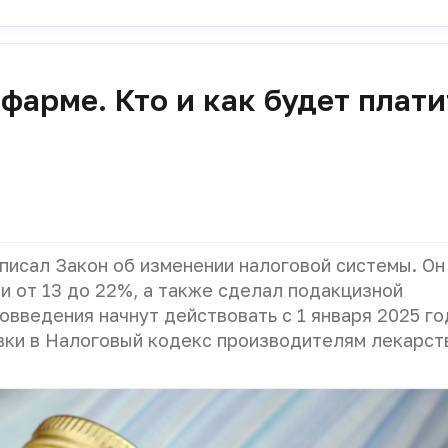
фарме. Кто и как будет плати
исал Закон об изменении налоговой системы. Он
 от 13 до 22%, а также сделал подакцизной
введения начнут действовать с 1 января 2025 го
вки в Налоговый кодекс производителям лекарст