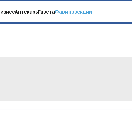
Бизнес
Аптекарь
Газета
Фармпроекции