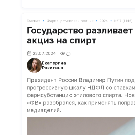
•
•
•
Главная
Фармацевтический вестник
2024
№17 (1146)
Государство разливает 
акциз на спирт
23.07.2024
Екатерина
Ракитина
Президент России Владимир Путин подп
прогрессивную шкалу НДФЛ со ставками
фармсубстанцию этилового спирта. Ново
«ФВ» разобрался, как применять попра
медизделий.