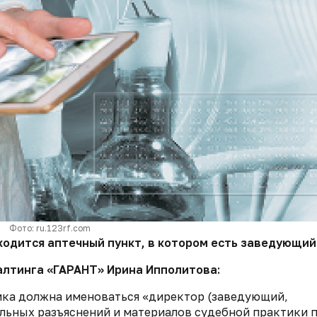
Фото: ru.123rf.com
ходится аптечный пункт, в котором есть заведующи
алтинга «ГАРАНТ» Ирина Ипполитова:
ика должна именоваться «директор (заведующий,
альных разъяснений и материалов судебной практики 