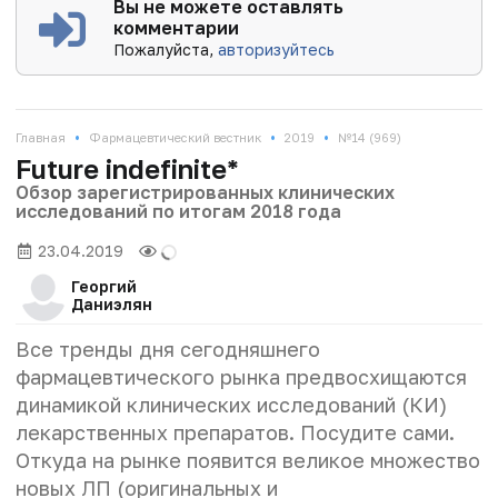
Вы не можете оставлять
комментарии
Пожалуйста,
авторизуйтесь
•
•
•
Главная
Фармацевтический вестник
2019
№14 (969)
Future indefinite*
Обзор зарегистрированных клинических
исследований по итогам 2018 года
23.04.2019
Георгий
Даниэлян
Все тренды дня сегодняшнего
фармацевтического рынка предвосхищаются
динамикой клинических исследований (КИ)
лекарственных препаратов. Посудите сами.
Откуда на рынке появится великое множество
новых ЛП (оригинальных и