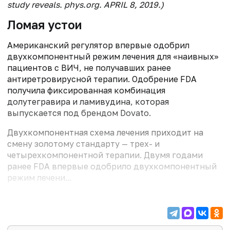
study reveals. phys.org. APRIL 8, 2019.)
Ломая устои
Американский регулятор впервые одобрил
двухкомпонентный режим лечения для «наивных»
пациентов с ВИЧ, не получавших ранее
антиретровирусной терапии. Одобрение FDA
получила фиксированная комбинация
долутегравира и ламивудина, которая
выпускается под брендом Dovato.
Двухкомпонентная схема лечения приходит на
смену золотому стандарту — трех- и
четырехкомпонентной терапии. Двумя годами
ранее FDA впервые одобрило двухкомпонентный
режим лечени...