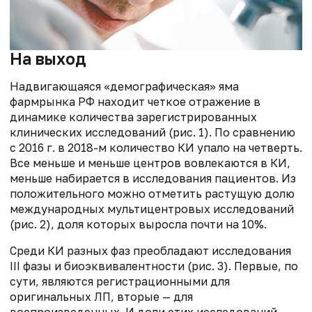
На выход
Надвигающаяся «демографическая» яма
фармрынка РФ находит четкое отражение в
динамике количества зарегистрированных
клинических исследований (рис. 1). По сравнению
с 2016 г. в 2018-м количество КИ упало на четверть.
Все меньше и меньше центров вовлекаются в КИ,
меньше набирается в исследования пациентов. Из
положительного можно отметить растущую долю
международных мультицентровых исследований
(рис. 2), доля которых выросла почти на 10%.
Среди КИ разных фаз преобладают исследования
III фазы и биоэквивалентности (рис. 3). Первые, по
сути, являются регистрационными для
оригинальных ЛП, вторые — для