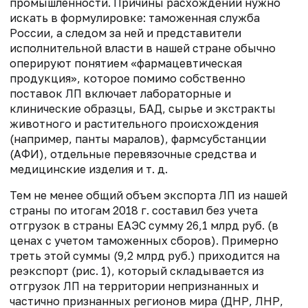
промышленности. Причины расхождений нужно
искать в формулировке: таможенная служба
России, а следом за ней и представители
исполнительной власти в нашей стране обычно
оперируют понятием «фармацевтическая
продукция», которое помимо собственно
поставок ЛП включает лабораторные и
клинические образцы, БАД, сырье и экстракты
животного и растительного происхождения
(например, панты маралов), фармсубстанции
(АФИ), отдельные перевязочные средства и
медицинские изделия и т. д.
Тем не менее общий объем экспорта ЛП из нашей
страны по итогам 2018 г. составил без учета
отгрузок в страны ЕАЭС сумму 26,1 млрд руб. (в
ценах с учетом таможенных сборов). Примерно
треть этой суммы (9,2 млрд руб.) приходится на
реэкспорт (рис. 1), который складывается из
отгрузок ЛП на территории непризнанных и
частично признанных регионов мира (ДНР, ЛНР,