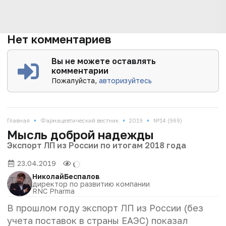
Нет комментариев
Вы не можете оставлять
комментарии
Пожалуйста,
авторизуйтесь
•
•
•
Главная
Фармацевтический вестник
2019
№14 (969)
Мысль доброй надежды
Экспорт ЛП из России по итогам 2018 года
23.04.2019
Николай
Беспалов
директор по развитию компании
RNC Pharma
В прошлом году экспорт ЛП из России (без
учета поставок в страны ЕАЭС) показал