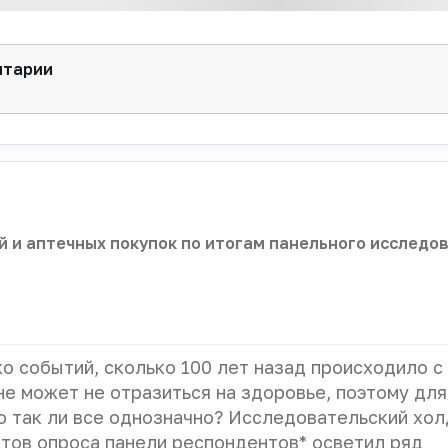
не косметика; аптеки не являются основным каналом 
nsons, Garnier, Nivea и др.).
нтарии
е объема реализации косметических средств на аптеч
о сегмента сократилась с 36,1 до 35,2%. В натуральном
етно ниже — 9,9%, но отрицательный прирост также 
динамика обусловлена в большей мере марками Librede
ии составило 15,7% и 5,9% соответственно.
абилен — его емкость выросла на 1,2% в денежном и н
й и аптечных покупок по итогам панельного исследо
ко событий, сколько 100 лет назад происходило с
 не может не отразиться на здоровье, поэтому для
о так ли все однозначно? Исследовательский хол
атов опроса панели респондентов* осветил ряд