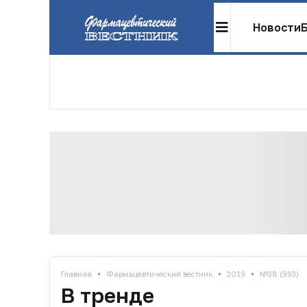
Новости
•
•
•
Главная
Фармацевтический вестник
2019
№38 (993)
В тренде