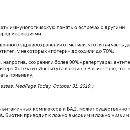
ет» иммунологическую память о встречах с другими
перед инфекциями.
енного здравоохранения отметили, что пятая часть д
тител, у некоторых «потери» доходили до 70%.
 напротив, сохранили более 90% «репертуара» антите
тера Хотеза из Института вакцин в Вашингтоне, это 
ать прививку.
nesses. MedPage Today. October 31, 2019.)
ав витаминных комплексов и БАД, может существенно 
в. Биотин приводит к ложно высоким и ложно низким