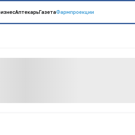
Бизнес
Аптекарь
Газета
Фармпроекции