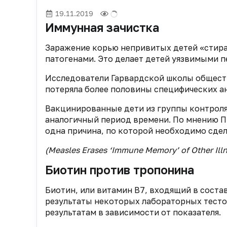
19.11.2019
Иммунная зачистка
Заражение корью непривитых детей «стира
патогенами. Это делает детей уязвимыми 
Исследователи Гарвардской школы обществ
потеряла более половины специфических ан
Вакцинированные дети из группы контроля,
аналогичный период времени. По мнению Пи
одна причина, по которой необходимо сдел
(Measles Erases ‘Immune Memory’ of Other Ill
Биотин против тропонина
Биотин, или витамин В7, входящий в сост
результаты некоторых лабораторных тесто
результатам в зависимости от показателя.