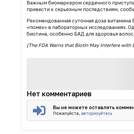
Важным биомаркером сердечного приступа 
привести к серьезным последствиям, сооб
Рекомендованная суточная доза витамина В
«помех» в лабораторных исследованиях. Од
биотина, особенно БАД для здоровья волос,
(The FDA Warns that Biotin May Interfere with
Нет комментариев
Вы не можете оставлять комме
Пожалуйста,
авторизуйтесь