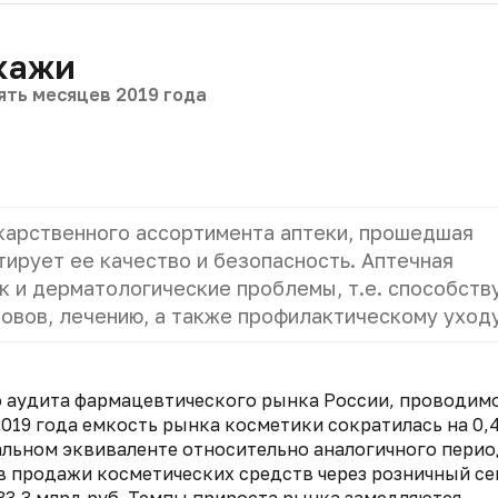
скажи
ять месяцев 2019 года
карственного ассортимента аптеки, прошедшая
тирует ее качество и безопасность. Аптечная
к и дерматологические проблемы, т.е. способств
вов, лечению, а также профилактическому уходу
о аудита фармацевтического рынка России, проводим
019 года емкость рынка косметики сократилась на 0,
альном эквиваленте относительно аналогичного перио
цев продажи косметических средств через розничный с