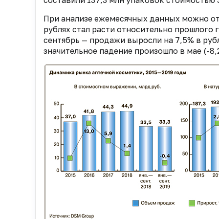
составили 137,3 млн упаковок стоимостью 
При анализе ежемесячных данных можно отм
рублях стал расти относительно прошлого г
сентябрь — продажи выросли на 7,5% в руб
значительное падение произошло в мае (-8,2