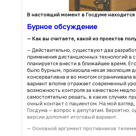
В настоящий момент в Госдуме находится
Бурное обсуждение
— Как вы считаете, какой из проектов по
— Действительно, существуют два разраб
применения дистанционных технологий в с
планируется внести в ближайшее время. Ег
было бурным, произошла некая эволюция до
консервативна и во многом ограничивала
вариант вполне отражает современный уро
возможность контроля за качеством медпом
самостоятельно решать, в каких случаях п
очный контакт с пациентом. На мой взгляд,
Госдума — вопрос к депутатам. Вероятно, од
версии дополнят итоговый вариант.
— Основной аргумент противников телемед