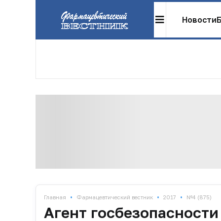
Новости
•
•
•
Главная
Фармацевтический вестник
2017
№4 (875)
Агент госбезопасности