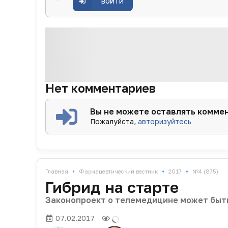
ВОЙТИ
Нет комментариев
Вы не можете оставлять комме
Пожалуйста,
авторизуйтесь
•
•
•
Главная
Фармацевтический вестник
2017
№4 (875)
Гибрид на старте
Законопроект о телемедицине может быть
07.02.2017