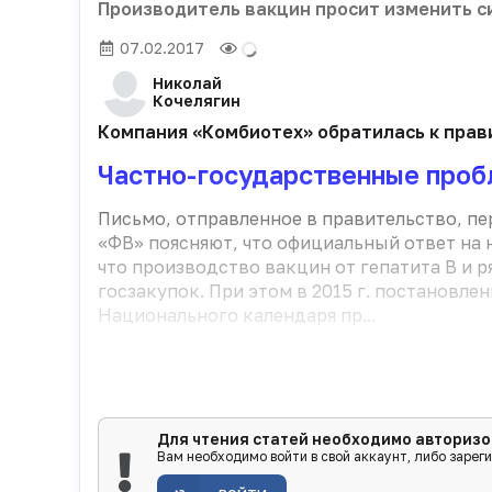
Производитель вакцин просит изменить с
07.02.2017
Николай
Кочелягин
Компания «Комбиотех» обратилась к прави
Частно-государственные про
Письмо, отправленное в правительство, п
«ФВ» поясняют, что официальный ответ на 
что производство вакцин от гепатита B и 
госзакупок. При этом в 2015 г. постанов
Национального календаря пр...
Для чтения статей необходимо авторизо
Вам необходимо войти в свой аккаунт, либо зарег