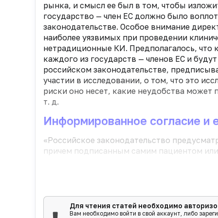
рынка, и смысл ее был в том, чтобы изло
государство — член ЕС должно было воплот
законодательстве. Особое внимание дирек
наиболее уязвимых при проведении клиниче
нетрадиционные КИ. Предполагалось, что 
каждого из государств — членов ЕС и будут
российском законодательстве, предписыв
участии в исследовании, о том, что это и
риски оно несет, какие неудобства может
т. д.
Информированное согласие и 
«Российское законодательство преду­смат
причем подписанным самим пациентом или е
Для чтения статей необходимо авторизо
Вам необходимо войти в свой аккаунт, либо зарег