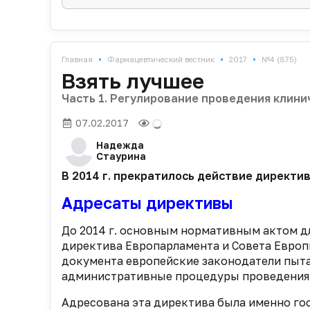
•
•
•
Главная
Фармацевтический вестник
2017
№4 (875)
Взять лучшее
Часть 1. Регулирование проведения клинич
07.02.2017
Надежда
Стаурина
В 2014 г. прекратилось действие директи
Адресаты директивы
До 2014 г. основным нормативным актом д
директива Европарламента и Совета Европы 
документа европейские законодатели пыта
административные процедуры проведения К
Адресована эта директива была именно гос