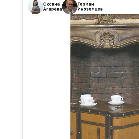
Оксана
Герман
Агарёва
Иноземцев