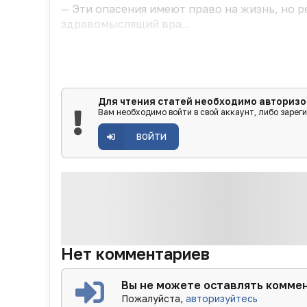
— Эти опасения имеют право на жизнь, но р
здравомыслящий вра...
Для чтения статей необходимо авторизо
Вам необходимо войти в свой аккаунт, либо зарег
ВОЙТИ
Нет комментариев
Вы не можете оставлять комме
Пожалуйста,
авторизуйтесь