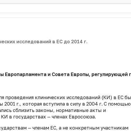
еских исследований в ЕС до 2014 г.
вы Европарламента и Совета Европы, регулирующей 
ля проведения клинических исследований (КИ) в ЕС б
2001 г., которая вступила в силу в 2004 г. С помощью
лись сблизить законы, нормативные акты и
И в государствах — членах Евросоюза.
ударствам — членам ЕС, а не конкретным участникам