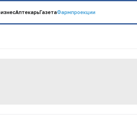
Бизнес
Аптекарь
Газета
Фармпроекции