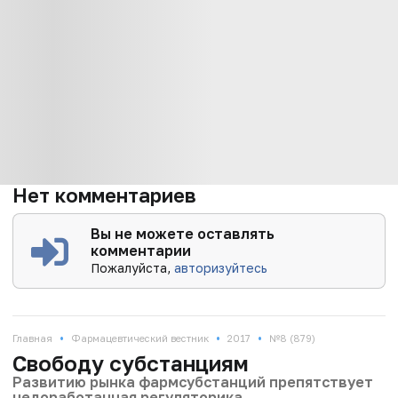
Нет комментариев
Вы не можете оставлять
комментарии
Пожалуйста,
авторизуйтесь
•
•
•
Главная
Фармацевтический вестник
2017
№8 (879)
Свободу субстанциям
Развитию рынка фармсубстанций препятствует
недоработанная регуляторика