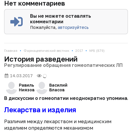
Нет комментариев
Вы не можете оставлять
комментарии
Пожалуйста,
авторизуйтесь
•
•
•
Главная
Фармацевтический вестник
2017
№8 (879)
История разведений
Регулирование обращения гомеопатических ЛП
14.03.2017
Равиль
Василий
Ниязов
Власов
В дискуссии о гомеопатии неоднократно упоминалос
Лекарства и изделия
Различия между лекарством и медицинским
изделием определяются механизмом