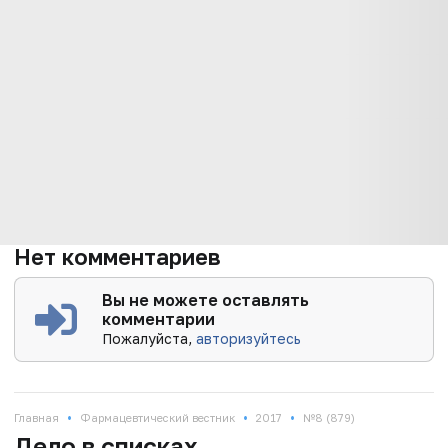
Нет комментариев
Вы не можете оставлять
комментарии
Пожалуйста,
авторизуйтесь
•
•
•
Главная
Фармацевтический вестник
2017
№8 (879)
Дело в списках