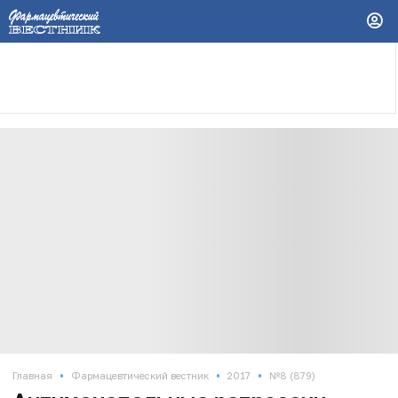
•
•
•
Главная
Фармацевтический вестник
2017
№8 (879)