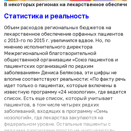
В некоторых регионах на лекарственное обеспечен
Статистика и реальность
Объем расходов региональных бюджетов на
лекарственное обеспечение орфанных пациентов
с 2013-го по 2015 г. увеличился вдвое. Но, по
мнению исполнительного директора
Межрегиональной благотворительной
общественной организации «Союз пациентов и
пациентских организаций по редким
заболеваниям» Дениса Белякова, эти цифры не
вполне соответствуют реальности: «По факту речь
идет только о пациентах, которые включены в
известную программу «24 нозологии», где ведется
список. Есть еще список, который учитывает
пациентов, в том числе четырех редких
заболеваний, входящих в программу «Семь
нозологий», где лекарства закупаются на
федеральном уровне. Остальные пациенты с
редкими диагнозами просто не учитываются».