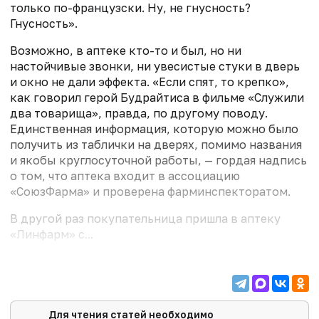
только по-французски. Ну, не гнусность?
Гнусность».
Возможно, в аптеке кто-то и был, но ни
настойчивые звонки, ни увесистые стуки в дверь
и окно не дали эффекта. «Если спят, то крепко»,
как говорил герой Будрайтиса в фильме «Служили
два товарища», правда, по другому поводу.
Единственная информация, которую можно было
получить из таблички на дверях, помимо названия
и якобы круглосуточной работы, — гордая надпись
о том, что аптека входит в ассоциацию
«СоюзФарма» и проверена фарминспекторатом.
В другой раз покупательница пришла в аптеку
«Линфарм» с...
Для чтения статей необходимо