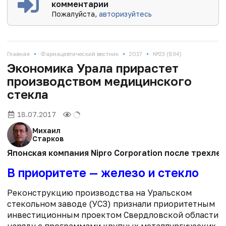
комментарии
Пожалуйста,
авторизуйтесь
•
•
•
Главная
Фармацевтический вестник
2017
№23 (894)
Экономика Урала прирастет
производством медицинского
стекла
18.07.2017
Михаил
Старков
Японская компания Nipro Corporation после трехл
В приоритете — железо и стекло
Реконструкцию производства на Уральском
стекольном заводе (УСЗ) признали приоритетным
инвестиционным проектом Свердловской области