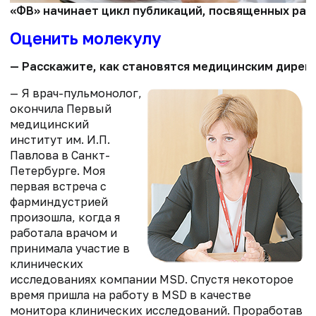
«ФВ» начинает цикл публикаций, посвященных ра
Оценить молекулу
— Расскажите, как становятся медицинским дирек
— Я врач-пульмонолог,
окончила Первый
медицинский
институт им. И.П.
Павлова в Санкт-
Петербурге. Моя
первая встреча с
фарминдустрией
произошла, когда я
работала врачом и
принимала участие в
клинических
исследованиях компании MSD. Спустя некоторое
время пришла на работу в MSD в качестве
монитора клинических исследований. Проработав