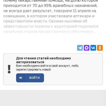
почему лекарственная помощь, на долю которой
приходится от 70 до 95% врачебных назначений,
не всегда дает результат, говорили 11 апреля на
совещании, в котором участвовали аптекари и
представители власти. Своими мыслями об
эффективности терапии с аудиторией поделился
начальник отдела лекарственного обеспечени...
Для чтения статей необходимо
авторизоваться
Вам необходимо войти в свой аккаунт, либо
зарегистрировать новый.
ВОЙТИ