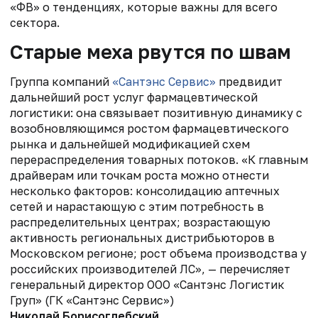
«ФВ» о тенденциях, которые важны для всего
сектора.
Старые меха рвутся по швам
Группа компаний
«Сантэнс Сервис»
предвидит
дальнейший рост услуг фармацевтической
логистики: она связывает позитивную динамику с
возобновляющимся ростом фармацевтического
рынка и дальнейшей модификацией схем
перераспределения товарных потоков. «К главным
драйверам или точкам роста можно отнести
несколько факторов: консолидацию аптечных
сетей и нарастающую с этим потребность в
распределительных центрах; возрастающую
активность региональных дистрибьюторов в
Московском регионе; рост объема производства у
российских производителей ЛС», — перечисляет
генеральный директор ООО «Сантэнс Логистик
Груп» (ГК «Сантэнс Сервис»)
Николай Борисоглебский
.