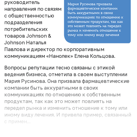
руководитель
направления по связям
с общественностью
подразделения
потребительских
товаров Johnson &
Johnson Наталья
Павлова и директор по корпоративным
коммуникациям «Нанолек» Елена Кольцова.
Вопросы репутации тесно связаны с этикой
ведения бизнеса, отметила в своем выступлении
Мария Русинова. Она призвала фармацевтические
компании быть аккуратными в своих
коммуникациях по отношению к собственным
продуктам, так как это может повлиять на
передел рынка и изменить отношение к тому или
иному виду лечения. И привела пример, связанный
с примен...