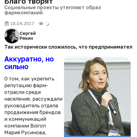
Благо творят
Социальные проекты утепляют образ
фармкомпаний
18.04.2017
Сергей
Рякин
Так исторически сложилось, что предпринимательс
Аккуратно, но
сильно
О том, как укрепить
репутацию фарм­
отрасли среди
населения, рассуждали
руководитель отдела
продвижения брендов
и коммуникаций
компании Boiron
Мария Русинова,