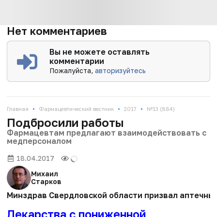
Нет комментариев
Вы не можете оставлять
комментарии
Пожалуйста,
авторизуйтесь
•
•
•
Главная
Фармацевтический вестник
2017
№13 (884)
Подбросили работы
Фармацевтам предлагают взаимодействовать с
медперсоналом
18.04.2017
Михаил
Старков
Минздрав Свердловской области призвал аптечные
Лекарства с пониженной