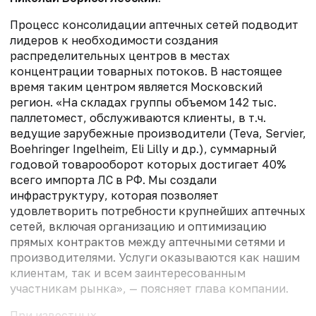
Процесс консолидации аптечных сетей подводит
лидеров к необходимости создания
распределительных центров в местах
концентрации товарных потоков. В настоящее
время таким центром является Московский
регион. «На складах группы объемом 142 тыс.
паллетомест, обслуживаются клиенты, в т.ч.
ведущие зарубежные производители (Teva, Servier,
Boehringer Ingelheim, Eli Lilly и др.), суммарный
годовой товарооборот которых достигает 40%
всего импорта ЛС в РФ. Мы создали
инфраструктуру, которая позволяет
удовлетворить потребности крупнейших аптечных
сетей, включая организацию и оптимизацию
прямых контрактов между аптечными сетями и
производителями. Услуги оказываются как нашим
клиентам, так и всем заинтересованным
участникам рынка», — поясняет глава компании.
При известных ...