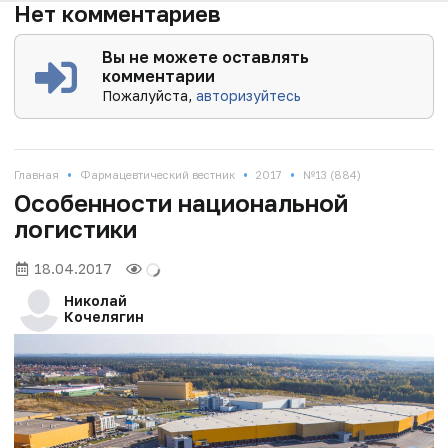
Нет комментариев
Вы не можете оставлять
комментарии
Пожалуйста,
авторизуйтесь
•
•
•
Главная
Фармацевтический вестник
2017
№13 (884)
Особенности национальной
логистики
18.04.2017
Николай
Кочелягин