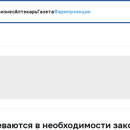
Бизнес
Аптекарь
Газета
Фармпроекции
ваются в необходимости зак