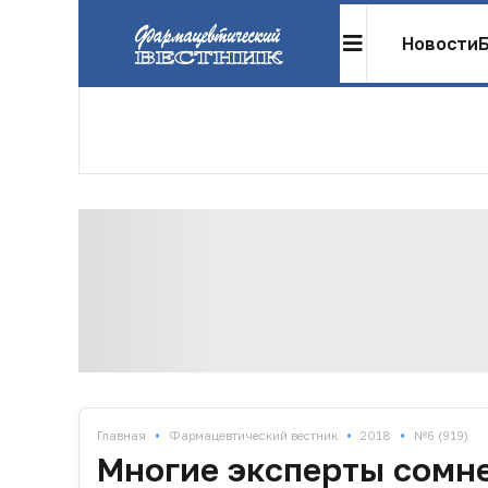
Новости
•
•
•
Главная
Фармацевтический вестник
2018
№6 (919)
Многие эксперты сомне