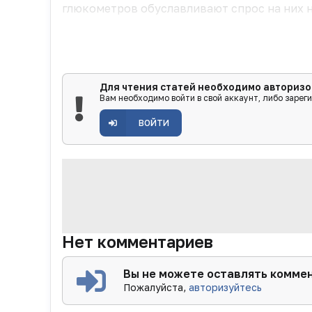
глюкометров обуславливают спрос на них не
Для чтения статей необходимо авторизо
Вам необходимо войти в свой аккаунт, либо зарег
ВОЙТИ
Нет комментариев
Вы не можете оставлять комме
Пожалуйста,
авторизуйтесь