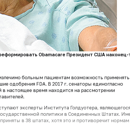
 реформировать Obamacare Президент США наконец-т
еизлечимо больным пациентам возможность применять
ие одобрения FDA. В 2017 г. сенаторы единогласно
 в настоящее время находится на рассмотрении
тавителей.
ыступают эксперты Института Голдуотера, являющегос
государственной политики в Соединенных Штатах. Им
 приняты в 38 штатах, хотя это и противоречит нормам