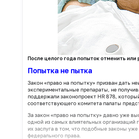
После целого года попыток отменить или
Попытка не пытка
Закон «право на попытку» призван дать н
экспериментальные препараты, не получивш
поддержали законопроект HR 878, который
соответствующего комитета палаты предс
За закон «право на попытку» давно уже в
одной из самых влиятельных организаций 
их заслуга в том, что подобные законы уже
федерального права.