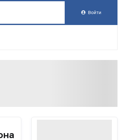
Войти
она