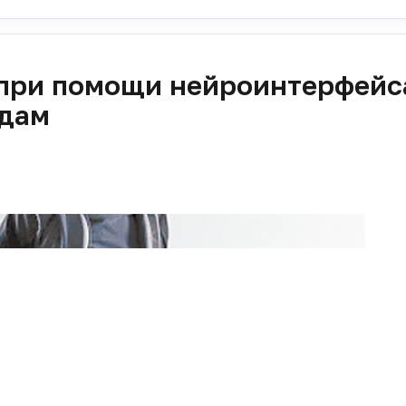
при помощи нейроинтерфейс
идам