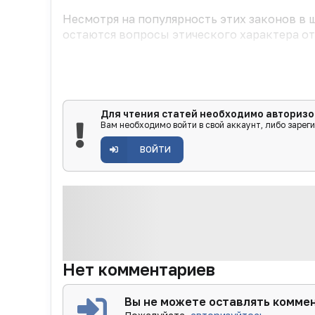
Несмотря на популярность этих законов в 
остаются вопросы этического характера отн
Для чтения статей необходимо авторизо
Вам необходимо войти в свой аккаунт, либо зарег
ВОЙТИ
Нет комментариев
Вы не можете оставлять комме