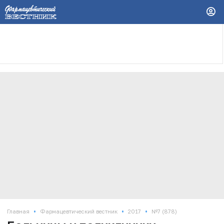
•
•
•
Главная
Фармацевтический вестник
2017
№7 (878)