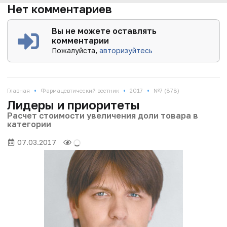
Нет комментариев
Вы не можете оставлять
комментарии
Пожалуйста,
авторизуйтесь
•
•
•
Главная
Фармацевтический вестник
2017
№7 (878)
Лидеры и приоритеты
Расчет стоимости увеличения доли товара в
категории
07.03.2017