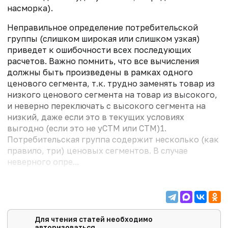
насморка).
Неправильное определение потребительской
группы (слишком широкая или слишком узкая)
приведет к ошибочности всех последую­щих
расчетов. Важно помнить, что все вычисления
должны быть произведены в рамках одного
ценового сегмента, т.к. трудно заменять товар из
низкого ценового сегмента на товар из высокого,
и неверно переключать с высокого сегмента на
низкий, даже если это в текущих условиях
выгодно (если это не уСТМ или СТМ)1.
Потребительская группа содержит несколько (как
правило, три) ценовых сегментов. В случае
неверного опре...
Для чтения статей необходимо
авторизоваться