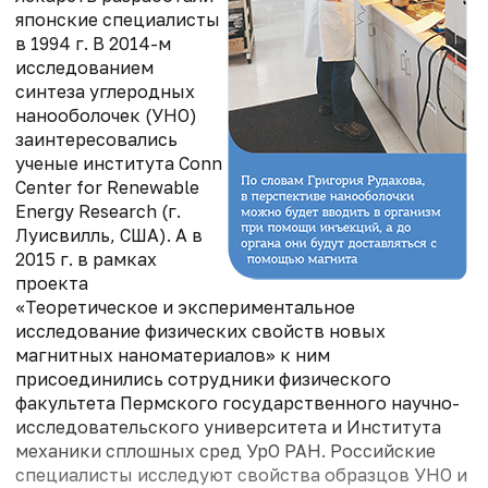
японские специалисты
в 1994 г. В 2014-м
исследованием
синтеза углеродных
нанооболочек (УНО)
заинтересовались
ученые института Conn
Center for Renewable
Energy Research (г.
Луисвилль, США). А в
2015 г. в рамках
проекта
«Теоретическое и экспериментальное
исследование физических свойств новых
магнитных наноматериалов» к ним
присоединились сотрудники физического
факультета Пермского государственного научно-
исследовательского университета и Института
механики сплошных сред УрО РАН. Российские
специалисты исследуют свойства образцов УНО и