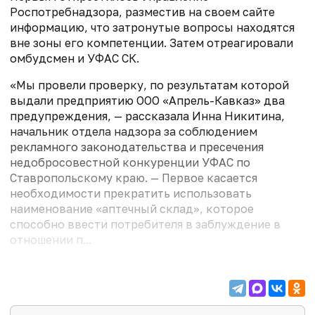
Роспотребнадзора, разместив на своем сайте
информацию, что затронутые вопросы находятся
вне зоны его компетенции. Затем отреагировали
омбудсмен и УФАС СК.
«Мы провели проверку, по результатам которой
выдали предприятию ООО «Апрель-Кавказ» два
предупреждения, — рассказала Инна Никитина,
начальник отдела надзора за соблюдением
рекламного законодательства и пресечения
недобросовестной конкуренции УФАС по
Ставропольскому краю. — Первое касается
необходимости прекратить использовать
наименование «аптечный склад», которое
способно ввести потребителя в заблуждение в
отношении п...