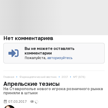
Нет комментариев
Вы не можете оставлять
комментарии
Пожалуйста,
авторизуйтесь
•
•
•
Главная
Фармацевтический вестник
2017
№7 (878)
Апрельские тезисы
На Ставрополье нового игрока розничного рынка
приняли в штыки
07.03.2017