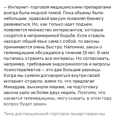
— Интернет-торговля медицинскими препаратами
всегда была модной темой. Пока объемы были
небольшие, правовой вакуум позволял бизнесу
развиваться. Но, как только идет подъем,
появляется множество интересантов, которые
сходятся в непримиримой борьбе. Если отрасль
находит общий язык сама с собой, то законы
принимаются очень быстро. Напомню, закон о
телемедицине обсуждался в течение 19 лет. В нем
пытались отразить все интересы. Но согласовать,
например, требования эндокринологов и запросы
психотерапевтов — это две большие разницы.
Когда мы сумели договориться внутри своей
интернет-отрасли, взяли то, что предлагал
Минздрав, выкинули лишнее, на подготовку
закона ушло не более двух недель. Поэтому, что
касается телемедицины, могу сказать: в этом году
вопрос будет решен.
Тему дистанционной торговли лекарствами мы