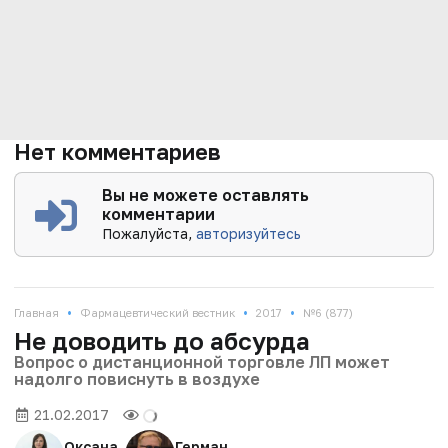
Нет комментариев
Вы не можете оставлять
комментарии
Пожалуйста,
авторизуйтесь
•
•
•
Главная
Фармацевтический вестник
2017
№6 (877)
Не доводить до абсурда
Вопрос о дистанционной торговле ЛП может
надолго повиснуть в воздухе
21.02.2017
Оксана
Герман