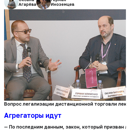
Агарёва
Иноземцев
Вопрос легализации дистанционной торговли лекар
Агрегаторы идут
— По последним данным, закон, который призван ле