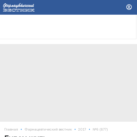
•
•
•
Главная
Фармацевтический вестник
2017
№6 (877)