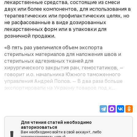
лекарственные средства, состоящие из смеси
двух или более компонентов, для использования в
терапевтических или профилактических целях, но
не расфасованные в виде дозированных
лекарственных форм или в упаковки для
розничной продажи.
«В пять раз увеличился объем экспорта
стерильных материалов для наложения швов и
стерильных адгезивных тканей для
хирургического закрытия ран, гемостатиков, —
говорит и.о. начальника Южного таможенного
управления Андрей Попов. — В два раза больше
экспортировали на Украину товаров под к...
Для чтения статей необходимо
авторизоваться
Вам необходимо войти в свой аккаунт, либо
зарегистрировать новый.