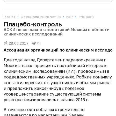
•
•
•
Главная
Фармацевтический вестник
2017
№10 (881)
Плацебо-контроль
АОКИ не согласна с политикой Москвы в области
клинических исследований
28.03.2017
Ассоциация организаций по клиническим исследова
Два года назад Департамент здравоохранения г.
Москвы начал проявлять настойчивый интерес к
клиническим исследованиям (КИ), проводимым в
подведомственных учреждениях. Робкие поначалу
попытки пересчитать участников и объемы рынка
и предложить какое-нибудь полезное
усовершенствование существующей системы
резко активизировались с начала 2016 г.
В течение года события стремительно
развиваются по нарастающей. Задачи