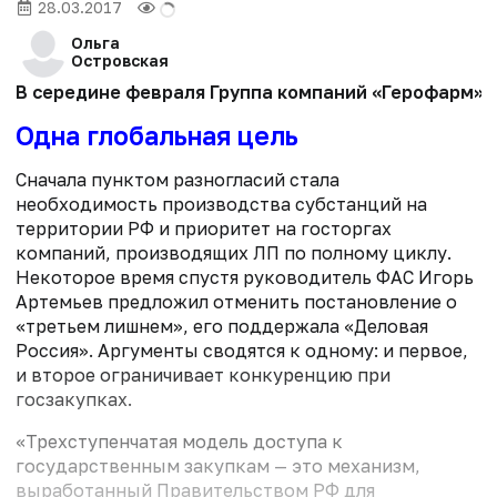
28.03.2017
Ольга
Островская
В середине февраля Группа компаний «Герофарм» 
Одна глобальная цель
Сначала пунктом разногласий стала
необходимость производства субстанций на
территории РФ и приоритет на госторгах
компаний, производящих ЛП по полному циклу.
Некоторое время спустя руководитель ФАС Игорь
Артемьев предложил отменить постановление о
«третьем лишнем», его поддержала «Деловая
Россия». Аргументы сводятся к одному: и первое,
и второе ограничивает конкуренцию при
госзакупках.
«Трехступенчатая модель доступа к
государственным закупкам — это механизм,
выработанный Правительством РФ для