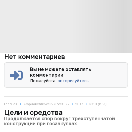
Нет комментариев
Вы не можете оставлять
комментарии
Пожалуйста,
авторизуйтесь
•
•
•
Главная
Фармацевтический вестник
2017
№10 (881)
Цели и средства
Продолжается спор вокруг трехступенчатой
конструкции при госзакупках