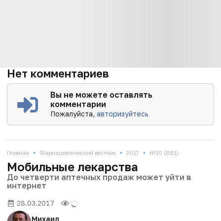
Нет комментариев
Вы не можете оставлять
комментарии
Пожалуйста,
авторизуйтесь
•
•
•
Главная
Фармацевтический вестник
2017
№10 (881)
Мобильные лекарства
До четверти аптечных продаж может уйти в
интернет
28.03.2017
Михаил