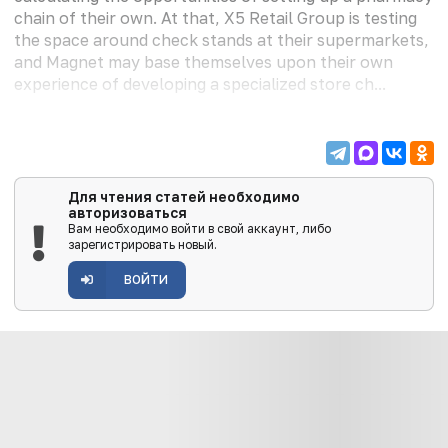
chain of their own. At that, Х5 Retail Group is testing
the space around check stands at their supermarkets,
and Magnet may base themselves upon their own
experience of developing a specialized store ch...
Для чтения статей необходимо
авторизоваться
Вам необходимо войти в свой аккаунт, либо
зарегистрировать новый.
ВОЙТИ