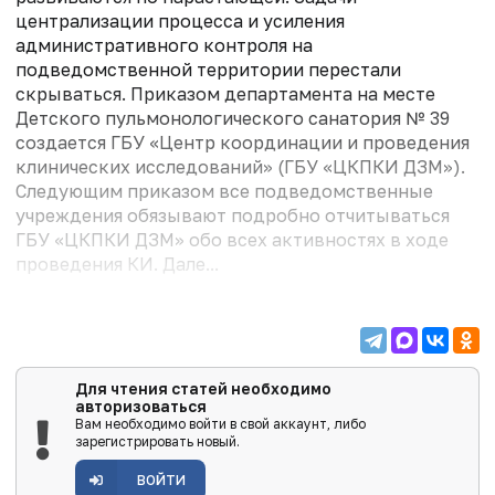
централизации процесса и усиления
административного контроля на
подведомственной территории перестали
скрываться. Приказом департамента на месте
Детского пульмонологического санатория № 39
создается ГБУ «Центр координации и проведения
клинических исследований» (ГБУ «ЦКПКИ ДЗМ»).
Следующим приказом все подведомственные
учреждения обязывают подробно отчитываться
ГБУ «ЦКПКИ ДЗМ» обо всех активностях в ходе
проведения КИ. Дале...
Для чтения статей необходимо
авторизоваться
Вам необходимо войти в свой аккаунт, либо
зарегистрировать новый.
ВОЙТИ