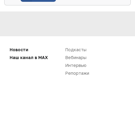
Новости
Подкасты
Наш канал в MAX
Вебинары
Интервью
Репортажи
Нет комментариев
Вы не можете оставлять
комментарии
Пожалуйста,
авторизуйтесь