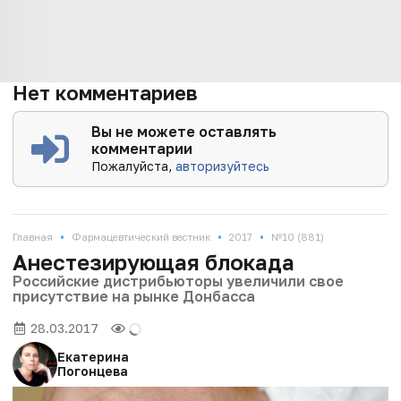
Нет комментариев
Вы не можете оставлять
комментарии
Пожалуйста,
авторизуйтесь
•
•
•
Главная
Фармацевтический вестник
2017
№10 (881)
Анестезирующая блокада
Российские дистрибьюторы увеличили свое
присутствие на рынке Донбасса
28.03.2017
Екатерина
Погонцева