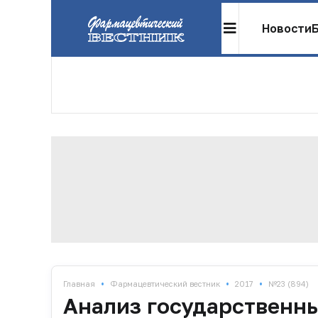
Новости
•
•
•
Главная
Фармацевтический вестник
2017
№23 (894)
Анализ государственны