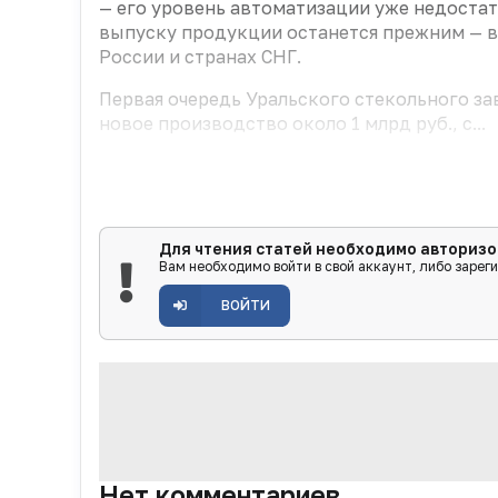
— его уровень автоматизации уже недостат
выпуску продукции останется прежним — в 
России и странах СНГ.
Первая очередь Уральского стекольного за
новое производство около 1 млрд руб., с...
Для чтения статей необходимо авторизо
Вам необходимо войти в свой аккаунт, либо зарег
ВОЙТИ
Нет комментариев