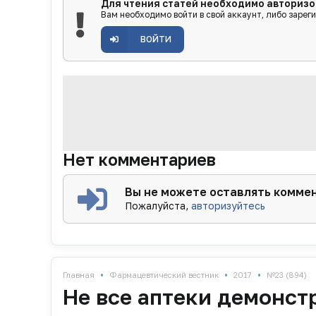
Для чтения статей необходимо авторизо
Вам необходимо войти в свой аккаунт, либо зарег
ВОЙТИ
Нет комментариев
Вы не можете оставлять комме
Пожалуйста,
авторизуйтесь
•
•
•
Главная
Фармацевтический вестник
2017
№23 (894)
Не все аптеки демонст