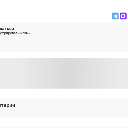
ваться
истрировать новый.
нтарии