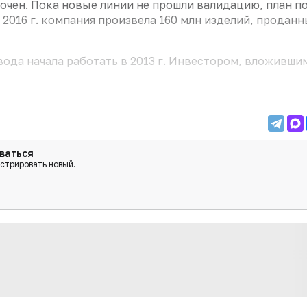
очен. Пока новые линии не прошли валидацию, план п
2016 г. компания произвела 160 млн изделий, проданн
вода начала работать в 2013 г. Инвестором, вложивши
ваться
истрировать новый.