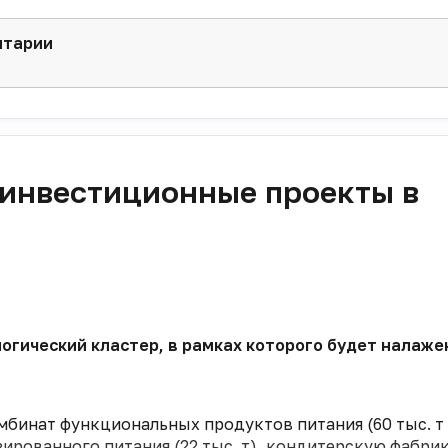
нтарии
 инвестиционные проекты в
огический кластер, в рамках которого будет налаже
мбинат функциональных продуктов питания (60 тыс. т
ированного питания (22 тыс. т), кондитерскую фабрик