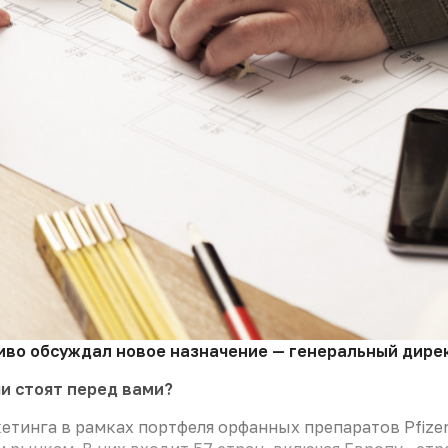
во обсуждал новое назначение — генеральный директ
чи стоят перед вами?
етинга в рамках портфеля орфанных препаратов Pfizer