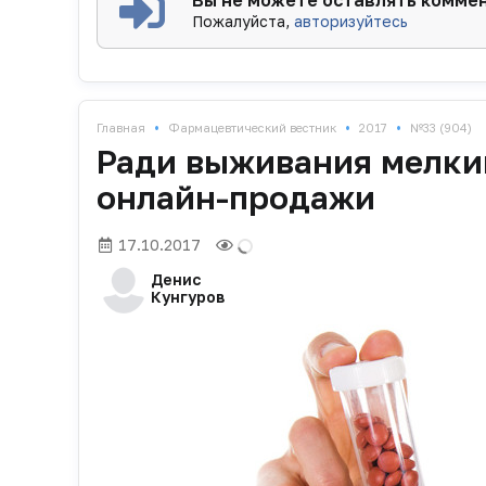
Пожалуйста,
авторизуйтесь
•
•
•
Главная
Фармацевтический вестник
2017
№33 (904)
Ради выживания мелким
онлайн-продажи
17.10.2017
Денис
Кунгуров