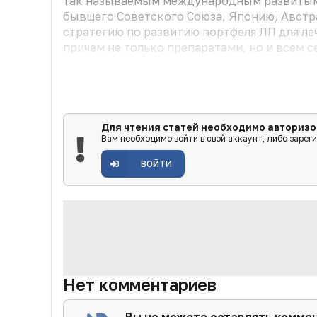
так называемым международным развитым р
бывшего Советского Союза, Японию, Авст
стратегию по развитию портфеля ЛП для ле
причем не только препаратами, но и всем с
Для чтения статей необходимо авторизо
Вам необходимо войти в свой аккаунт, либо зарег
ВОЙТИ
Нет комментариев
Вы не можете оставлять комме