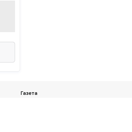
Газета
Оформить подписку
Архив номеров
Рекламодателям