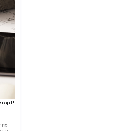
ор Pfizer и руководитель бизнес-подразделения «Pf
 по