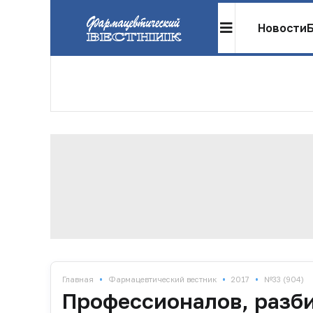
Новости
•
•
•
Главная
Фармацевтический вестник
2017
№33 (904)
Профессионалов, разб