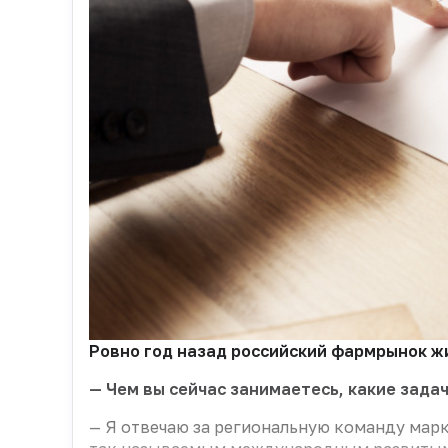
Ровно год назад российский фармрынок жи
— Чем вы сейчас занимаетесь, какие зада
— Я отвечаю за региональную команду марк