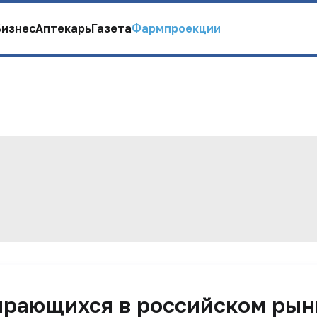
Бизнес
Аптекарь
Газета
Фармпроекции
ирающихся в российском рын