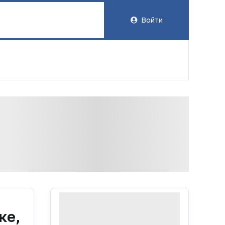
Войти
ке,