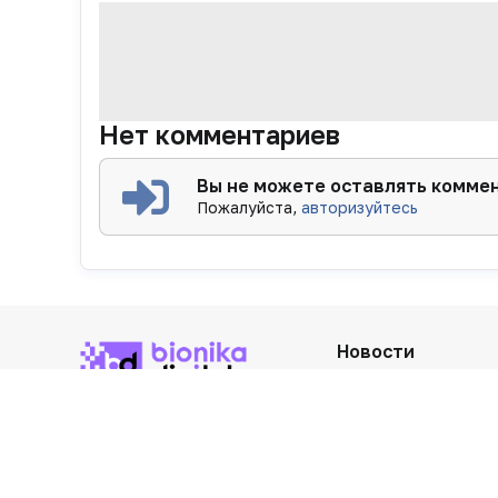
Нет комментариев
Вы не можете оставлять комме
Пожалуйста,
авторизуйтесь
Новости
Регуляторика
«Политика
Производство
конфиденциальности»
«Основные виды деятельности
Розница
компании»
Дистрибуция
«Редакционная политика»
Карьера