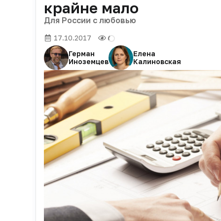
крайне мало
Для России с любовью
17.10.2017
Герман
Елена
Иноземцев
Калиновская