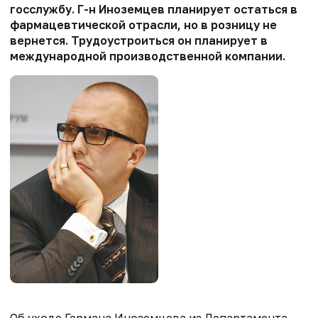
госслужбу. Г-н Иноземцев планирует остаться в
фармацевтической отрасли, но в розницу не
вернется. Трудоустроиться он планирует в
международной производственной компании.
Об уходе Германа Иноземцева из Департамента