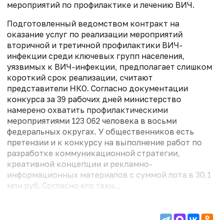
мероприятий по профилактике и лечению ВИЧ.
Подготовленный ведомством контракт на
оказание услуг по реализации мероприятий
вторичной и третичной профилактики ВИЧ-
инфекции среди ключевых групп населения,
уязвимых к ВИЧ-инфекции, предполагает слишком
короткий срок реализации, считают
представители НКО. Согласно документации
конкурса за 39 рабочих дней министерство
намерено охватить профилактическими
мероприятиями 123 062 человека в восьми
федеральных округах. У общественников есть
претензии и к конкурсу на выполнение работ по
разработке коммуникационной стратегии,
креативной концепции и рекламно-
информационных материалов с суммой лота в 30,1
млн руб. Согласно его техн...