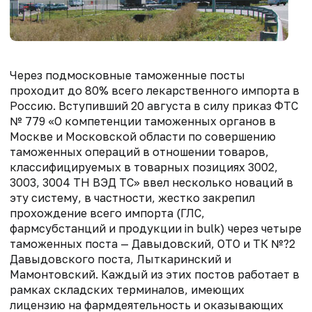
Через подмосковные таможенные посты
проходит до 80% всего лекарственного импорта в
Россию. Вступивший 20 августа в силу приказ ФТС
№ 779 «О компетенции таможенных органов в
Москве и Московской области по совершению
таможенных операций в отношении товаров,
классифицируемых в товарных позициях 3002,
3003, 3004 ТН ВЭД ТС» ввел несколько новаций в
эту систему, в частности, жестко закрепил
прохождение всего импорта (ГЛС,
фармсубстанций и продукции in bulk) через четыре
таможенных поста — Давыдовский, ОТО и ТК №?2
Давыдовского поста, Лыткаринский и
Мамонтовский. Каждый из этих постов работает в
рамках складских терминалов, имеющих
лицензию на фармдеятельность и оказывающих