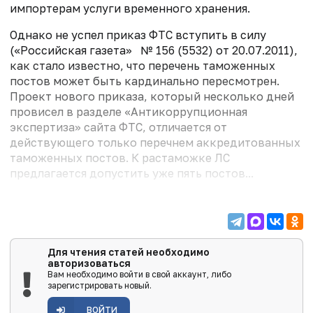
импортерам услуги временного хранения.
Однако не успел приказ ФТС вступить в силу
(«Российская газета» № 156 (5532) от 20.07.2011),
как стало известно, что перечень таможенных
постов может быть кардинально пересмотрен.
Проект нового приказа, который несколько дней
провисел в разделе «Антикоррупционная
экспертиза» сайта ФТС, отличается от
действующего только перечнем аккредитованных
таможенных постов. К растаможке ЛС
предлагается допустить уже пять постов...
Для чтения статей необходимо
авторизоваться
Вам необходимо войти в свой аккаунт, либо
зарегистрировать новый.
ВОЙТИ