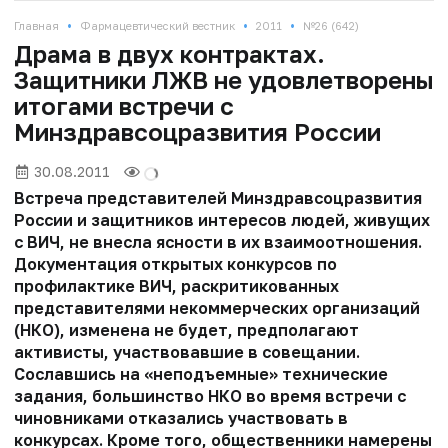
•
•
•
Главная
Фармацевтический вестник
2011
№26 (642)
Драма в двух контрактах.
Защитники ЛЖВ не удовлетворены
итогами встречи с
Минздравсоцразвития России
30.08.2011
Встреча представителей Минздравсоцразвития
России и защитников интересов людей, живущих
с ВИЧ, не внесла ясности в их взаимоотношения.
Документация открытых конкурсов по
профилактике ВИЧ, раскритикованных
представителями некоммерческих организаций
(НКО), изменена не будет, предполагают
активисты, участвовавшие в совещании.
Сославшись на «неподъемные» технические
задания, большинство НКО во время встречи с
чиновниками отказались участвовать в
конкурсах. Кроме того, общественники намерены