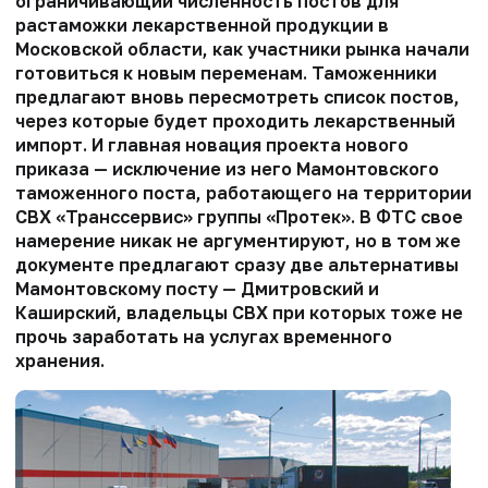
ограничивающий численность постов для
растаможки лекарственной продукции в
Московской области, как участники рынка начали
готовиться к новым переменам. Таможенники
предлагают вновь пересмотреть список постов,
через которые будет проходить лекарственный
импорт. И главная новация проекта нового
приказа — исключение из него Мамонтовского
таможенного поста, работающего на территории
СВХ «Транссервис» группы «Протек». В ФТС свое
намерение никак не аргументируют, но в том же
документе предлагают сразу две альтернативы
Мамонтовскому посту — Дмитровский и
Каширский, владельцы СВХ при которых тоже не
прочь заработать на услугах временного
хранения.