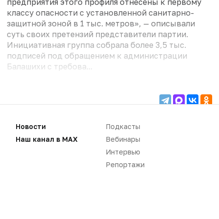
предприятия этого профиля отнесены к первому
классу опасности с установленной санитарно-
защитной зоной в 1 тыс. метров», — описывали
суть своих претензий представители партии.
Инициативная группа собрала более 3,5 тыс.
подписей под обращением к администрации
Балашихи с требова...
Для чтения статей необходимо
Новости
Подкасты
авторизоваться
Вам необходимо войти в свой аккаунт, либо
Наш канал в MAX
Вебинары
зарегистрировать новый.
Интервью
ВОЙТИ
Репортажи