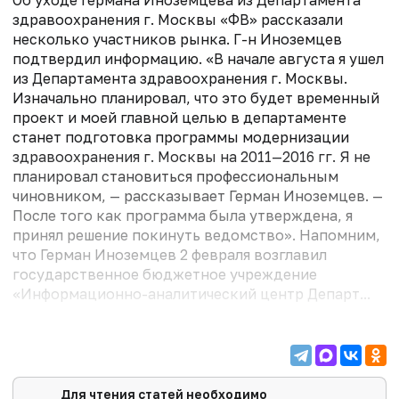
здравоохранения г. Москвы «ФВ» рассказали
несколько участников рынка. Г-н Иноземцев
подтвердил информацию. «В начале августа я ушел
из Департамента здравоохранения г. Москвы.
Изначально планировал, что это будет временный
проект и моей главной целью в департаменте
станет подготовка программы модернизации
здравоохранения г. Москвы на 2011—2016 гг. Я не
планировал становиться профессиональным
чиновником, — рассказывает Герман Иноземцев. —
После того как программа была утверждена, я
принял решение покинуть ведомство». Напомним,
что Герман Иноземцев 2 февраля возглавил
государственное бюджетное учреждение
«Информационно-аналитический центр Департ...
Для чтения статей необходимо