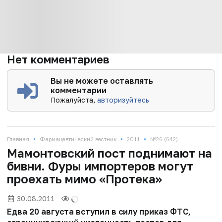
Нет комментариев
Вы не можете оставлять
комментарии
Пожалуйста,
авторизуйтесь
•
•
•
Главная
Фармацевтический вестник
2011
№26 (642)
Мамонтовский пост поднимают на
бивни. Фуры импортеров могут
проехать мимо «Протека»
30.08.2011
Едва 20 августа вступил в силу приказ ФТС,