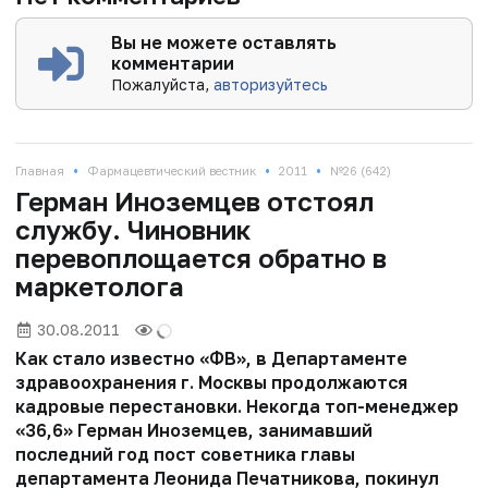
Вы не можете оставлять
комментарии
Пожалуйста,
авторизуйтесь
•
•
•
Главная
Фармацевтический вестник
2011
№26 (642)
Герман Иноземцев отстоял
службу. Чиновник
перевоплощается обратно в
маркетолога
30.08.2011
Как стало известно «ФВ», в Департаменте
здравоохранения г. Москвы продолжаются
кадровые перестановки. Некогда топ-менеджер
«36,6» Герман Иноземцев, занимавший
последний год пост советника главы
департамента Леонида Печатникова, покинул