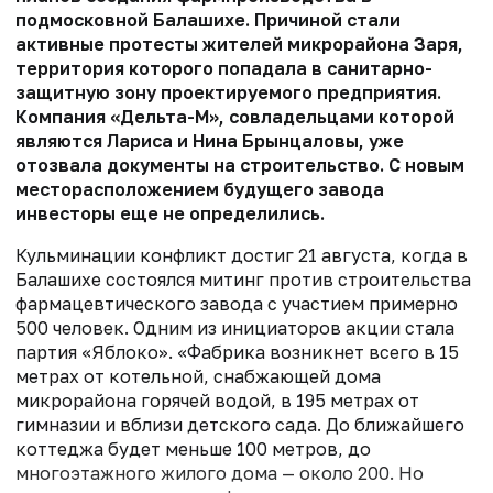
подмосковной Балашихе. Причиной стали
активные протесты жителей микрорайона Заря,
территория которого попадала в санитарно-
защитную зону проектируемого предприятия.
Компания «Дельта-М», совладельцами которой
являются Лариса и Нина Брынцаловы, уже
отозвала документы на строительство. С новым
месторасположением будущего завода
инвесторы еще не определились.
Кульминации конфликт достиг 21 августа, когда в
Балашихе состоялся митинг против строительства
фармацевтического завода с участием примерно
500 человек. Одним из инициаторов акции стала
партия «Яблоко». «Фабрика возникнет всего в 15
метрах от котельной, снабжающей дома
микрорайона горячей водой, в 195 метрах от
гимназии и вблизи детского сада. До ближайшего
коттеджа будет меньше 100 метров, до
многоэтажного жилого дома — около 200. Но