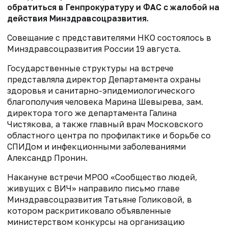
обратиться в Генпрокуратуру и ФАС с жалобой на
действия Минздравсоцразвития.
Совещание с представителями НКО состоялось в
Минздравсоцразвития России 19 августа.
Государственные структуры на встрече
представляла директор Департамента охраны
здоровья и санитарно-эпидемиологического
благополучия человека Марина Шевырева, зам.
директора того же департамента Галина
Чистякова, а также главный врач Московского
областного центра по профилактике и борьбе со
СПИДом и инфекционными заболеваниями
Александр Пронин.
Накануне встречи МРОО «Сообщество людей,
живущих с ВИЧ» направило письмо главе
Минздравсоцразвития Татьяне Голиковой, в
котором раскритиковало объявленные
министерством конкурсы на организацию