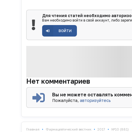
Для чтения статей необходимо авторизо
Вам необходимо войти в свой аккаунт, либо зарег
ВОЙТИ
Нет комментариев
Вы не можете оставлять комме
Пожалуйста,
авторизуйтесь
•
•
•
Главная
Фармацевтический вестник
2017
№10 (881)