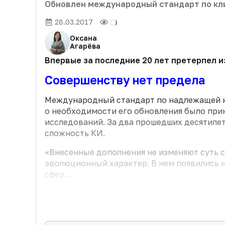
Обновлен международный стандарт по кл
28.03.2017
Оксана
Агарёва
Впервые за последние 20 лет претерпел и
Совершенству нет предела
Международный стандарт по надлежащей кл
о необходимости его обновления было при
исследований. За два прошедших десятилет
сложность КИ.
«Внесенные дополнения не изменяют суть с
эволюционный характер. В нем появились 
сфер...