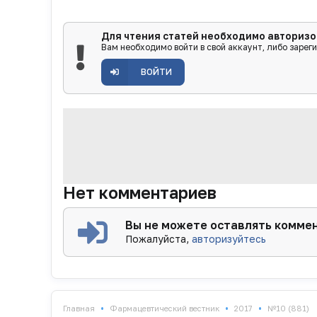
Для чтения статей необходимо авторизо
Вам необходимо войти в свой аккаунт, либо зарег
ВОЙТИ
Нет комментариев
Вы не можете оставлять комме
Пожалуйста,
авторизуйтесь
•
•
•
Главная
Фармацевтический вестник
2017
№10 (881)