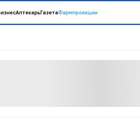
Бизнес
Аптекарь
Газета
Фармпроекции