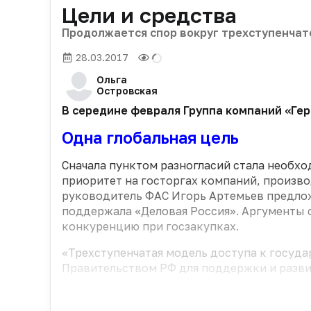
Цели и средства
Продолжается спор вокруг трехступенчат
28.03.2017
Ольга
Островская
В середине февраля Группа компаний «Ге
Одна глобальная цель
Сначала пунктом разногласий стала необх
приоритет на госторгах компаний, произво
руководитель ФАС Игорь Артемьев предлож
поддержала «Деловая Россия». Аргументы с
конкуренцию при госзакупках.
«Трехступенчатая модель доступа к госуд
Правительством РФ для поддержки и разви