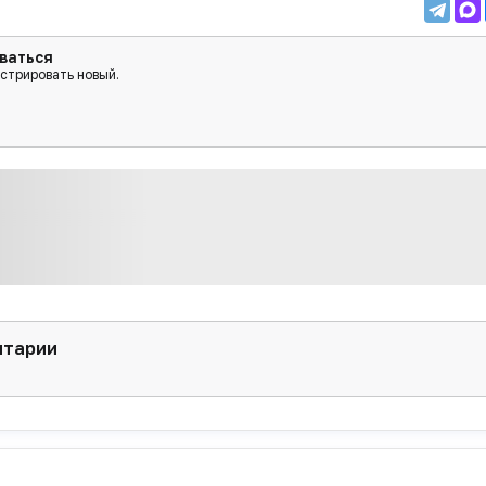
ваться
истрировать новый.
нтарии