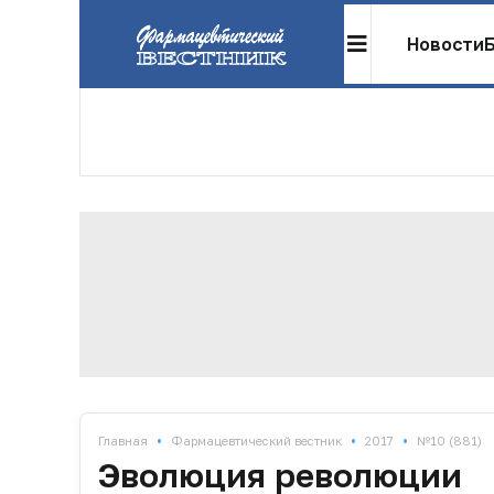
Новости
•
•
•
Главная
Фармацевтический вестник
2017
№10 (881)
Эволюция революции