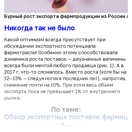
Бурный рост экспорта фармпродукции из России с
Никогда так не было
Какой оптимизм всегда присутствует при
обсуждении экспортного потенциала
фармотрасли! Особенно этому способствовала
динамика роста поставок — двузначные величины
всегда были мечтой любого продавца (рис. 1). А в
2017 г. что-то сломалось. Вместо роста (хотя бы на
12—13% — следуя логике последних лет), напротив,
снижение почти на 10%. При этом весь объем
экспорта пока не превышает 1% от внутреннего
рынка.
По теме:
Обзор экспортных поставок фармаце
<...