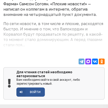
Фарма» Самсон Согоян. «Плохие новости!» —
написал он коллегам в интернете, обратив
внимание на четырнадцатый пункт документа.
По сети новости, в том числе и плохие, расходятся
быстро. И мнение о том, что Валокордин и
Корвалол будут продаваться по рецепту, в какой-
то момент стало доминирующим. А перед глазами
стали поя...
Для чтения статей необходимо
авторизоваться
Вам необходимо войти в свой аккаунт, либо
зарегистрировать новый.
ВОЙТИ