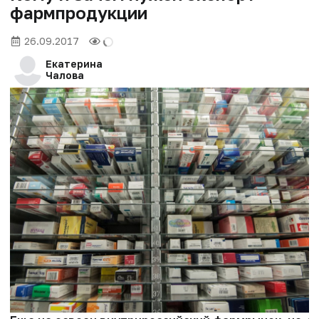
фармпродукции
26.09.2017
Екатерина
Чалова