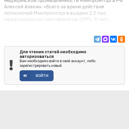
медицинской промышленности Минпромторга РФ
Алексей Алехин. «Всего за время действия
полномочий Минпромторга выдано 2,2 тыс.
международных сертификатов (СРР). В геог...
Для чтения статей необходимо
авторизоваться
Вам необходимо войти в свой аккаунт, либо
зарегистрировать новый.
ВОЙТИ