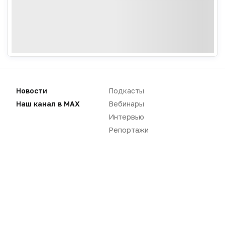
Новости
Репортажи
Новости
Подкасты
Наш канал в MAX
Вебинары
Регуляторика
Вебинары
Интервью
Производство
Подкасты
Репортажи
Розница
Интервью
Дистрибуция
Газета
Карьера
Оформить подписку
Аналитика
Архив номеров