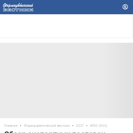
•
•
•
Главная
Фармацевтический вестник
2017
№30 (901)