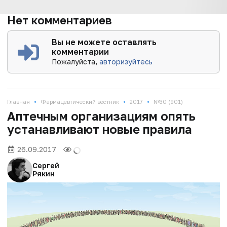
Нет комментариев
Вы не можете оставлять
комментарии
Пожалуйста,
авторизуйтесь
•
•
•
Главная
Фармацевтический вестник
2017
№30 (901)
Аптечным организациям опять
устанавливают новые правила
26.09.2017
Сергей
Рякин