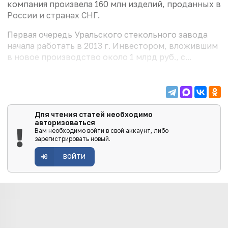
компания произвела 160 млн изделий, проданных в
России и странах СНГ.
Первая очередь Уральского стекольного завода
начала работать в 2013 г. Инвестором, вложившим
в новое производство около 1 млрд руб., с...
Для чтения статей необходимо
авторизоваться
Вам необходимо войти в свой аккаунт, либо
зарегистрировать новый.
ВОЙТИ