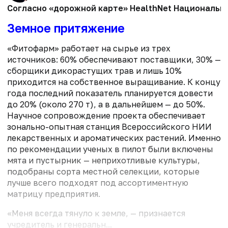
Согласно «дорожной карте» HealthNet Национально
Земное притяжение
«Фитофарм» работает на сырье из трех
источников: 60% обеспечивают поставщики, 30% —
сборщики дикорастущих трав и лишь 10%
приходится на собственное выращивание. К концу
года последний показатель планируется довести
до 20% (около 270 т), а в дальнейшем — до 50%.
Научное сопровождение проекта обеспечивает
зонально-опытная станция Всероссийского НИИ
лекарственных и ароматических растений. Именно
по рекомендации ученых в пилот были включены
мята и пустырник — неприхотливые культуры,
подобраны сорта местной селекции, которые
лучше всего подходят под ассортиментную
матрицу предприятия.
«Меня всегда тянуло к земле, — признается
учредитель и генеральн...