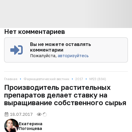
Нет комментариев
Вы не можете оставлять
комментарии
Пожалуйста,
авторизуйтесь
•
•
•
Главная
Фармацевтический вестник
2017
№23 (894)
Производитель растительных
препаратов делает ставку на
выращивание собственного сырья
18.07.2017
Екатерина
Погонцева