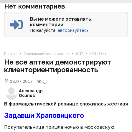
Нет комментариев
Вы не можете оставлять
комментарии
Пожалуйста,
авторизуйтесь
•
•
•
Главная
Фармацевтический вестник
2017
№23 (894)
Не все аптеки демонстрируют
клиенториентированность
18.07.2017
Александр
Осипов
В фармацевтической рознице сложилась жесткая ко
Задавши Храповицкого
Покупательница пришла ночью в московскую