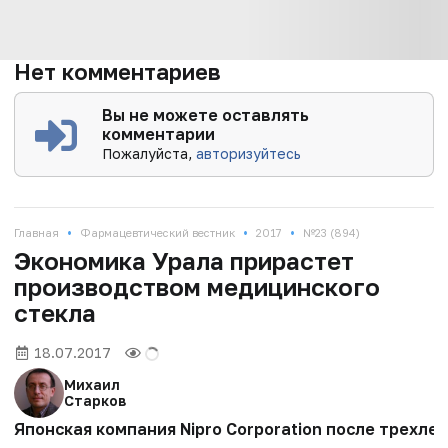
Нет комментариев
Вы не можете оставлять
комментарии
Пожалуйста,
авторизуйтесь
•
•
•
Главная
Фармацевтический вестник
2017
№23 (894)
Экономика Урала прирастет
производством медицинского
стекла
18.07.2017
Михаил
Старков
Японская компания Nipro Corporation после трехл