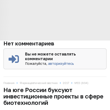
Нет комментариев
Вы не можете оставлять
комментарии
Пожалуйста,
авторизуйтесь
•
•
•
Главная
Фармацевтический вестник
2017
№23 (894)
На юге России буксуют
инвестиционные проекты в сфере
биотехнологий