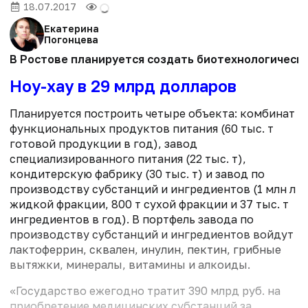
18.07.2017
Екатерина
Погонцева
В Ростове планируется создать биотехнологически
Ноу-хау в 29 млрд долларов
Планируется построить четыре объекта: комбинат
функциональных продуктов питания (60 тыс. т
готовой продукции в год), завод
специализированного питания (22 тыс. т),
кондитерскую фабрику (30 тыс. т) и завод по
производству субстанций и ингредиентов (1 млн л
жидкой фракции, 800 т сухой фракции и 37 тыс. т
ингредиентов в год). В портфель завода по
производству субстанций и ингредиентов войдут
лактоферрин, сквален, инулин, пектин, грибные
вытяжки, минералы, витамины и алкоиды.
«Государство ежегодно тратит 390 млрд руб. на
приобретение медицинских субстанций за