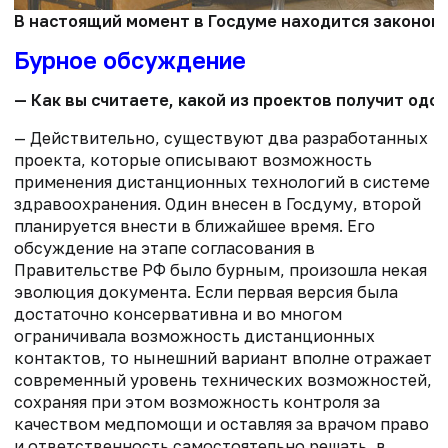
В настоящий момент в Госдуме находится законопр
Бурное обсуждение
— Как вы считаете, какой из проектов получит од
— Действительно, существуют два разработанных
проекта, которые описывают возможность
применения дистанционных технологий в системе
здравоохранения. Один внесен в Госдуму, второй
планируется внести в ближайшее время. Его
обсуждение на этапе согласования в
Правительстве РФ было бурным, произошла некая
эволюция документа. Если первая версия была
достаточно консервативна и во многом
ограничивала возможность дистанционных
контактов, то нынешний вариант вполне отражает
современный уровень технических возможностей,
сохраняя при этом возможность контроля за
качеством медпомощи и оставляя за врачом право
и ответственность самостоятельно решать, в