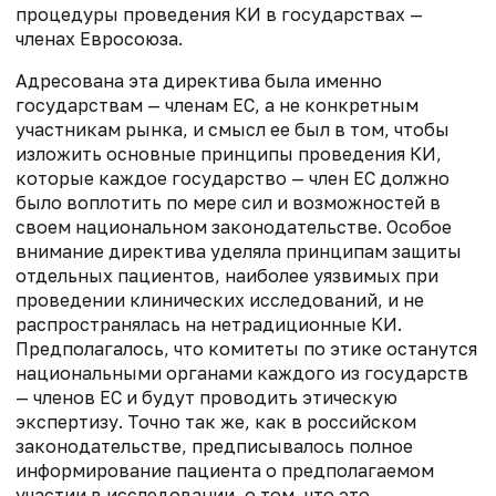
процедуры проведения КИ в государствах —
членах Евросоюза.
Адресована эта директива была именно
государствам — членам ЕС, а не конкретным
участникам рынка, и смысл ее был в том, чтобы
изложить основные принципы проведения КИ,
которые каждое государство — член ЕС должно
было воплотить по мере сил и возможностей в
своем национальном законодательстве. Особое
внимание директива уделяла принципам защиты
отдельных пациентов, наиболее уязвимых при
проведении клинических исследований, и не
распространялась на нетрадиционные КИ.
Предполагалось, что комитеты по этике останутся
национальными органами каждого из государств
— членов ЕС и будут проводить этическую
экспертизу. Точно так же, как в российском
законодательстве, предписывалось полное
информирование пациента о предполагаемом
участии в исследовании, о том, что это