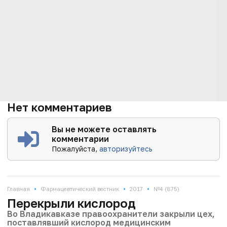
Нет комментариев
Вы не можете оставлять
комментарии
Пожалуйста,
авторизуйтесь
•
•
•
Главная
Фармацевтический вестник
2017
№4 (875)
Перекрыли кислород
Во Владикавказе правоохранители закрыли цех,
поставлявший кислород медицинским