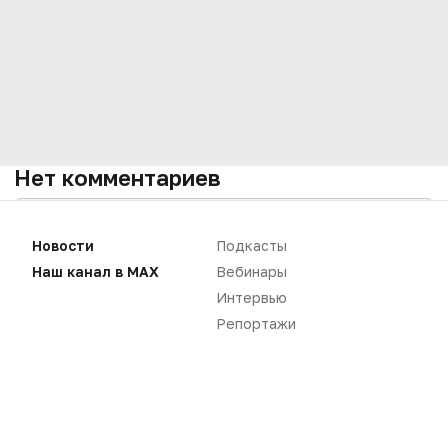
Нет комментариев
Вы не можете оставлять
комментарии
Новости
Подкасты
Пожалуйста,
авторизуйтесь
Наш канал в MAX
Вебинары
Интервью
Репортажи