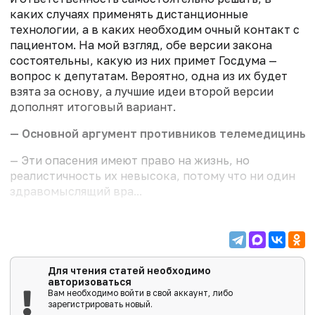
каких случаях применять дистанционные
технологии, а в каких необходим очный контакт с
пациентом. На мой взгляд, обе версии закона
состоятельны, какую из них примет Госдума —
вопрос к депутатам. Вероятно, одна из их будет
взята за основу, а лучшие идеи второй версии
дополнят итоговый вариант.
— Основной аргумент противников телемедицины, а
— Эти опасения имеют право на жизнь, но
реалистичность их невысока, потому что ни один
здравомыслящий вра...
Для чтения статей необходимо
авторизоваться
Вам необходимо войти в свой аккаунт, либо
зарегистрировать новый.