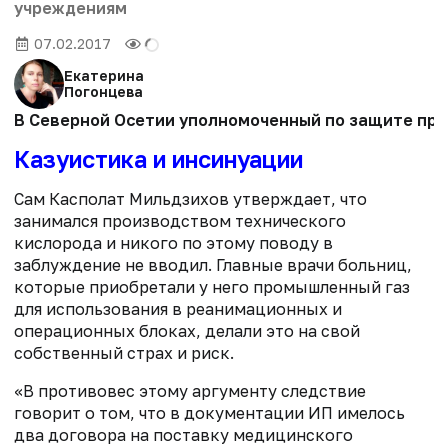
учреждениям
07.02.2017
Екатерина
Погонцева
В Северной Осетии уполномоченный по защите прав
Казуистика и инсинуации
Сам Касполат Мильдзихов утверждает, что
занимался производством технического
кислорода и никого по этому поводу в
заблуждение не вводил. Главные врачи больниц,
которые приобретали у него промышленный газ
для использования в реанимационных и
операционных блоках, делали это на свой
собственный страх и риск.
«В противовес этому аргументу следствие
говорит о том, что в документации ИП имелось
два договора на поставку медицинского