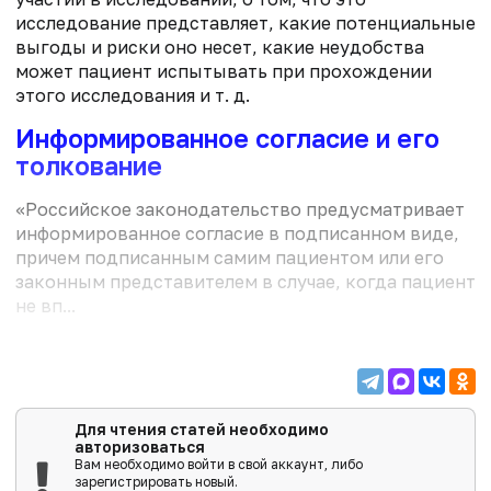
исследование представляет, какие потенциальные
выгоды и риски оно несет, какие неудобства
может пациент испытывать при прохождении
этого исследования и т. д.
Информированное согласие и его
толкование
«Российское законодательство преду­сматривает
информированное согласие в подписанном виде,
причем подписанным самим пациентом или его
законным представителем в случае, когда пациент
не вп...
Для чтения статей необходимо
авторизоваться
Вам необходимо войти в свой аккаунт, либо
зарегистрировать новый.