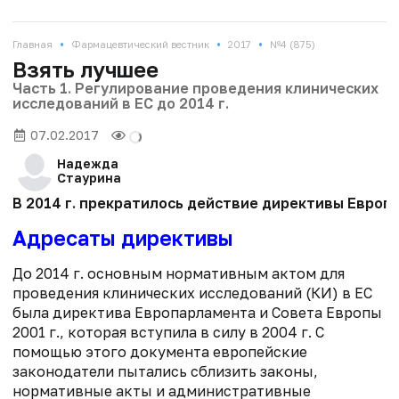
•
•
•
Главная
Фармацевтический вестник
2017
№4 (875)
Взять лучшее
Часть 1. Регулирование проведения клинических
исследований в ЕС до 2014 г.
07.02.2017
Надежда
Стаурина
В 2014 г. прекратилось действие директивы Европ
Адресаты директивы
До 2014 г. основным нормативным актом для
проведения клинических исследований (КИ) в ЕС
была директива Европарламента и Совета Европы
2001 г., которая вступила в силу в 2004 г. С
помощью этого документа европейские
законодатели пытались сблизить законы,
нормативные акты и административные