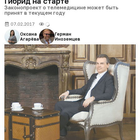
Гибрид на старте
Законопроект о телемедицине может быть
принят в текущем году
07.02.2017
Оксана
Герман
Агарёва
Иноземцев