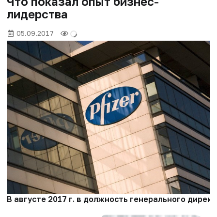
Что показал опыт бизнес-
лидерства
05.09.2017
В августе 2017 г. в должность генерального дире