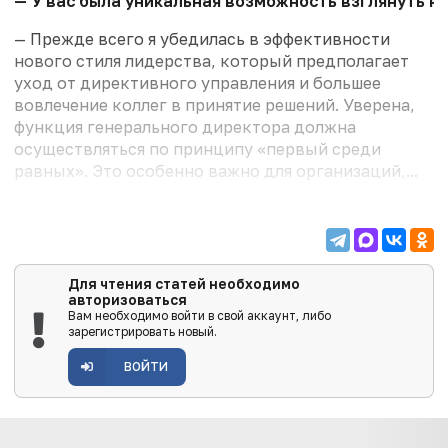
— У вас была уникальная возможность взглянуть н
— Прежде всего я убедилась в эффективности
нового стиля лидерства, который предполагает
уход от директивного управления и большее
вовлечение коллег в принятие решений. Уверена,
функция генерального директора должна
осуществляться по принципу «первый среди
равных». Это особенно важно для организаций,...
Для чтения статей необходимо
авторизоваться
Вам необходимо войти в свой аккаунт, либо
зарегистрировать новый.
ВОЙТИ