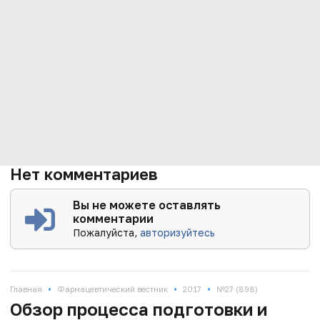
Нет комментариев
Вы не можете оставлять
комментарии
Пожалуйста,
авторизуйтесь
•
•
•
Главная
Фармацевтический вестник
2017
№27 (898)
Обзор процесса подготовки и