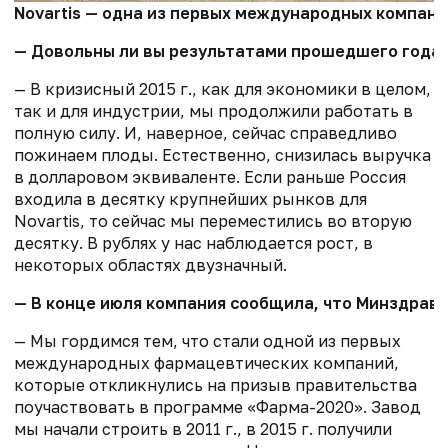
Novartis — одна из первых международных компани
— Довольны ли вы результатами прошедшего года? 
— В кризисный 2015 г., как для экономики в целом,
так и для индустрии, мы продолжили работать в
полную силу. И, наверное, сейчас справедливо
пожинаем плоды. Естественно, снизилась выручка
в долларовом эквиваленте. Если раньше Россия
входила в десятку крупнейших рынков для
Novartis, то сейчас мы переместились во вторую
десятку. В рублях у нас наблюдается рост, в
некоторых областях двузначный.
— В конце июля компания сообщила, что Минздрав 
— Мы гордимся тем, что стали одной из первых
международных фармацевтических компаний,
которые откликнулись на призыв правительства
поучаствовать в программе «Фарма-2020». Завод
мы начали строить в 2011 г., в 2015 г. получили