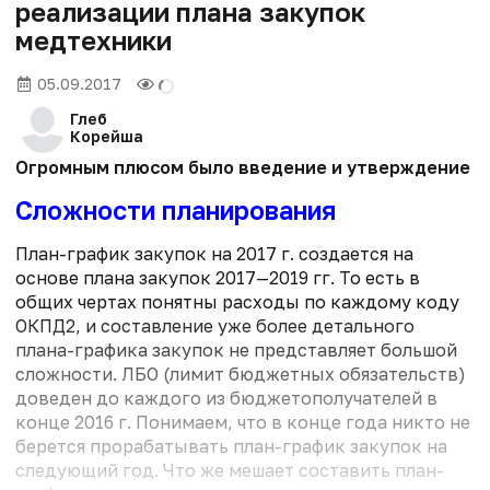
реализации плана закупок
медтехники
05.09.2017
Глеб
Корейша
Огромным плюсом было введение и утверждение тре
Сложности планирования
План-график закупок на 2017 г. создается на
основе плана закупок 2017—2019 гг. То есть в
общих чертах понятны расходы по каждому коду
ОКПД2, и составление уже более детального
плана-графика закупок не представляет большой
сложности. ЛБО (лимит бюджетных обязательств)
доведен до каждого из бюджетополучателей в
конце 2016 г. Понимаем, что в конце года никто не
берется прорабатывать план-график закупок на
следующий год. Что же мешает составить план-