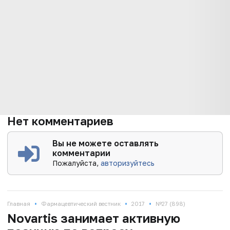
Нет комментариев
Вы не можете оставлять
комментарии
Пожалуйста,
авторизуйтесь
•
•
•
Главная
Фармацевтический вестник
2017
№27 (898)
Novartis занимает активную