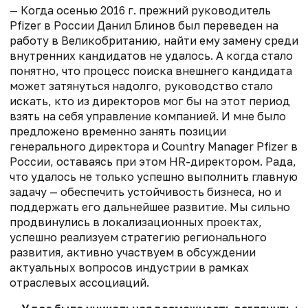
— Когда осенью 2016 г. прежний руководитель
Pfizer в России Данил Блинов был переведен на
работу в Великобританию, найти ему замену среди
внутренних кандидатов не удалось. А когда стало
понятно, что процесс поиска внешнего кандидата
может затянуться надолго, руководство стало
искать, кто из директоров мог бы на этот период
взять на себя управление компанией. И мне было
предложено временно занять позиции
генерального директора и Country Manager Pfizer в
России, оставаясь при этом HR-директором. Рада,
что удалось не только успешно выполнить главную
задачу — обеспечить устойчивость бизнеса, но и
поддержать его дальнейшее развитие. Мы сильно
продвинулись в локализационных проектах,
успешно реализуем стратегию регионального
развития, активно участвуем в обсуждении
актуальных вопросов индустрии в рамках
отраслевых ассоциаций.