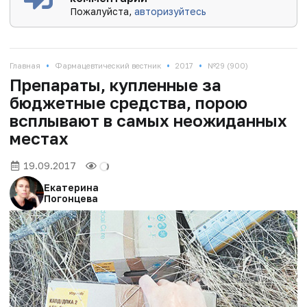
Пожалуйста,
авторизуйтесь
•
•
•
Главная
Фармацевтический вестник
2017
№29 (900)
Препараты, купленные за
бюджетные средства, порою
всплывают в самых неожиданных
местах
19.09.2017
Екатерина
Погонцева