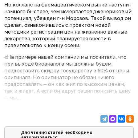
Но коллапс на фармацевтическом рынке наступит
намного быстрее, чем исчерпается дженериковый
потенциал, убежден г-н Морозов. Такой вывод он
сделал, ознакомившись с проектом новой
методики регистрации цен на жизненно важные
лекарства, который планируется внести в
правительство к концу осени.
«На примере нашей компании мы посчитали, что
при выходе биоаналога мы должны будем
предоставить скидку государству в 60% от цены
оригинала. Но оригинатор не обязан ничего
предоставлять — он как жил по высоким ценам,
так и живет. А если он вдруг решил понизить цену
— мы...
Для чтения статей необходимо
авторизоваться