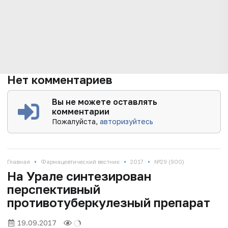
Нет комментариев
Вы не можете оставлять
комментарии
Пожалуйста,
авторизуйтесь
•
•
•
Главная
Фармацевтический вестник
2017
№29 (900)
На Урале синтезирован
перспективный
противотуберкулезный препарат
19.09.2017