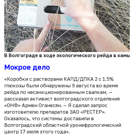
В Волгограде в ходе экологического рейда в камыш
Мокрое дело
«Коробки с растворами КАПД/ДПКА 2 с 1,5%
глюкозы были обнаружены 9 августа во время
рейда по несанкционированным свалкам, —
рассказал активист волгоградского отделения
«ОНФ» Армен Оганесян. — Я сделал запрос
изготовителю препаратов ЗАО «РЕСТЕР».
Оказалось, что системы доставили в
Волгоградский областной уронефрологический
центр 17 июля этого года».