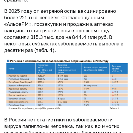
В 2025 году от ветряной оспы вакцинировано
более 221 тыс. человек. Согласно данным
«АльфаРМ», госзакупки и продажи в аптеках
вакцины от ветряной оспы в прошлом году
составили 315,3 тыс. доз на 844,4 млн руб. В
некоторых субъектах заболеваемость выросла в
десятки раз (табл. 4).
В России нет статистики по заболеваемости
вируса папилломы человека, так как во многих
случаях заболевание протекает бессимптомно и