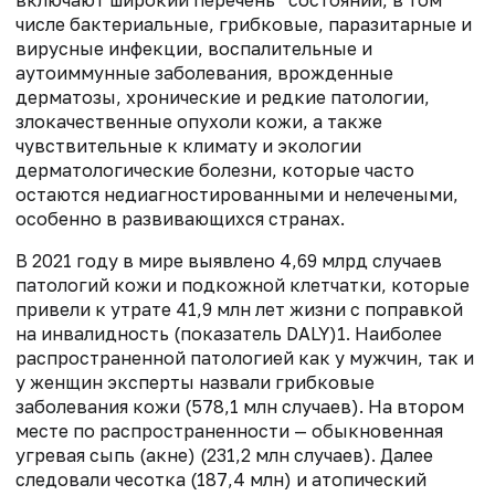
числе бактериальные, грибковые, паразитарные и
вирусные инфекции, воспалительные и
аутоиммунные заболевания, врожденные
дерматозы, хронические и редкие патологии,
злокачественные опухоли кожи, а также
чувствительные к климату и экологии
дерматологические болезни, которые часто
остаются недиагностированными и нелечеными,
особенно в развивающихся странах.
В 2021 году в мире выявлено 4,69 млрд случаев
патологий кожи и подкожной клетчатки, которые
привели к утрате 41,9 млн лет жизни с поправкой
на инвалидность (показатель DALY)1. Наиболее
распространенной патологией как у мужчин, так и
у женщин эксперты назвали грибковые
заболевания кожи (578,1 млн случаев). На втором
месте по распространенности — обыкновенная
угревая сыпь (акне) (231,2 млн случаев). Далее
следовали чесотка (187,4 млн) и атопический