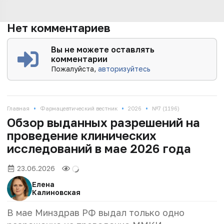
Нет комментариев
Вы не можете оставлять
комментарии
Пожалуйста,
авторизуйтесь
•
•
•
Главная
Фармацевтический вестник
2026
№7 (1196)
Обзор выданных разрешений на
проведение клинических
исследований в мае 2026 года
23.06.2026
Елена
Калиновская
В мае Минздрав РФ выдал только одно