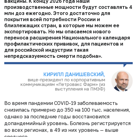
вакцины. К концу 2026 года наши
производственные мощности будут составлять 4
млн доз ежегодно. Этого достаточно для
покрытия всей потребности России и
близлежащих стран, в которые мы можем ее
экспортировать. Но мы опасаемся нового
переноса расширения Национального календаря
профилактических прививок, для пациентов и
для российской индустрии такая
непредсказуемость смерти подобна».
КИРИЛЛ ДАНИШЕВСКИЙ,
вице-президент по корпоративным
коммуникациям «Петровакс Фарм» (из
выступления на ПМЭФ)
Во время пандемии COVID-19 заболеваемость
снизилась примерно до 350 на 100 тыс. населения,
однако за последние годы восстановился
допандемийный уровень. Болезнь регистрируется
во всех регионах, в 49 из них уровень — выше
среднего.