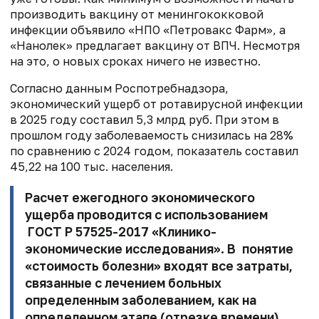
производить вакцину от менингококковой
инфекции объявило «НПО «Петровакс Фарм», а
«Нанолек» предлагает вакцину от ВПЧ. Несмотря
на это, о новых сроках ничего не известно.
Согласно данным Роспотребнадзора,
экономический ущерб от ротавирусной инфекции
в 2025 году составил 5,3 млрд руб. При этом в
прошлом году заболеваемость снизилась на 28%
по сравнению с 2024 годом, показатель составил
45,22 на 100 тыс. населения.
Расчет ежегодного экономического
ущерба проводится с использованием
ГОСТ Р 57525-2017 «Клинико-
экономические исследования». В понятие
«стоимость болезни» входят все затраты,
связанные с лечением больных
определенным заболеванием, как на
определенном этапе (отрезке времени),