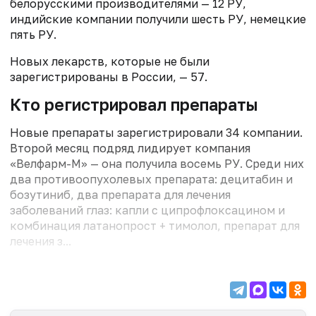
белорусскими производителями — 12 РУ,
индийские компании получили шесть РУ, немецкие
пять РУ.
Новых лекарств, которые не были
зарегистрированы в России, — 57.
Кто регистрировал препараты
Новые препараты зарегистрировали 34 компании.
Второй месяц подряд лидирует компания
«Велфарм-М» — она получила восемь РУ. Среди них
два противоопухолевых препарата: децитабин и
бозутиниб, два препарата для лечения
заболеваний глаз: капли с ципрофлоксацином и
комбинация латанопрост + тимолол, препарат для
лечения з...