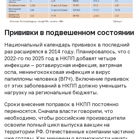
Прививки в подвешенном состоянии
Национальный календарь прививок в последний
раз расширялся в 2014 году. Планировалось, что с
2022-го по 2025 год в НКПП добавят четыре
инфекции — ротавирусная инфекция, ветряная
оспа, менингококковая инфекция и вирус
папилломы человека (ВПЧ). Включение прививок
от этих заболеваний в НКПП должно уменьшить
нагрузку на региональные бюджеты.
Сроки внесения поправок в НКПП постоянно
переносятся. Сначала власти говорили, что
необходимо, чтобы российские производители
освоили полный цикл выпуска вакцин на
территории РФ. Отечественные компании частично
уже готовы. Как минимум о возможности начать