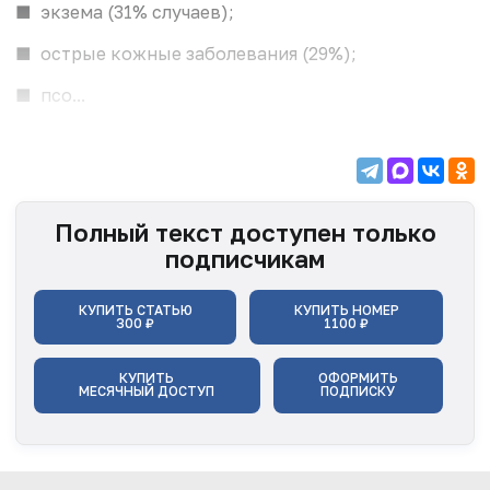
■ экзема (31% случаев);
■ острые кожные заболевания (29%);
■ псо...
Полный текст доступен только
подписчикам
КУПИТЬ СТАТЬЮ
КУПИТЬ НОМЕР
300 ₽
1100 ₽
КУПИТЬ
ОФОРМИТЬ
МЕСЯЧНЫЙ ДОСТУП
ПОДПИСКУ