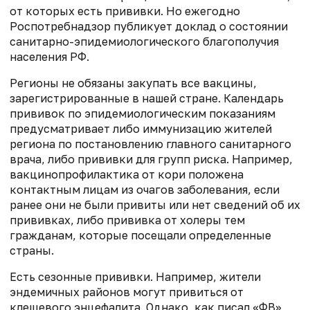
от которых есть прививки. Но ежегодно
Роспотребнадзор публикует доклад о состоянии
санитарно-эпидемиологического благополучия
населения РФ.
Регионы не обязаны закупать все вакцины,
зарегистрированные в нашей стране. Календарь
прививок по эпидемиологическим показаниям
предусматривает либо иммунизацию жителей
региона по постановлению главного санитарного
врача, либо прививки для групп риска. Например,
вакцинопрофилактика от кори положена
контактным лицам из очагов заболевания, если
ранее они не были привиты или нет сведений об их
прививках, либо прививка от холеры тем
гражданам, которые посещали определенные
страны.
Есть сезонные прививки. Например, жители
эндемичных районов могут привиться от
клещевого энцефалита. Однако, как писал «ФВ»,