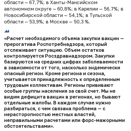
области — 67,7%; в Ханты-Мансийском
автономном округе — 60,8%; в Карелии — 56,7%; в
Новосибирской области — 54,1%; в Тульской
области — 53,9%; в Москве — 50,3 %.
«Расчет необходимого объема закупки вакцин —
прерогатива Роспотребнадзора, который
отслеживает ситуацию. Объем остатков
контролируется Росздравнадзором. Закупки
базируются на средних цифрах заболеваемости
в зависимости от того, насколько эндемически
опасный регион. Кроме региона и сезона,
учитывается принадлежность к определенным
трудовым коллективам. Регионы прививают
особые группы населения за свой счет. Мы не
видим дефицита вакцин в регионах, но бывают
отдельные жалобы. В каждом случае нужно
разбираться, с чем связана проблема — с
нерасторопностью местных властей,
неправильными расчетами или форс-мажорными
обстоятельствами».