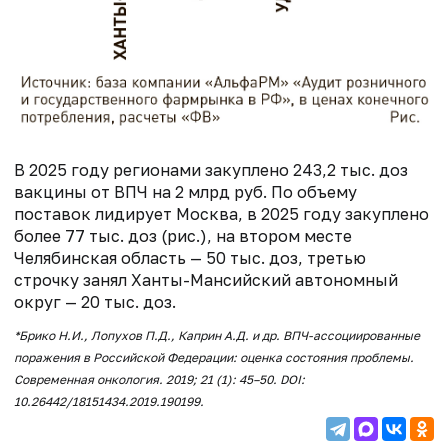
В 2025 году регионами закуплено 243,2 тыс. доз
вакцины от ВПЧ на 2 млрд руб. По объему
поставок лидирует Москва, в 2025 году закуплено
более 77 тыс. доз (рис.), на втором месте
Челябинская область — 50 тыс. доз, третью
строчку занял Ханты-Мансийский автономный
округ — 20 тыс. доз.
*Брико Н.И., Лопухов П.Д., Каприн А.Д. и др. ВПЧ-ассоциированные
поражения в Российской Федерации: оценка состояния проблемы.
Современная онкология. 2019; 21 (1): 45–50. DOI:
10.26442/18151434.2019.190199.