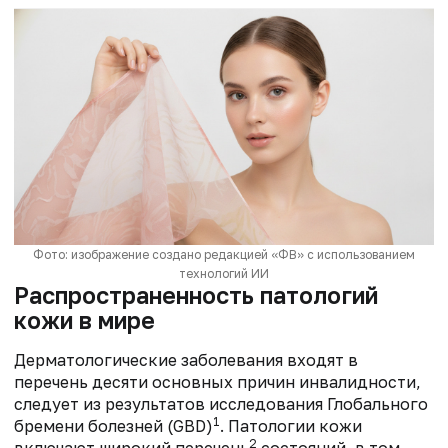
Фото: изображение создано редакцией «ФВ» с использованием
технологий ИИ
Распространенность патологий
кожи в мире
Дерматологические заболевания входят в
перечень десяти основных причин инвалидности,
следует из результатов исследования Глобального
1
бремени болезней (GBD)
. Патологии кожи
2
включают широкий перечень
состояний, в том