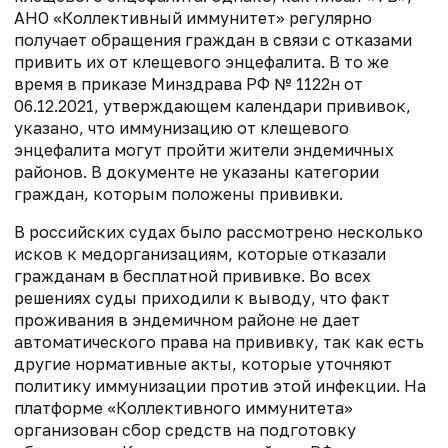
АНО «Коллективный иммунитет» регулярно
получает обращения граждан в связи с отказами
привить их от клещевого энцефалита. В то же
время в приказе Минздрава РФ № 1122н от
06.12.2021, утверждающем календари прививок,
указано, что иммунизацию от клещевого
энцефалита могут пройти жители эндемичных
районов. В документе не указаны категории
граждан, которым положены прививки.
В российских судах было рассмотрено несколько
исков к медорганизациям, которые отказали
гражданам в бесплатной прививке. Во всех
решениях суды приходили к выводу, что факт
проживания в эндемичном районе не дает
автоматического права на прививку, так как есть
другие нормативные акты, которые уточняют
политику иммунизации против этой инфекции. На
платформе «Коллективного иммунитета»
организован сбор средств на подготовку