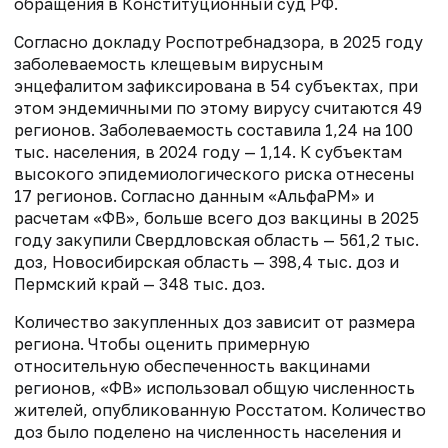
обращения в Конституционный суд РФ.
Согласно докладу Роспотребнадзора, в 2025 году
заболеваемость клещевым вирусным
энцефалитом зафиксирована в 54 субъектах, при
этом эндемичными по этому вирусу считаются 49
регионов. Заболеваемость составила 1,24 на 100
тыс. населения, в 2024 году — 1,14. К субъектам
высокого эпидемиологического риска отнесены
17 регионов. Согласно данным «АльфаРМ» и
расчетам «ФВ», больше всего доз вакцины в 2025
году закупили Свердловская область — 561,2 тыс.
доз, Новосибирская область — 398,4 тыс. доз и
Пермский край — 348 тыс. доз.
Количество закупленных доз зависит от размера
региона. Чтобы оценить примерную
относительную обеспеченность вакцинами
регионов, «ФВ» использовал общую численность
жителей, опубликованную Росстатом. Количество
доз было поделено на численность населения и