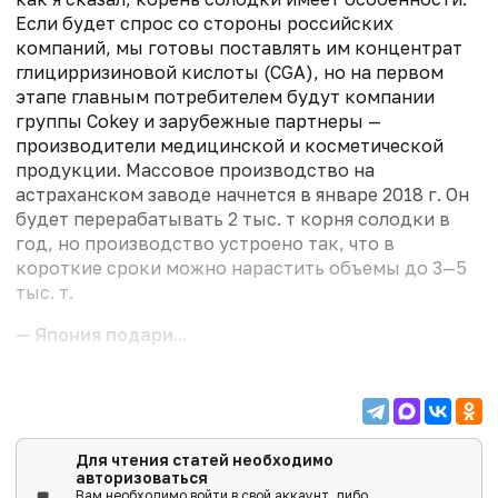
Если будет спрос со стороны российских
компаний, мы готовы поставлять им концентрат
глицирризиновой кислоты (CGA), но на первом
этапе главным потребителем будут компании
группы Cokey и зарубежные партнеры —
производители медицинской и косметической
продукции. Массовое производство на
астраханском заводе начнется в январе 2018 г. Он
будет перерабатывать 2 тыс. т корня солодки в
год, но производство устроено так, что в
короткие сроки можно нарастить объемы до 3—5
тыс. т.
— Япония подари...
Для чтения статей необходимо
авторизоваться
Вам необходимо войти в свой аккаунт, либо