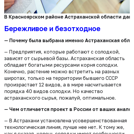
В Красноярском районе Астраханской области дан 
Бережливое и безотходное
— Почему была выбрана именно Астраханская обла
— Предприятия, которые работают с солодкой,
зависят от сырьевой базы. Астраханская область
обладает богатыми ресурсами корня солодки.
Конечно, растение можно встретить на разных
широтах, только на территории бывшего СССР
произрастает 12 видов, а в мире насчитывается
порядка 40 видов солодки. Но качество
астраханского сырья, пожалуй, оптимальное.
— Чем отличается проект в России от ваших анало
— В Астрахани установлена усовершенствованная
технологическая линия, лучше нее нет. К тому же,
как я сказал, корень солодки имеет особенности.