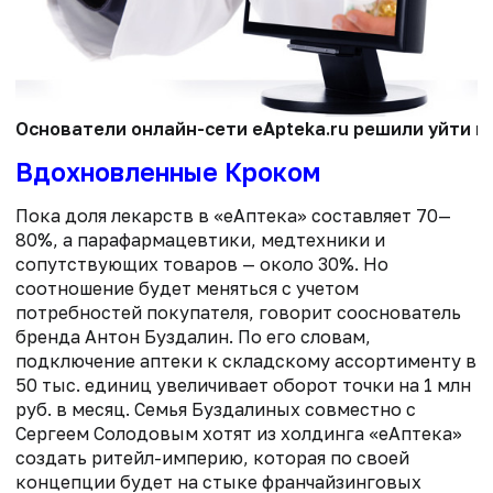
Основатели онлайн-сети eApteka.ru решили уйти в
Вдохновленные Кроком
Пока доля лекарств в «еАптека» составляет 70—
80%, а парафармацевтики, медтехники и
сопутствующих товаров — около 30%. Но
соотношение будет меняться с учетом
потребностей покупателя, говорит сооснователь
бренда Антон Буздалин. По его словам,
подключение аптеки к складскому ассортименту в
50 тыс. единиц увеличивает оборот точки на 1 млн
руб. в месяц. Семья Буздалиных совместно с
Сергеем Солодовым хотят из холдинга «еАптека»
создать ритейл-империю, которая по своей
концепции будет на стыке франчайзинговых