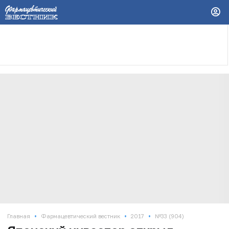
•
•
•
Главная
Фармацевтический вестник
2017
№33 (904)