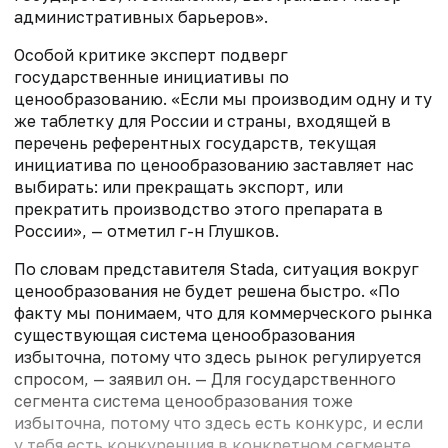
административных барьеров».
Особой критике эксперт подверг
государственные инициативы по
ценообразованию. «Если мы производим одну и ту
же таблетку для России и страны, входящей в
перечень референтных государств, текущая
инициатива по ценообразованию заставляет нас
выбирать: или прекращать экспорт, или
прекратить производство этого препарата в
России», — отметил г-н Глушков.
По словам представителя Stada, ситуация вокруг
ценообразования не будет решена быстро. «По
факту мы понимаем, что для коммерческого рынка
существующая система ценообразования
избыточна, потому что здесь рынок регулируется
спросом, — заявил он. — Для государственного
сегмента система ценообразования тоже
избыточна, потому что здесь есть конкурс, и если
у тебя есть конкуренция в конкретном сегменте,