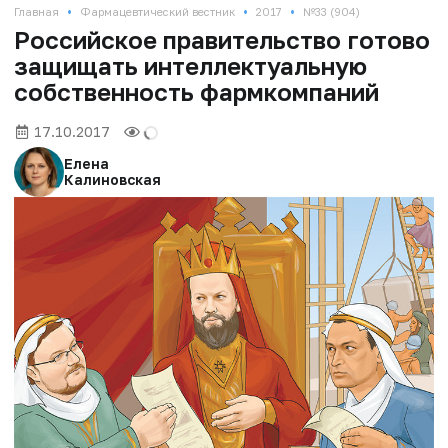
•
•
•
Главная
Фармацевтический вестник
2017
№33 (904)
Российское правительство готово
защищать интеллектуальную
собственность фармкомпаний
17.10.2017
Елена
Калиновская