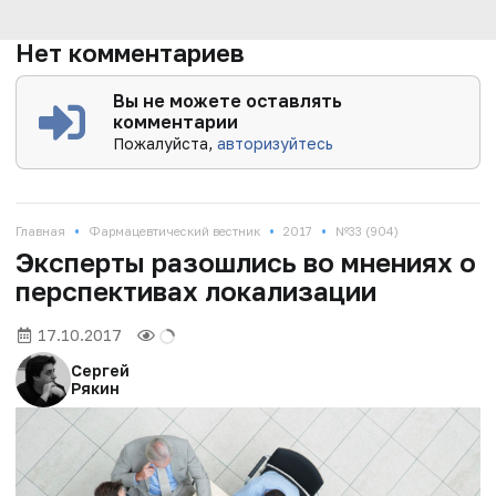
Нет комментариев
Вы не можете оставлять
комментарии
Пожалуйста,
авторизуйтесь
•
•
•
Главная
Фармацевтический вестник
2017
№33 (904)
Эксперты разошлись во мнениях о
перспективах локализации
17.10.2017
Сергей
Рякин