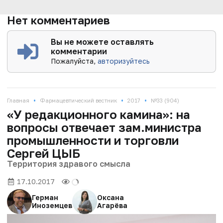
Нет комментариев
Вы не можете оставлять
комментарии
Пожалуйста,
авторизуйтесь
•
•
•
Главная
Фармацевтический вестник
2017
№33 (904)
«У редакционного камина»: на
вопросы отвечает зам.министра
промышленности и торговли
Сергей ЦЫБ
Территория здравого смысла
17.10.2017
Герман
Оксана
Иноземцев
Агарёва