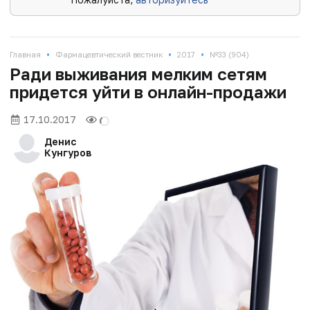
•
•
•
Главная
Фармацевтический вестник
2017
№33 (904)
Ради выживания мелким сетям
придется уйти в онлайн-продажи
17.10.2017
Денис
Кунгуров