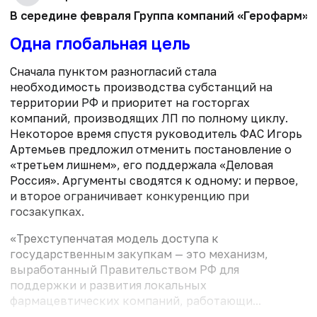
В середине февраля Группа компаний «Герофарм» 
Одна глобальная цель
Сначала пунктом разногласий стала
необходимость производства субстанций на
территории РФ и приоритет на госторгах
компаний, производящих ЛП по полному циклу.
Некоторое время спустя руководитель ФАС Игорь
Артемьев предложил отменить постановление о
«третьем лишнем», его поддержала «Деловая
Россия». Аргументы сводятся к одному: и первое,
и второе ограничивает конкуренцию при
госзакупках.
«Трехступенчатая модель доступа к
государственным закупкам — это механизм,
выработанный Правительством РФ для
поддержки и развития локальных
фармацевтических компаний, работающи...