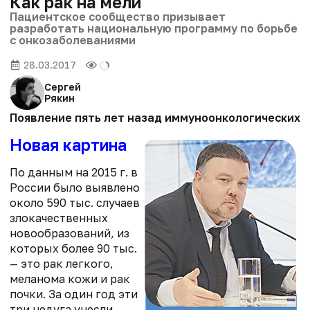
Как рак на мели
Пациентское сообщество призывает
разработать национальную программу по борьбе
с онкозаболеваниями
28.03.2017
Сергей
Рякин
Появление пять лет назад иммуноонкологических п
Новая картина
По данным на 2015 г. в
России было выявлено
около 590 тыс. случаев
злокачественных
новообразований, из
которых более 90 тыс.
— это рак легкого,
меланома кожи и рак
почки. За один год эти
три недуга унесли