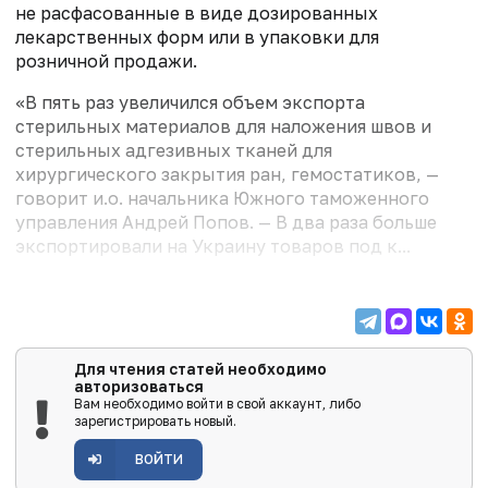
не расфасованные в виде дозированных
лекарственных форм или в упаковки для
розничной продажи.
«В пять раз увеличился объем экспорта
стерильных материалов для наложения швов и
стерильных адгезивных тканей для
хирургического закрытия ран, гемостатиков, —
говорит и.о. начальника Южного таможенного
управления Андрей Попов. — В два раза больше
экспортировали на Украину товаров под к...
Для чтения статей необходимо
авторизоваться
Вам необходимо войти в свой аккаунт, либо
зарегистрировать новый.
ВОЙТИ