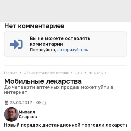
Нет комментариев
Вы не можете оставлять
комментарии
Пожалуйста,
авторизуйтесь
•
•
•
Главная
Фармацевтический вестник
2017
№10 (881)
Мобильные лекарства
До четверти аптечных продаж может уйти в
интернет
28.03.2017
Михаил
Старков
Новый порядок дистанционной торговли лекарства