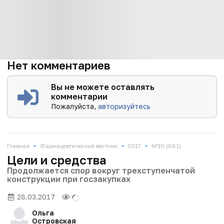
Нет комментариев
Вы не можете оставлять
комментарии
Пожалуйста,
авторизуйтесь
•
•
•
Главная
Фармацевтический вестник
2017
№10 (881)
Цели и средства
Продолжается спор вокруг трехступенчатой
конструкции при госзакупках
28.03.2017
Ольга
Островская