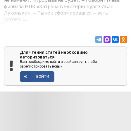
не изменят. «Прорыва не будет, — говорит глава
филиала НПК «Катрен» в Екатеринбурге Иван
Луконькин. — Рынок сформировался — есть
устоявш...
Для чтения статей необходимо
авторизоваться
Вам необходимо войти в свой аккаунт, либо
зарегистрировать новый.
ВОЙТИ