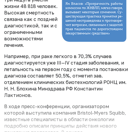
жизни 48 818 человек.
Высокая смертность
связана как с поздней
диагностикой, так и с
ограниченными
возможностями
лечения.
Например, при раке легкого в 70,3% случаев
диагностируется уже III—IV стадия заболевания, и
летальность на первом году с момента постановки
диагноза составляет 50,5%, отметил зав.
отделением клинических биотехнологий РОНЦ им.
Н. Н. Блохина Минздрава РФ Константин
Лактионов.
В ходе пресс-конференции, организатором
которой выступила компания Bristol-Myers Squibb,
известные специалисты в области онкологии
подробно описали принципы действия нового