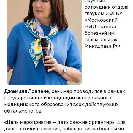
научный
сотрудник отдела
глаукомы ФГБУ
«Московский
НИИ глазных
болезней им.
Гельмгольца»
Минздрава РФ
Джамиля Ловпаче
, семинар проводился в рамках
государственной концепции непрерывного
медицинского образования всех действующих
офтальмологов.
«Цель мероприятия — дать свежие ориентиры для
диагностики и лечения, наблюдения за больными