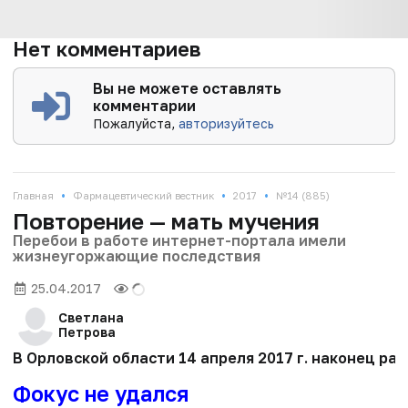
Нет комментариев
Вы не можете оставлять
комментарии
Пожалуйста,
авторизуйтесь
•
•
•
Главная
Фармацевтический вестник
2017
№14 (885)
Повторение — мать мучения
Перебои в работе интернет-портала имели
жизнеугоржающие последствия
25.04.2017
Светлана
Петрова
В Орловской области 14 апреля 2017 г. наконец р
Фокус не удался