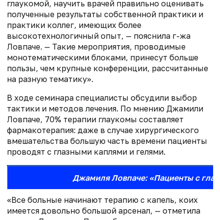
глаукомой, научить врачей правильно оценивать
полученные результаты собственной практики и
практики коллег, имеющих более
высокотехнологичный опыт, — пояснила г-жа
Ловпаче. — Такие мероприятия, проводимые
монотематическими блоками, принесут больше
пользы, чем крупные конференции, рассчитанные
на разную тематику».
В ходе семинара специалисты обсудили выбор
тактики и методов лечения. По мнению Джамили
Ловпаче, 70% терапии глаукомы составляет
фармакотерапия: даже в случае хирургического
вмешательства большую часть времени пациенты
проводят с глазными каплями и гелями.
Джамиля Ловпаче: «Пациенты с глау
«Все больные начинают терапию с капель, коих
имеется довольно большой арсенал, — отметила