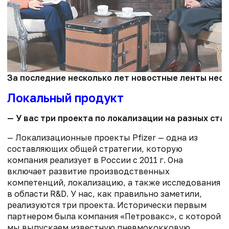
За последние несколько лет новостные ленты неод
Локальный продукт
— У вас три проекта по локализации на разных ста
— Локализационные проекты Pfizer — одна из
составляющих общей стратегии, которую
компания реализует в России с 2011 г. Она
включает развитие производственных
компетенций, локализацию, а также исследования
в области R&D. У нас, как правильно заметили,
реализуются три проекта. Исторически первым
партнером была компания «Петровакс», с которой
мы выпускаем известную пневмококковую