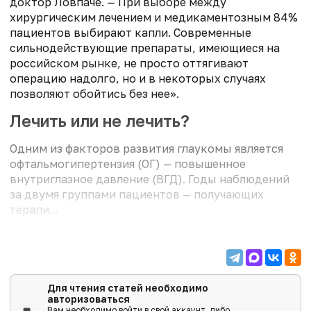
доктор Ловпаче. — При выборе между
хирургическим лечением и медикаментозным 84%
пациентов выбирают капли. Современные
сильнодействующие препараты, имеющиеся на
российском рынке, не просто оттягивают
операцию надолго, но и в некоторых случаях
позволяют обойтись без нее».
Лечить или не лечить?
Одним из факторов развития глаукомы является
офтальмогипертензия (ОГ) — повышенное
внутриглазное давление (ВГД). Годы наблюдений
за двумя группами пациентов — получающих
терапи...
Для чтения статей необходимо
авторизоваться
Вам необходимо войти в свой аккаунт, либо