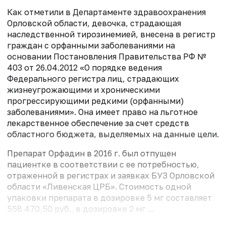
Как отметили в Департаменте здравоохранения
Орловской области, девочка, страдающая
наследственной тирозинемией, внесена в регистр
граждан с орфанными заболеваниями на
основании Постановления Правительства РФ №
403 от 26.04.2012 «О порядке ведения
Федерального регистра лиц, страдающих
жизнеугрожающими и хроническими
прогрессирующими редкими (орфанными)
заболеваниями». Она имеет право на льготное
лекарственное обеспечение за счет средств
областного бюджета, выделяемых на данные цели.
Препарат Орфадин в 2016 г. был отпущен
пациентке в соответствии с ее потребностью,
отраженной в регистрах и заявках БУЗ Орловской
области «Ливенская ЦРБ». Стоимость одной
упаковки препарата в дозировке 5 мг составляет
558 470,50 руб., в дозировке 2 мг ...