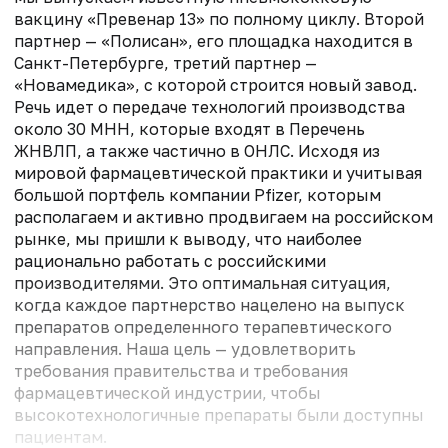
вакцину «Превенар 13» по полному циклу. Второй
партнер — «Полисан», его площадка находится в
Санкт-Петербурге, третий партнер —
«Новамедика», с которой строится новый завод.
Речь идет о передаче технологий производства
около 30 МНН, которые входят в Перечень
ЖНВЛП, а также частично в ОНЛС. Исходя из
мировой фармацевтической практики и учитывая
большой портфель компании Pfizer, которым
располагаем и активно продвигаем на российском
рынке, мы пришли к выводу, что наиболее
рационально работать с российскими
производителями. Это оптимальная ситуация,
когда каждое партнерство нацелено на выпуск
препаратов определенного терапевтического
направления. Наша цель — удовлетворить
требования правительства и требования
фармацевтической индустрии, чтобы
высокотехнологичные препараты были доступны
пациентам.