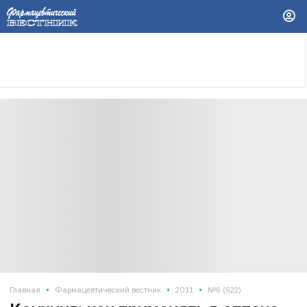
•
•
•
Главная
Фармацевтический вестник
2011
№6 (622)