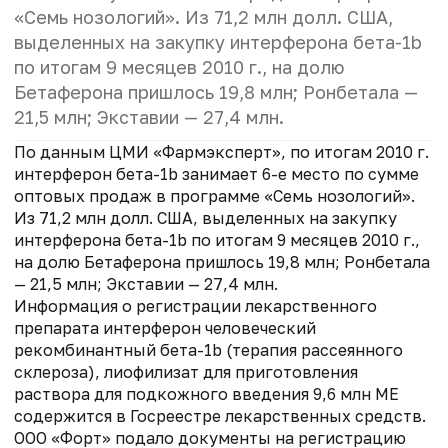
«Семь нозологий». Из 71,2 млн долл. США,
выделенных на закупку интерферона бета-1b
по итогам 9 месяцев 2010 г., на долю
Бетаферона пришлось 19,8 млн; Ронбетала —
21,5 млн; Экставии — 27,4 млн.
По данным ЦМИ «Фармэксперт», по итогам 2010 г.
интерферон бета-1b занимает 6-е место по сумме
оптовых продаж в программе «Семь нозологий».
Из 71,2 млн долл. США, выделенных на закупку
интерферона бета-1b по итогам 9 месяцев 2010 г.,
на долю Бетаферона пришлось 19,8 млн; Ронбетала
— 21,5 млн; Экставии — 27,4 млн.
Информация о регистрации лекарственного
препарата интерферон человеческий
рекомбинантный бета-1b (терапия рассеянного
склероза), лиофилизат для приготовления
раствора для подкожного введения 9,6 млн МЕ
содержится в Госреестре лекарственных средств.
ООО «Форт» подало документы на регистрацию