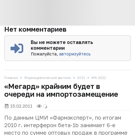
Нет комментариев
Вы не можете оставлять
комментарии
Пожалуйста,
авторизуйтесь
•
•
•
Главная
Фармацевтический вестник
2011
№6 (622)
«Мегард» крайним будет в
очереди на импортозамещение
15.02.2011
По данным ЦМИ «Фармэксперт», по итогам
2010 г. интерферон бета-1b занимает 6-е
место по сумме оптовых продаж в программе