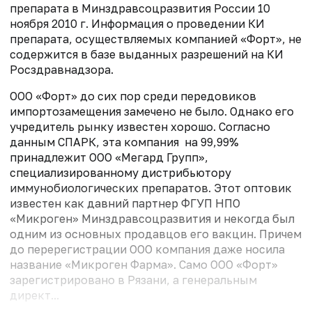
препарата в Минздравсоцразвития России 10
ноября 2010 г. Информация о проведении КИ
препарата, осуществляемых компанией «Форт», не
содержится в базе выданных разрешений на КИ
Росздравнадзора.
ООО «Форт» до сих пор среди передовиков
импортозамещения замечено не было. Однако его
учредитель рынку известен хорошо. Согласно
данным СПАРК, эта компания на 99,99%
принадлежит ООО «Мегард Групп»,
специализированному дистрибьютору
иммунобиологических препаратов. Этот оптовик
известен как давний партнер ФГУП НПО
«Микроген» Минздравсоцразвития и некогда был
одним из основных продавцов его вакцин. Причем
до перерегистрации ООО компания даже носила
название «Микроген Фарма». Само ООО «Форт»
зарегистрировано в Рязани, а генеральным
директ...