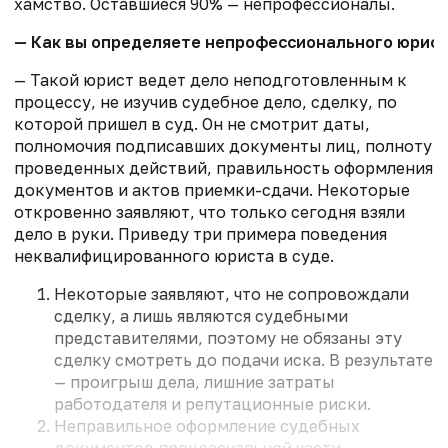
хамство. Оставшиеся 90% — непрофессионалы.
— Как вы определяете непрофессионального юриста
— Такой юрист ведет дело неподготовленным к
процессу, не изучив судебное дело, сделку, по
которой пришел в суд. Он не смотрит даты,
полномочия подписавших документы лиц, полноту
проведенных действий, правильность оформления
документов и актов приемки-сдачи. Некоторые
откровенно заявляют, что только сегодня взяли
дело в руки. Приведу три примера поведения
неквалифицированного юриста в суде.
Некоторые заявляют, что не сопровождали
сделку, а лишь являются судебными
представителями, поэтому не обязаны эту
сделку смотреть до подачи иска. В результате
— проигрыш дела, лишние затраты
работодателя и репутационные риски.
Неправильное оформление судебных
документов процессуальной части...