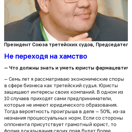
Президент Союза третейских судов, Председатель 
Не переходя на хамство
— Что должны знать и уметь юристы фармацевтичес
— Семь лет я рассматриваю экономические споры
в сфере бизнеса как третейский судья. Юристы
защищают интересы своих компаний. В одном из
10 случаев приходят сами предприниматели,
которые не имеют юридического образования.
Тогда вероятность проигрыша в деле — 50%, из-за
незнания процессуальных норм. Если со стороны
оппонента присутствует грамотный юрист, то
форма доказывания своих прав будет более