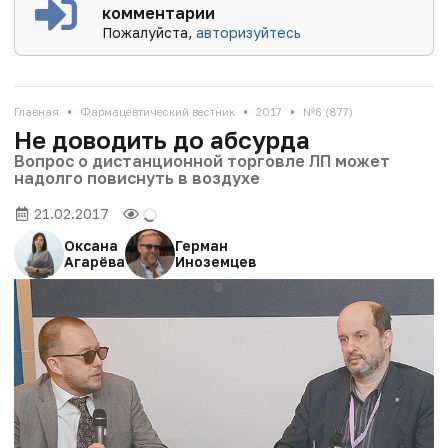
комментарии
Пожалуйста,
авторизуйтесь
•
•
•
Главная
Фармацевтический вестник
2017
№6 (877)
Не доводить до абсурда
Вопрос о дистанционной торговле ЛП может
надолго повиснуть в воздухе
21.02.2017
Оксана
Герман
Агарёва
Иноземцев