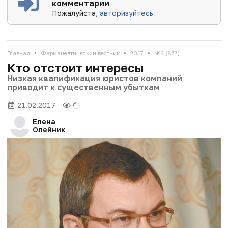
комментарии
Пожалуйста,
авторизуйтесь
•
•
•
Главная
Фармацевтический вестник
2017
№6 (877)
Кто отстоит интересы
Низкая квалификация юристов компаний
приводит к существенным убыткам
21.02.2017
Елена
Олейник