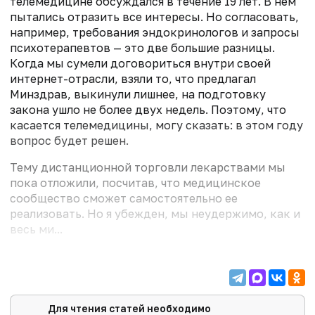
телемедицине обсуждался в течение 19 лет. В нем
пытались отразить все интересы. Но согласовать,
например, требования эндокринологов и запросы
психотерапевтов — это две большие разницы.
Когда мы сумели договориться внутри своей
интернет-отрасли, взяли то, что предлагал
Минздрав, выкинули лишнее, на подготовку
закона ушло не более двух недель. Поэтому, что
касается телемедицины, могу сказать: в этом году
вопрос будет решен.
Тему дистанционной торговли лекарствами мы
пока отложили, посчитав, что медицинское
сообщество сможет самостоятельно ее
реализовать. Но я убежден, мы неудержимо, как и
весь ми...
Для чтения статей необходимо