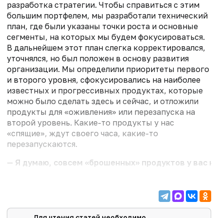
разработка стратегии. Чтобы справиться с этим
большим портфелем, мы разработали технический
план, где были указаны точки роста и основные
сегменты, на которых мы будем фокусироваться.
В дальнейшем этот план слегка корректировался,
уточнялся, но был положен в основу развития
организации. Мы определили приоритеты первого
и второго уровня, сфокусировались на наиболее
известных и прогрессивных продуктах, которые
можно было сделать здесь и сейчас, и отложили
продукты для «оживления» или перезапуска на
второй уровень. Какие-то продукты у нас
«спящие», ждут своего часа, какие-то
перезапускаются.
— Я думаю, совсем «брошенных» продуктов у вас не
Для чтения статей необходимо