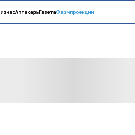
Бизнес
Аптекарь
Газета
Фармпроекции