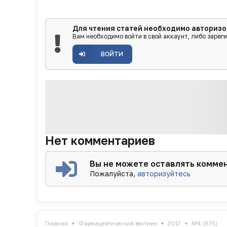
Для чтения статей необходимо авторизо
Вам необходимо войти в свой аккаунт, либо зарег
ВОЙТИ
Нет комментариев
Вы не можете оставлять комме
Пожалуйста,
авторизуйтесь
•
•
•
Главная
Фармацевтический вестник
2017
№4 (875)