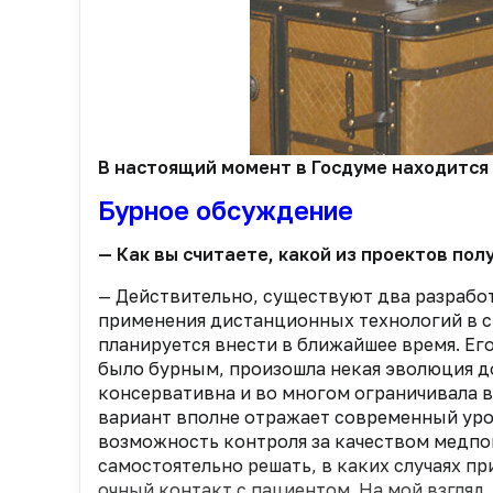
В настоящий момент в Госдуме находится
Бурное обсуждение
— Как вы считаете, какой из проектов по
— Действительно, существуют два разраб
применения дистанционных технологий в с
планируется внести в ближайшее время. Ег
было бурным, произошла некая эволюция до
консервативна и во многом ограничивала
вариант вполне отражает современный уро
возможность контроля за качеством медпом
самостоятельно решать, в каких случаях п
очный контакт с пациентом. На мой взгляд,