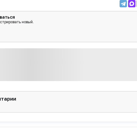
ваться
истрировать новый.
нтарии