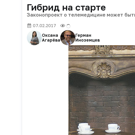
Гибрид на старте
Законопроект о телемедицине может быть
07.02.2017
Оксана
Герман
Агарёва
Иноземцев