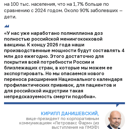
на 100 тыс. населения, что на 1,7% больше по
сравнению с 2024 годом. Около 90% заболевших —
дети.
«У нас уже наработано полмиллиона доз
полностью российской менингококковой
вакцины. К концу 2026 года наши
производственные мощности будут составлять 4
млн доз ежегодно. Этого достаточно для
покрытия всей потребности России и
близлежащих стран, в которые мы можем ее
экспортировать. Но мы опасаемся нового
переноса расширения Национального календаря
профилактических прививок, для пациентов и
для российской индустрии такая
непредсказуемость смерти подобна».
КИРИЛЛ ДАНИШЕВСКИЙ,
вице-президент по корпоративным
коммуникациям «Петровакс Фарм» (из
выступления на ПМЭФ)