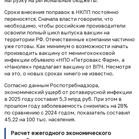
нагрузку на региональные бюджеты.
Сроки внесения поправок в НКПП постоянно
переносятся. Сначала власти говорили, что
необходимо, чтобы российские производители
освоили полный цикл выпуска вакцин на
территории РФ. Отечественные компании частично
уже готовы. Как минимум о возможности начать
производить вакцину от менингококковой
инфекции объявило «НПО «Петровакс Фарм», а
«Нанолек» предлагает вакцину от ВПЧ. Несмотря
на это, о новых сроках ничего не известно.
Согласно данным Роспотребнадзора,
экономический ущерб от ротавирусной инфекции
в 2025 году составил 5,3 млрд руб. При этом в
прошлом году заболеваемость снизилась на 28%
по сравнению с 2024 годом, показатель составил
45,22 на 100 тыс. населения.
Расчет ежегодного экономического