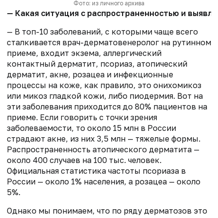
Фото: из личного архива
— Какая ситуация с распространенностью и выявл
— В топ-10 заболеваний, с которыми чаще всего
сталкивается врач-дерматовенеролог на рутинном
приеме, входит экзема, аллергический
контактный дерматит, псориаз, атопический
дерматит, акне, розацеа и инфекционные
процессы на коже, как правило, это онихомикоз
или микоз гладкой кожи, либо пиодермия. Вот на
эти заболевания приходится до 80% пациентов на
приеме. Если говорить с точки зрения
заболеваемости, то около 15 млн в России
страдают акне, из них 3,5 млн — тяжелые формы.
Распространенность атопического дерматита —
около 400 случаев на 100 тыс. человек.
Официальная статистика частоты псориаза в
России — около 1% населения, а розацеа — около
5%.
Однако мы понимаем, что по ряду дерматозов это