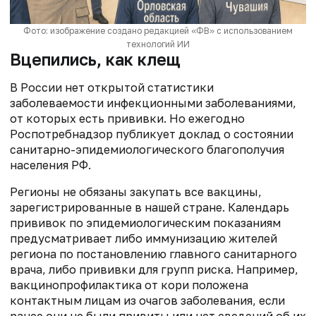
Фото: изображение создано редакцией «ФВ» с использованием
технологий ИИ
Вцепились, как клещ
В России нет открытой статистики
заболеваемости инфекционными заболеваниями,
от которых есть прививки. Но ежегодно
Роспотребнадзор публикует доклад о состоянии
санитарно-эпидемиологического благополучия
населения РФ.
Регионы не обязаны закупать все вакцины,
зарегистрированные в нашей стране. Календарь
прививок по эпидемиологическим показаниям
предусматривает либо иммунизацию жителей
региона по постановлению главного санитарного
врача, либо прививки для групп риска. Например,
вакцинопрофилактика от кори положена
контактным лицам из очагов заболевания, если
ранее они не были привиты или нет сведений об их