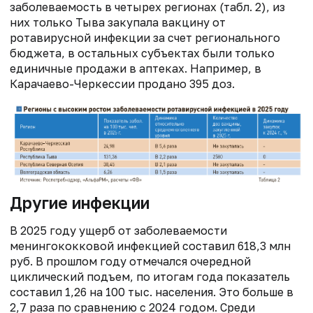
заболеваемость в четырех регионах (табл. 2), из
них только Тыва закупала вакцину от
ротавирусной инфекции за счет регионального
бюджета, в остальных субъектах были только
единичные продажи в аптеках. Например, в
Карачаево-Черкессии продано 395 доз.
Другие инфекции
В 2025 году ущерб от заболеваемости
менингококковой инфекцией составил 618,3 млн
руб. В прошлом году отмечался очередной
циклический подъем, по итогам года показатель
составил 1,26 на 100 тыс. населения. Это больше в
2,7 раза по сравнению с 2024 годом. Среди