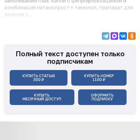
заболеваний глаз: капли с ципрофлоксацином и
комбинация латанопрост + тимолол, препарат для
лечения з...
Полный текст доступен только
подписчикам
КУПИТЬ СТАТЬЮ
КУПИТЬ НОМЕР
300 ₽
1100 ₽
КУПИТЬ
ОФОРМИТЬ
МЕСЯЧНЫЙ ДОСТУП
ПОДПИСКУ