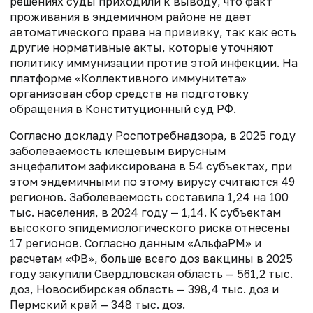
решениях суды приходили к выводу, что факт
проживания в эндемичном районе не дает
автоматического права на прививку, так как есть
другие нормативные акты, которые уточняют
политику иммунизации против этой инфекции. На
платформе «Коллективного иммунитета»
организован сбор средств на подготовку
обращения в Конституционный суд РФ.
Согласно докладу Роспотребнадзора, в 2025 году
заболеваемость клещевым вирусным
энцефалитом зафиксирована в 54 субъектах, при
этом эндемичными по этому вирусу считаются 49
регионов. Заболеваемость составила 1,24 на 100
тыс. населения, в 2024 году — 1,14. К субъектам
высокого эпидемиологического риска отнесены
17 регионов. Согласно данным «АльфаРМ» и
расчетам «ФВ», больше всего доз вакцины в 2025
году закупили Свердловская область — 561,2 тыс.
доз, Новосибирская область — 398,4 тыс. доз и
Пермский край — 348 тыс. доз.