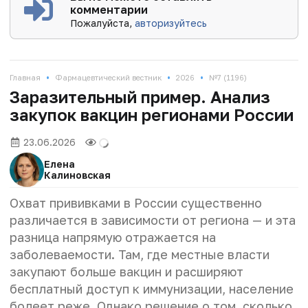
комментарии
Пожалуйста,
авторизуйтесь
•
•
•
Главная
Фармацевтический вестник
2026
№7 (1196)
Заразительный пример. Анализ
закупок вакцин регионами России
23.06.2026
Елена
Калиновская
Охват прививками в России существенно
различается в зависимости от региона — и эта
разница напрямую отражается на
заболеваемости. Там, где местные власти
закупают больше вакцин и расширяют
бесплатный доступ к иммунизации, население
болеет реже. Однако решение о том, сколько