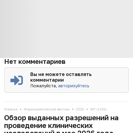
Нет комментариев
Вы не можете оставлять
комментарии
Пожалуйста,
авторизуйтесь
•
•
•
Главная
Фармацевтический вестник
2026
№7 (1196)
Обзор выданных разрешений на
проведение клинических
исследований в мае 2026 года