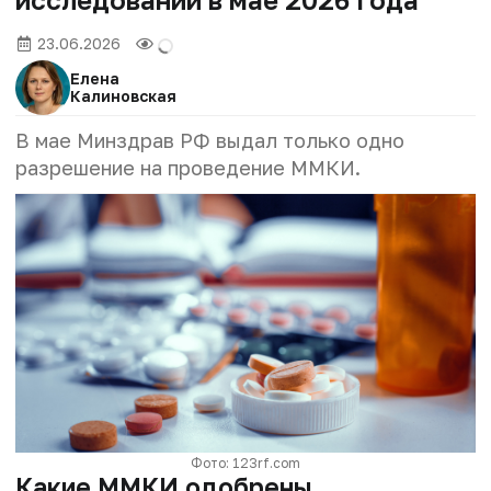
23.06.2026
Елена
Калиновская
В мае Минздрав РФ выдал только одно
разрешение на проведение ММКИ.
Фото: 123rf.com
Какие ММКИ одобрены