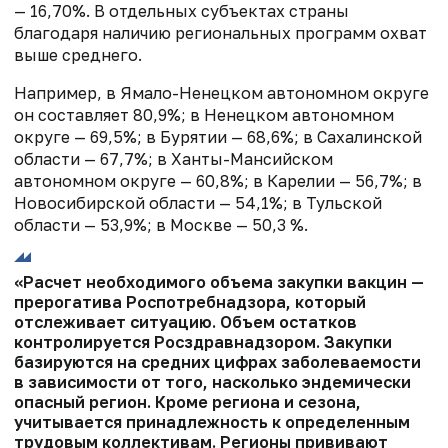
— 16,70%. В отдельных субъектах страны
благодаря наличию региональных программ охват
выше среднего.
Например, в Ямало-Ненецком автономном округе
он составляет 80,9%; в Ненецком автономном
округе — 69,5%; в Бурятии — 68,6%; в Сахалинской
области — 67,7%; в Ханты-Мансийском
автономном округе — 60,8%; в Карелии — 56,7%; в
Новосибирской области — 54,1%; в Тульской
области — 53,9%; в Москве — 50,3 %.
«Расчет необходимого объема закупки вакцин —
прерогатива Роспотребнадзора, который
отслеживает ситуацию. Объем остатков
контролируется Росздравнадзором. Закупки
базируются на средних цифрах заболеваемости
в зависимости от того, насколько эндемически
опасный регион. Кроме региона и сезона,
учитывается принадлежность к определенным
трудовым коллективам. Регионы прививают