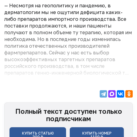
— Несмотря на геополитику и пандемию, в
дерматологии мы не ощутили дефицита каких-
либо препаратов импортного производства. Все
поставки продолжаются, и наши пациенты
получают в полном объеме ту терапию, которая им
необходима. Но в последние годы изменилась
политика отечественных производителей
фармпрепаратов. Сейчас у нас есть выбор
высокоэффективных таргетных препаратов
российского производства, в том числе
препаратов генно-инженерной биологической т...
Полный текст доступен только
подписчикам
КУПИТЬ СТАТЬЮ
КУПИТЬ НОМЕР
300 ₽
1100 ₽