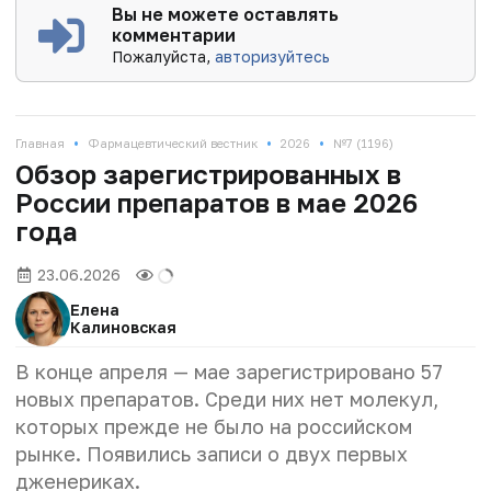
Вы не можете оставлять
комментарии
Пожалуйста,
авторизуйтесь
•
•
•
Главная
Фармацевтический вестник
2026
№7 (1196)
Обзор зарегистрированных в
России препаратов в мае 2026
года
23.06.2026
Елена
Калиновская
В конце апреля — мае зарегистрировано 57
новых препаратов. Среди них нет молекул,
которых прежде не было на российском
рынке. Появились записи о двух первых
дженериках.