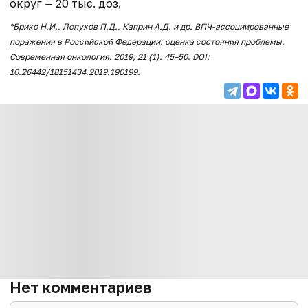
округ — 20 тыс. доз.
*Брико Н.И., Лопухов П.Д., Каприн А.Д. и др. ВПЧ-ассоциированные
поражения в Российской Федерации: оценка состояния проблемы.
Современная онкология. 2019; 21 (1): 45–50. DOI:
10.26442/18151434.2019.190199.
Нет комментариев