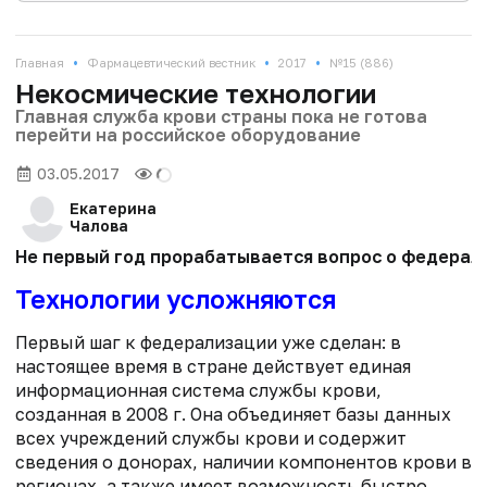
•
•
•
Главная
Фармацевтический вестник
2017
№15 (886)
Некосмические технологии
Главная служба крови страны пока не готова
перейти на российское оборудование
03.05.2017
Екатерина
Чалова
Не первый год прорабатывается вопрос о федерали
Технологии усложняются
Первый шаг к федерализации уже сделан: в
настоящее время в стране действует единая
информационная система службы крови,
созданная в 2008 г. Она объединяет базы данных
всех учреждений службы крови и содержит
сведения о донорах, наличии компонентов крови в
регионах, а также имеет возможность быстро