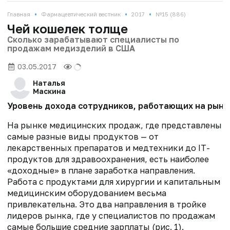
•
•
•
Главная
Фармацевтический вестник
2017
№15 (886)
Чей кошелек толще
Сколько зарабатывают специалисты по
продажам медизделий в США
03.05.2017
Наталья
Маскина
Уровень дохода сотрудников, работающих на рынке
На рынке медицинских продаж, где представлены
самые разные виды продуктов — от
лекарственных препаратов и медтехники до IT-
продуктов для здравоохранения, есть наиболее
«доходные» в плане заработка направления.
Работа с продуктами для хирургии и капитальным
медицинским оборудованием весьма
привлекательна. Это два направления в тройке
лидеров рынка, где у специалистов по продажам
самые большие средние зарплаты (рис. 1).