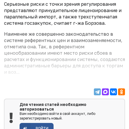
Серьезные риски с точки зрения регулирования
представляют принудительное лицензирование и
параллельный импорт, а также трехступенчатая
система госзакупок, считает г-жа Борзова.
Наименее же совершенно законодательство в
системе референтных цен и взаимозаменяемости,
отметила она. Так, в референтном
ценообразовании имеют место риски сбоев в
расчетах и функционировании системы, создаются
административные барьеры для доступа к торгам
и воз...
Для чтения статей необходимо
авторизоваться
Вам необходимо войти в свой аккаунт, либо
зарегистрировать новый.
ВОЙТИ