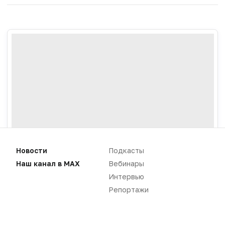
Новости
Подкасты
Наш канал в MAX
Вебинары
Интервью
Новости
Репортажи
Репортажи
Регуляторика
Вебинары
Производство
Подкасты