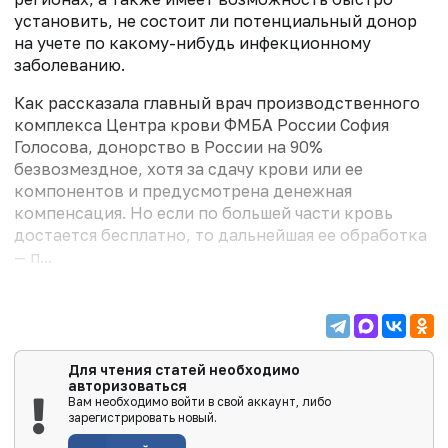
установить, не состоит ли потенциальный донор
на учете по какому-нибудь инфекционному
заболеванию.
Как рассказала главный врач производственного
комплекса Центра крови ФМБА России София
Голосова, донорство в России на 90%
безвозмездное, хотя за сдачу крови или ее
компонентов и предусмотрена денежная
компенсация. Но если по большей части кровь
достается бесплатно, то дальнейшая ее обработка
— п...
Для чтения статей необходимо
авторизоваться
Вам необходимо войти в свой аккаунт, либо
зарегистрировать новый.