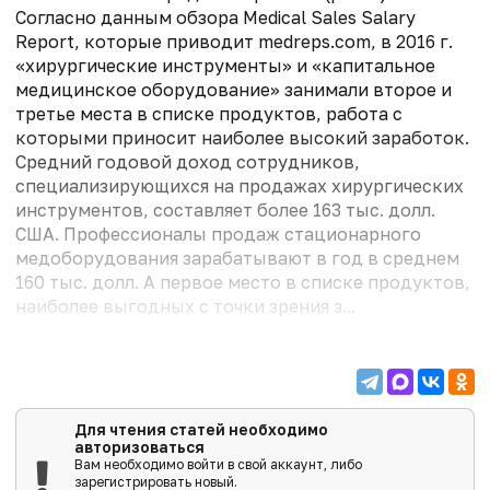
Согласно данным обзора Medical Sales Salary
Report, которые приводит medreps.com, в 2016 г.
«хирургические инструменты» и «капитальное
медицинское оборудование» занимали второе и
третье места в списке продуктов, работа с
которыми приносит наиболее высокий заработок.
Средний годовой доход сотрудников,
специализирующихся на продажах хирургических
инструментов, составляет более 163 тыс. долл.
США. Профессионалы продаж стационарного
медоборудования зарабатывают в год в среднем
160 тыс. долл. А первое место в списке продуктов,
наиболее выгодных с точки зрения з...
Для чтения статей необходимо
авторизоваться
Вам необходимо войти в свой аккаунт, либо
зарегистрировать новый.