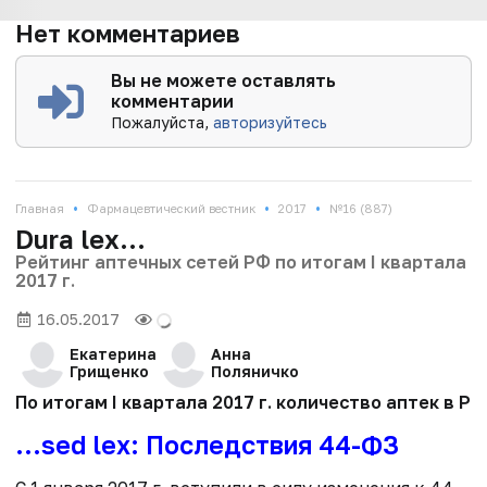
Нет комментариев
Вы не можете оставлять
комментарии
Пожалуйста,
авторизуйтесь
•
•
•
Главная
Фармацевтический вестник
2017
№16 (887)
Dura lex…
Рейтинг аптечных сетей РФ по итогам I квартала
2017 г.
16.05.2017
Екатерина
Анна
Грищенко
Поляничко
По итогам I квартала 2017 г. количество аптек в 
…sed lex: Последствия 44-ФЗ