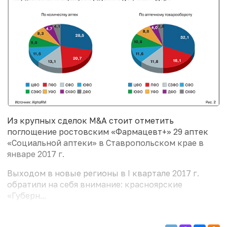
Из крупных сделок M&A стоит отметить
поглощение ростовским «Фармацевт+» 29 аптек
«Социальной аптеки» в Ставропольском крае в
январе 2017 г.
Выходом в новые регионы в I квартале 2017 г.
обратили на себя внимание: красноярские
«Губерн...