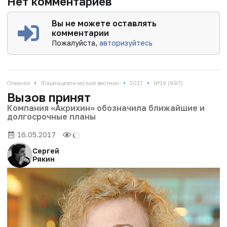
Нет комментариев
Вы не можете оставлять
комментарии
Пожалуйста,
авторизуйтесь
•
•
•
Главная
Фармацевтический вестник
2017
№16 (887)
Вызов принят
Компания «Акрихин» обозначила ближайшие и
долгосрочные планы
16.05.2017
Сергей
Рякин