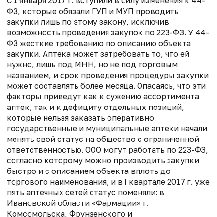
С 1 января 2017 г. вступили в силу изменения к 44-
ФЗ, которые обязали ГУП и МУП проводить
закупки лишь по этому закону, исключив
возможность проведения закупок по 223-ФЗ. У 44-
ФЗ жесткие требованию по описанию объекта
закупки. Аптека может затребовать то, что ей
нужно, лишь под МНН, но не под торговым
названием, и срок проведения процедуры закупки
может составлять более месяца. Опасаясь, что эти
факторы приведут как к сужению ассортимента
аптек, так и к дефициту отдельных позиций,
которые нельзя заказать оперативно,
государственные и муниципальные аптеки начали
менять свой статус на общество с ограниченной
ответственностью. ООО могут работать по 223-ФЗ,
согласно которому можно производить закупки
быстро и с описанием объекта вплоть до
торгового наименования, и в I квартале 2017 г. уже
пять аптечных сетей статус поменяли: в
Ивановской области «Фармации» г.
Комсомольска, Фрунзенского и