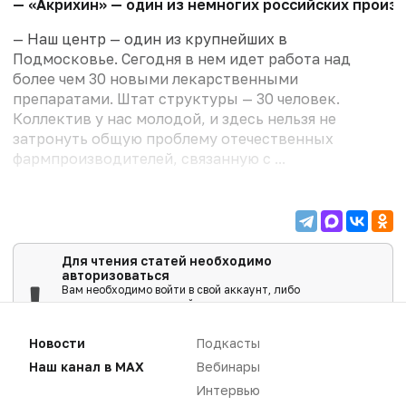
— «Акрихин» — один из немногих российских произ
— Наш центр — один из крупнейших в
Подмосковье. Сегодня в нем идет работа над
более чем 30 новыми лекарственными
препаратами. Штат структуры — 30 человек.
Коллектив у нас молодой, и здесь нельзя не
затронуть общую проблему отечественных
фармпроизводителей, связанную с ...
Для чтения статей необходимо
авторизоваться
Вам необходимо войти в свой аккаунт, либо
зарегистрировать новый.
ВОЙТИ
Новости
Подкасты
Наш канал в MAX
Вебинары
Интервью