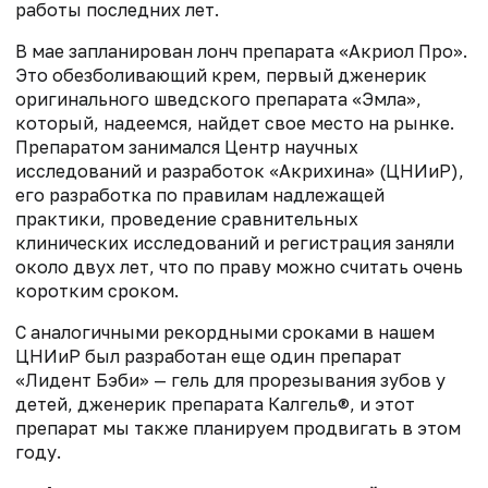
работы последних лет.
В мае запланирован лонч препарата «Акриол Про».
Это обезболивающий крем, первый дженерик
оригинального шведского препарата «Эмла»,
который, надеемся, найдет свое место на рынке.
Препаратом занимался Центр научных
исследований и разработок «Акрихина» (ЦНИиР),
его разработка по правилам надлежащей
практики, проведение сравнительных
клинических исследований и регистрация заняли
около двух лет, что по праву можно считать очень
коротким сроком.
С аналогичными рекордными сроками в нашем
ЦНИиР был разработан еще один препарат
«Лидент Бэби» — гель для прорезывания зубов у
детей, дженерик препарата Калгель®, и этот
препарат мы также планируем продвигать в этом
году.