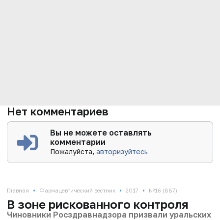
Нет комментариев
Вы не можете оставлять
комментарии
Пожалуйста,
авторизуйтесь
•
•
•
Главная
Фармацевтический вестник
2017
№16 (887)
В зоне рискованного контроля
Чиновники Росздравнадзора призвали уральских