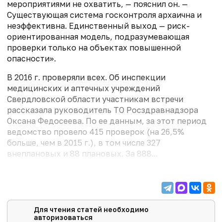
мероприятиями не охватить, — пояснил он. —
Существующая система госконтроля архаична и
неэффективна. Единственный выход — риск-
ориентированная модель, подразумевающая
проверки только на объектах повышенной
опасности».
В 2016 г. проверяли всех. Об инспекции
медицинских и аптечных учреждений
Свердловской области участникам встречи
рассказала руководитель ТО Росздравнадзора
Оксана Федосеева. По ее данным, за этот период
ведомство провело 415 проверок (на 26,5%
больше, чем в 2015 г.), в том числе 327
внеплановых и 88 плановых. За 888...
Для чтения статей необходимо
авторизоваться