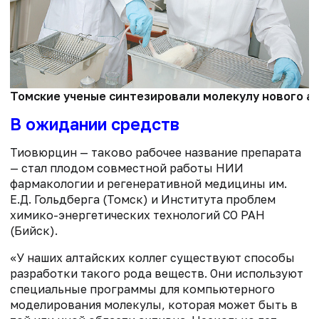
Томские ученые синтезировали молекулу нового ан
В ожидании средств
Тиовюрцин — таково рабочее название препарата
— стал плодом совместной работы НИИ
фармакологии и регенеративной медицины им.
Е.Д. Гольдберга (Томск) и Института проблем
химико-энергетических технологий СО РАН
(Бийск).
«У наших алтайских коллег существуют способы
разработки такого рода веществ. Они используют
специальные программы для компьютерного
моделирования молекулы, которая может быть в