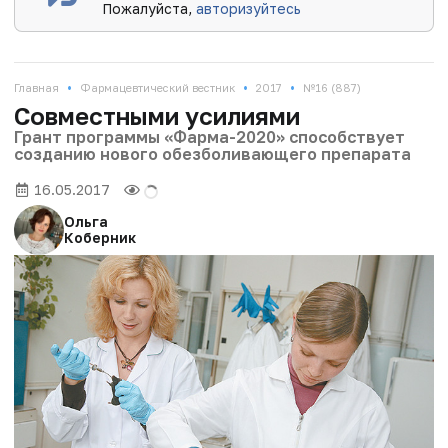
Пожалуйста,
авторизуйтесь
•
•
•
Главная
Фармацевтический вестник
2017
№16 (887)
Совместными усилиями
Грант программы «Фарма-2020» способствует
созданию нового обезболивающего препарата
16.05.2017
Ольга
Коберник