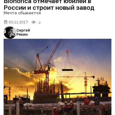
Bionorica отмечает юбилей в
России и строит новый завод
Мечта сбывается
03.11.2017
Сергей
Рякин