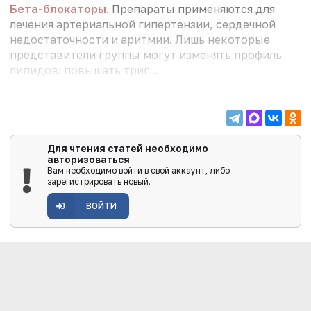
Бета-блокаторы
. Препараты применяются для
лечения артериальной гипертензии, сердечной
недостаточности и аритмии. Лишь некоторые
представители группы могут изменять профиль
липидов: повышать триг...
Для чтения статей необходимо
авторизоваться
Вам необходимо войти в свой аккаунт, либо
зарегистрировать новый.
ВОЙТИ