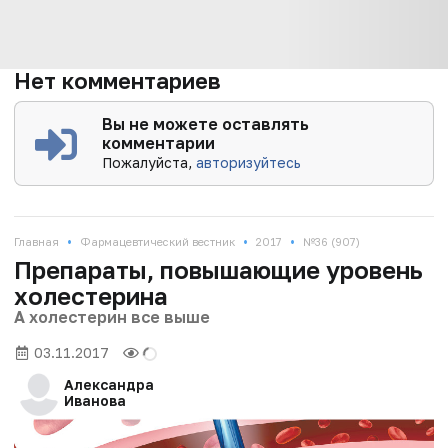
Нет комментариев
Вы не можете оставлять
комментарии
Пожалуйста,
авторизуйтесь
•
•
•
Главная
Фармацевтический вестник
2017
№36 (907)
Препараты, повышающие уровень
холестерина
А холестерин все выше
03.11.2017
Александра
Иванова