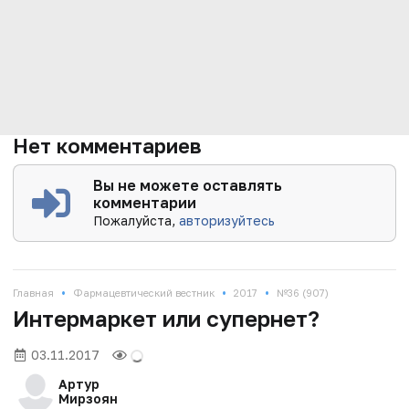
Нет комментариев
Вы не можете оставлять
комментарии
Пожалуйста,
авторизуйтесь
•
•
•
Главная
Фармацевтический вестник
2017
№36 (907)
Интермаркет или супернет?
03.11.2017
Артур
Мирзоян