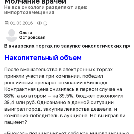
Молчание врачей
Не все онкологи разделяют идею
импортозамещения
01.03.2016
Ольга
Островская
В январских торгах по закупке онкологических пр
Накопительный объем
После вмешательства в электронных торгах
приняли участие три компании, победил
российский препарат компании «Биокад».
Контрактная цена снизилась в первом случае на
88%, а во втором — на 39,5%, бюджет сэкономил
39,4 млн руб. Однозначно в данной ситуации
выиграл город, закупив лекарства дешевле, и
компания-победитель в аукционе. Но выиграл ли
пациент?
«Биокад» позиционирует себя как инновационную