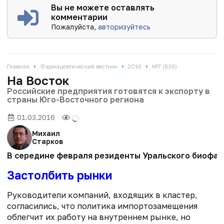
Вы не можете оставлять
комментарии
Пожалуйста,
авторизуйтесь
•
•
•
Главная
Фармацевтический вестник
2016
№7 (836)
На Восток
Российские предприятия готовятся к экспорту в
страны Юго-Восточного региона
01.03.2016
Михаил
Старков
В середине февраля резиденты Уральского биофарм
Застолбить рынки
Руководители компаний, входящих в кластер,
согласились, что политика импортозамещения
облегчит их работу на внутреннем рынке, но