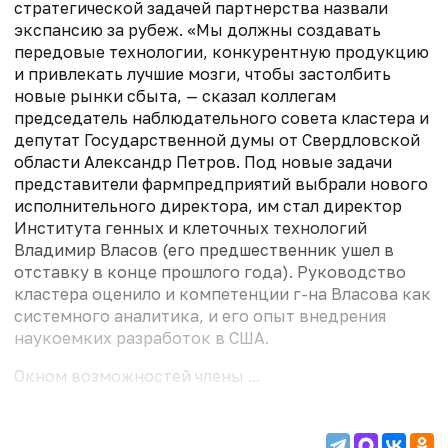
стратегической задачей партнерства назвали
экспансию за рубеж. «Мы должны создавать
передовые технологии, конкурентную продукцию
и привлекать лучшие мозги, чтобы застолбить
новые рынки сбыта, — сказал коллегам
председатель наблюдательного совета кластера и
депутат Государственной думы от Свердловской
области Александр Петров. Под новые задачи
представители фармпредприятий выбрали нового
исполнительного директора, им стал директор
Института генных и клеточных технологий
Владимир Власов (его предшественник ушел в
отставку в конце прошлого года). Руководство
кластера оценило и компетенции г-на Власова как
системного аналитика, и его опыт внедрения
наукоемких разработок в США.
Окном возможностей члены ...