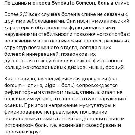
По данным опроса Synovate Comcon, боль в спине 
Более 2/3 всех случаев болей в спине не связаны с
другими заболеваниями. Они носят «механический
характер» и обусловлены функциональными
нарушениями стабильности позвоночного столба с
вовлечением в патологический процесс различных
структур поясничного отдела, обладающих
болевой иннервацией: позвонков, их
дугоотросчатых суставов и связок, фиброзного
кольца межпозвонковых дисков, мышц, фасций.
Как правило, неспецифическая дорсалгия (лат.
dorsum — спина, algia — боль) сопровождается
рефлекторным спазмом мышц спины в ответ на
болевые импульсы, что способствует нарушению
осанки. При этом напряжение мускулатуры и
фиксированное неправильное положение
позвоночника сами становятся дополнительным
источником боли, т.е. возникает своеобразный
порочный круг.