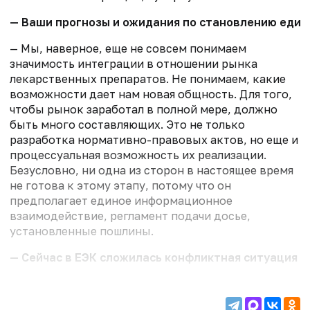
— Ваши прогнозы и ожидания по становлению единог
— Мы, наверное, еще не совсем понимаем
значимость интеграции в отношении рынка
лекарственных препаратов. Не понимаем, какие
возможности дает нам новая общность. Для того,
чтобы рынок заработал в полной мере, должно
быть много составляющих. Это не только
разработка нормативно-правовых актов, но еще и
процессуальная возможность их реализации.
Безусловно, ни одна из сторон в настоящее время
не готова к этому этапу, потому что он
предполагает единое информационное
взаимодействие, регламент подачи досье,
установленные пошлины.
— Сейчас в ЕЭК сложилась конфликтная ситуация м