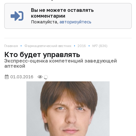
Вы не можете оставлять
комментарии
Пожалуйста,
авторизуйтесь
•
•
•
Главная
Фармацевтический вестник
2016
№7 (836)
Кто будет управлять
Экспресс-оценка компетенций заведующей
аптекой
01.03.2016