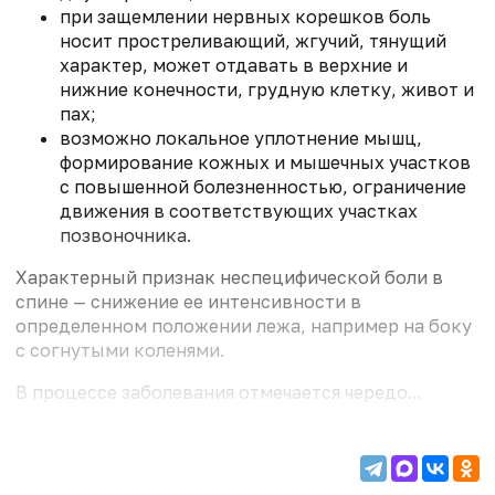
при защемлении нервных корешков боль
носит простреливающий, жгучий, тянущий
характер, может отдавать в верхние и
нижние конечности, грудную клетку, живот и
пах;
возможно локальное уплотнение мышц,
формирование кожных и мышечных участков
с повышенной болезненностью, ограничение
движения в соответствующих участках
позвоночника.
Характерный признак неспецифической боли в
спине — снижение ее интенсивности в
определенном положении лежа, например на боку
с согнутыми коленями.
В процессе заболевания отмечается чередо...