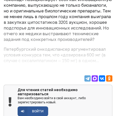
компанию, выпускающую не только биоаналоги,
но и оригинальные биологические препараты. Тем
не менее лишь в прошлом году компания выиграла
в закупках цитостатиков 3201 аукцион, хорошее
подспорье для инновационных исследований. Но
отчего же медики выстраивают технические
задания под конкретных производителей?
Петербургский онкодиспансер аргументировал
условия конкурса тем, что «дозировка 600 мг (в
случае с оксалиплатином — 150 мг) в одном...
Для чтения статей необходимо
авторизоваться
Вам необходимо войти в свой аккаунт, либо
зарегистрировать новый.
ВОЙТИ