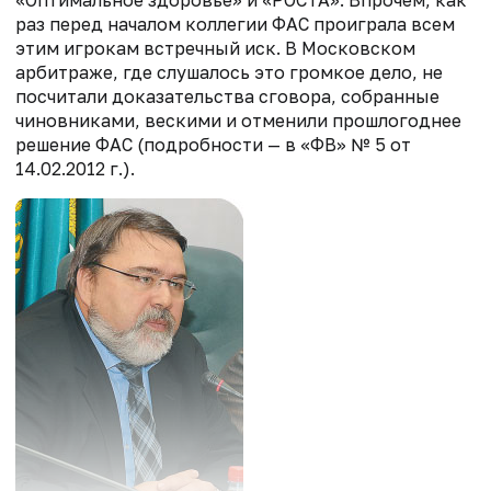
«Оптимальное здоровье» и «РОСТА». Впрочем, как
раз перед началом коллегии ФАС проиграла всем
этим игрокам встречный иск. В Московском
арбитраже, где слушалось это громкое дело, не
посчитали доказательства сговора, собранные
чиновниками, вескими и отменили прошлогоднее
решение ФАС (подробности — в «ФВ» № 5 от
14.02.2012 г.).