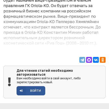
будет назначен вице-президентом и членом
правления ГК Oriola-KD. Он будет отвечать за
розничный бизнес компании на российском
фармацевтическом рынке. Вице-президент по
коммуникациям Oriola-KD Пеллерво Хямяляйнен
отмечает, что контракт является бессрочным. До
прихода в Oriola-KD Константин Минин работал
исполнительным директором розничной
косметической сети «Рив Гош» (2008—2010 гг.).
Для чтения статей необходимо
авторизоваться
Вам необходимо войти в свой аккаунт, либо
зарегистрировать новый.
ВОЙТИ