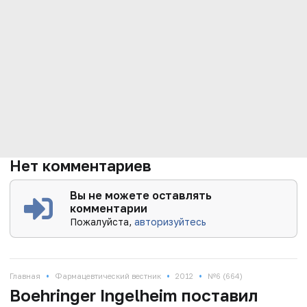
Нет комментариев
Вы не можете оставлять
комментарии
Пожалуйста,
авторизуйтесь
•
•
•
Главная
Фармацевтический вестник
2012
№6 (664)
Boehringer Ingelheim поставил