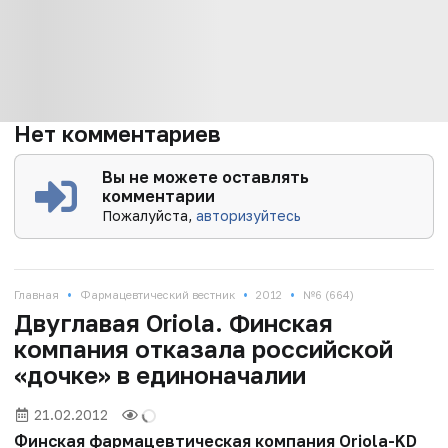
Нет комментариев
Вы не можете оставлять
комментарии
Пожалуйста,
авторизуйтесь
•
•
•
Главная
Фармацевтический вестник
2012
№6 (664)
Двуглавая Oriola. Финская
компания отказала российской
«дочке» в единоначалии
21.02.2012
Финская фармацевтическая компания Oriola-KD