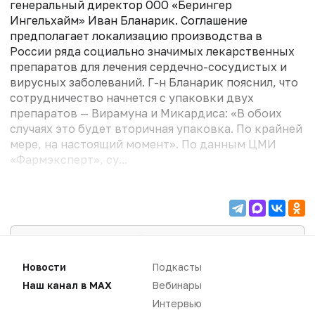
генеральный директор ООО «Берингер
Ингельхайм» Иван Бланарик. Соглашение
предполагает локализацию производства в
России ряда социально значимых лекарственных
препаратов для лечения сердечно-сосудистых и
вирусных заболеваний. Г-н Бланарик пояснил, что
сотрудничество начнется с упаковки двух
препаратов — Вирамуна и Микардиса: «В обоих
случаях это будет вторичная упаковка. По крайней
мере, на настоящий момент». По данным ЦМИ
«Фармэксперт», су...
Для чтения статей необходимо
авторизоваться
Вам необходимо войти в свой аккаунт, либо
Новости
Подкасты
зарегистрировать новый.
Наш канал в MAX
Вебинары
ВОЙТИ
Интервью