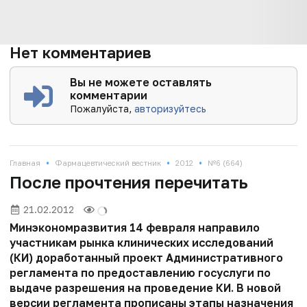
Нет комментариев
Вы не можете оставлять
комментарии
Пожалуйста,
авторизуйтесь
•
•
•
Главная
Фармацевтический вестник
2012
№6 (664)
После прочтения перечитать
21.02.2012
Минэкономразвития 14 февраля направило
участникам рынка клинических исследований
(КИ) доработанный проект Административного
регламента по предоставлению госуслуги по
выдаче разрешения на проведение КИ. В новой
версии регламента прописаны этапы назначения