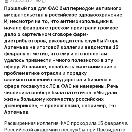
21.02.2012
Прошлый год для ФАС был периодом активного
вмешательства в российское здравоохранение.
И, несмотря на то, что антимонопольщики в
начале февраля с треском проиграли громкое
дело о картельном сговоре фарм­
дистрибьюторов, руководитель службы Игорь
Артемьев на итоговой коллегии ведомства 15
февраля отметил, что ему и его коллегам
удалось привнести «много полезного» в эту
сферу. И главное, ослаблять свое внимание к
проблематике отрасли и порядку
взаимоотношений государства и бизнеса в
сфере госзакупок ЛС в ФАС не намерены. Речь
чиновника вообще была патетична. «Мы дали
жизнь большому количеству российских
дженериков», — провозгласил, например, г-н
Артемьев.
Расширенная коллегия ФАС проходила 15 февраля в
Российской академии госслужбы при Президенте