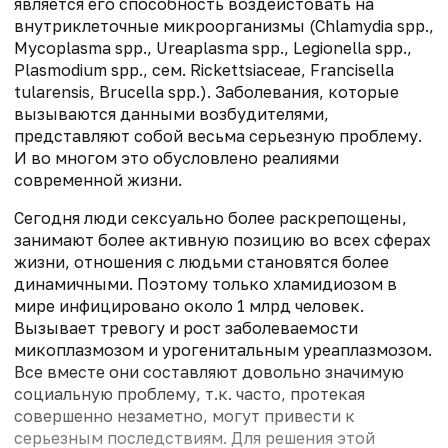
является его способность воздейстовать на
внутриклеточные микроорганизмы (Chlamydia spp.,
Mycoplasma spp., Ureaplasma spp., Legionella spp.,
Plasmodium spp., сем. Rickettsiaceae, Francisella
tularensis, Brucella spp.). Заболевания, которые
вызываются данными возбудителями,
представляют собой весьма серьезную проблему.
И во многом это обусловлено реалиями
современной жизни.
Сегодня люди сексуально более раскрепощены,
занимают более активную позицию во всех сферах
жизни, отношения с людьми становятся более
динамичными. Поэтому только хламидиозом в
мире инфицировано около 1 млрд человек.
Вызывает тревогу и рост заболеваемости
микоплазмозом и урогенитальным уреаплазмозом.
Все вместе они составляют довольно значимую
социальную проблему, т.к. часто, протекая
совершенно незаметно, могут привести к
серьезным последствиям. Для решения этой