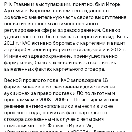
РФ. Главным выступающим, понятно, был Игорь
Артемьев. Впрочем, совсем неожиданно он
довольно значительную часть своего выступления
посвятил вопросам антимонопольного
регулирования сферы здравоохранения. Однако
удивительно это было лишь на первый взгляд. Весь
2011 г. ФАС активно боролась с картелями и видит
эту борьбу своей приоритетной задачей и в 2012 г.
И именно здравоохранение, преимущественно
фармрынок, было ключевой новостью о вновь
выявленных фактах картельного сговора.
Весной прошлого года ФАС заподоз­рила 18
фармкомпаний в согласованных действиях на
аукционах за право поставки ЛС по льготным
программам в 2008—2009 гг. По четырем из них
решение антимонопольщики вынесли в июне
прошлого года, посчитав факт картельного
сговора доказанным в случае с четырьмя
компаниями — «Р-Фарм», «Ирвин-2»,