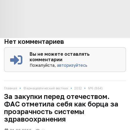
Нет комментариев
Вы не можете оставлять
комментарии
Пожалуйста,
авторизуйтесь
•
•
•
Главная
Фармацевтический вестник
2012
№6 (664)
За закупки перед отечеством.
ФАС отметила себя как борца за
прозрачность системы
здравоохранения