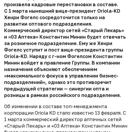
произвела кадровые перестановки в составе.
С 1 марта нынешний вице-президент Oriola-KD
Хенри Фогелс сосредоточится только на
развитии оптового подразделения.
Коммерческий директор сетей «Старый Лекарь»
и «03 Аптека» Константин Минин будет отвечать
за розничное подразделение. Ему же Хенри
Фогелс уступит и пост вице-президента группы
Oriola-KD. Наряду с г-ном Фогелсом Константин
Минин войдет в правление Группы. В компании
назначения объясняют обеспечением
«максимального фокуса в управлении бизнес-
подразделений», однако это противоречит
предыдущей стратегии — синергии опта и
розницы в рамках российского подразделения.
Об изменении в составе топ-менеджмента
корпорации Oriola KD стало известно 13 февраля. С
1 марта коммерческий директор аптечных сетей
«Старый Лекарь» и «03 Аптека» Константин Минин