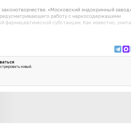
 законотворчестве. «Московский эндокринный завод»
предусматривающего работу с наркосодержащими
ой фармацевтической субстанции. Как известно, унит
ваться
истрировать новый.