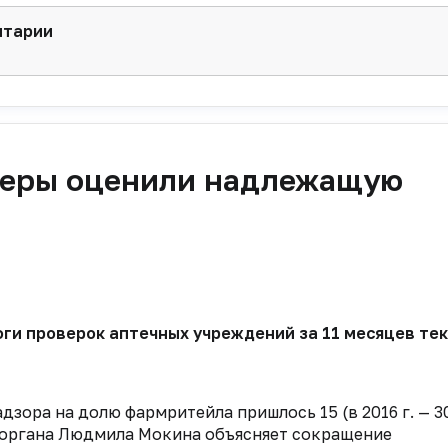
нтарии
леры оценили надлежащую
и проверок аптечных учреждений за 11 месяцев тек
зора на долю фармритейла пришлось 15 (в 2016 г. — 30
 органа Людмила Мокина объясняет сокращение