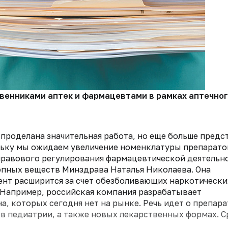
венниками аптек и фармацевтами в рамках аптечного
проделана значительная работа, но еще больше предс
ольку мы ожидаем увеличение номенклатуры препарато
правового регулирования фармацевтической деятельн
опных веществ Минздрава Наталья Николаева. Она
ент расширится за счет обезболивающих наркотически
 Например, российская компания разрабатывает
 которых сегодня нет на рынке. Речь идет о препара
в педиатрии, а также новых лекарственных формах. С