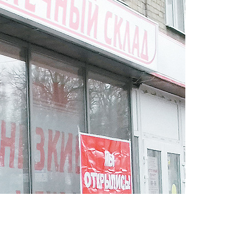
ога «Аптечного склада» в приграничном городе Мил