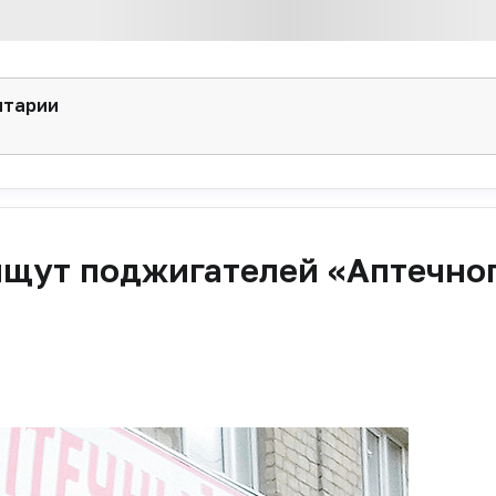
нтарии
ищут поджигателей «Аптечно