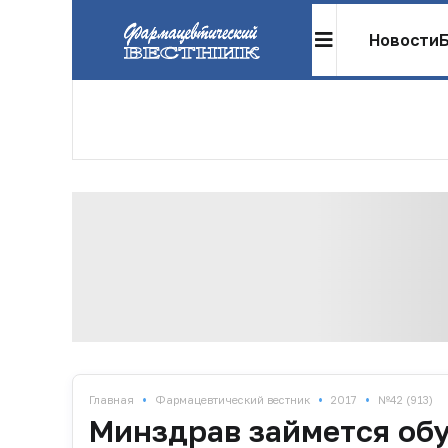
Новости
•
•
•
Главная
Фармацевтический вестник
2017
№42 (913)
Минздрав займется об