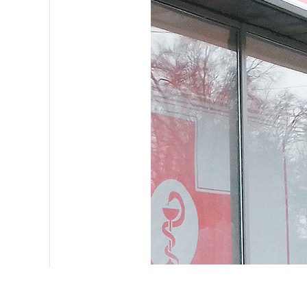
Возбуждено уголовное дело по факту подж
Прошли огонь и воду