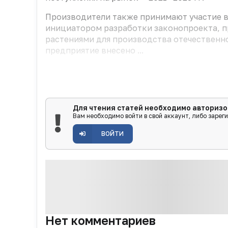
Производители также принимают участие в
инициатором разработки законопроекта, 
растениями для производства отечественн
предприятие внесено ...
Для чтения статей необходимо авторизо
Вам необходимо войти в свой аккаунт, либо зарег
ВОЙТИ
Нет комментариев