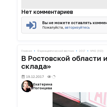
Нет комментариев
Вы не можете оставлять комме
Пожалуйста,
авторизуйтесь
•
•
•
Главная
Фармацевтический вестник
2017
№42 (913)
В Ростовской области 
склада»
19.12.2017
Екатерина
Погонцева