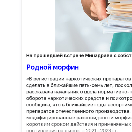
На прошедшей встрече Минздрава с собст
Родной морфин
«В регистрации наркотических препаратов 
сделать в ближайшие пять-семь лет, поск
рассказала начальник отдела нормативно-
оборота наркотических средств и психотр
сообщила, что в ближайшие годы ассортим
препаратов отечественного производства.
модифицированные разновидности морфина,
коротким сроком действия и применяемых 
поступ­ления на рынок — 2021—2023 гг.