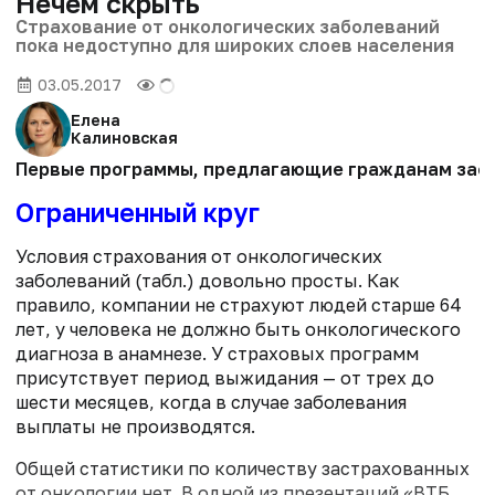
Нечем скрыть
Страхование от онкологических заболеваний
пока недоступно для широких слоев населения
03.05.2017
Елена
Калиновская
Первые программы, предлагающие гражданам застра
Ограниченный круг
Условия страхования от онкологических
заболеваний (табл.) довольно просты. Как
правило, компании не страхуют людей старше 64
лет, у человека не должно быть онкологического
диагноза в анамнезе. У страховых программ
присутствует период выжидания — от трех до
шести месяцев, когда в случае заболевания
выплаты не производятся.
Общей статистики по количеству застрахованных
от онкологии нет. В одной из презентаций «ВТБ