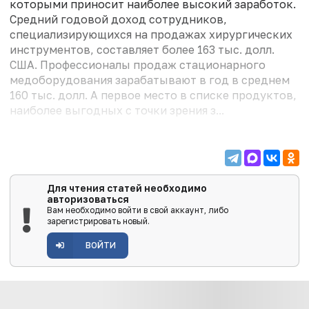
которыми приносит наиболее высокий заработок.
Средний годовой доход сотрудников,
специализирующихся на продажах хирургических
инструментов, составляет более 163 тыс. долл.
США. Профессионалы продаж стационарного
медоборудования зарабатывают в год в среднем
160 тыс. долл. А первое место в списке продуктов,
наиболее выгодных с точки зрения з...
Для чтения статей необходимо
авторизоваться
Вам необходимо войти в свой аккаунт, либо
зарегистрировать новый.
ВОЙТИ