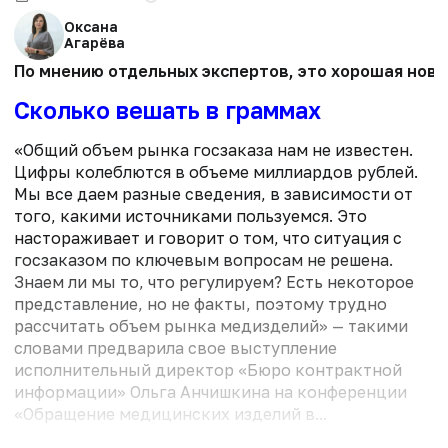
Оксана
Агарёва
По мнению отдельных экспертов, это хорошая ново
Сколько вешать в граммах
«Общий объем рынка госзаказа нам не известен.
Цифры колеблются в объеме миллиардов рублей.
Мы все даем разные сведения, в зависимости от
того, какими источниками пользуемся. Это
настораживает и говорит о том, что ситуация с
госзаказом по ключевым вопросам не решена.
Знаем ли мы то, что регулируем? Есть некоторое
представление, но не факты, поэтому трудно
рассчитать объем рынка медизделий» — такими
словами предварила свое выступление
исполнительный директор «Бюро контрактной
информации» Ольга Анчишкина на конференции
«Обращение медицинских изделий в...