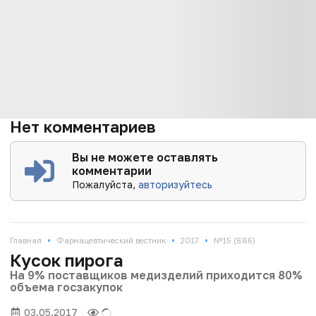
Нет комментариев
Вы не можете оставлять
комментарии
Пожалуйста,
авторизуйтесь
•
•
•
Главная
Фармацевтический вестник
2017
№15 (886)
Кусок пирога
На 9% поставщиков медизделий приходится 80%
объема госзакупок
03.05.2017