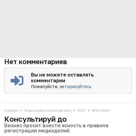
Нет комментариев
Вы не можете оставлять
комментарии
Пожалуйста,
авторизуйтесь
•
•
•
Главная
Фармацевтический вестник
2017
№15 (886)
Консультируй до
Бизнес просит внести ясность в правила
регистрации медизделий