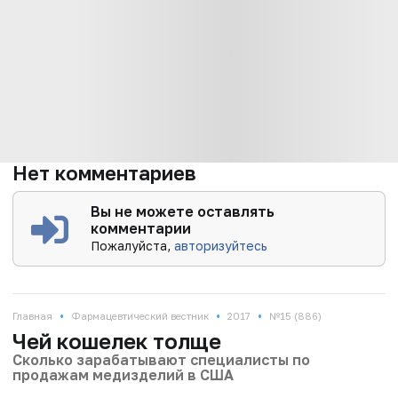
Нет комментариев
Вы не можете оставлять
комментарии
Пожалуйста,
авторизуйтесь
•
•
•
Главная
Фармацевтический вестник
2017
№15 (886)
Чей кошелек толще
Сколько зарабатывают специалисты по
продажам медизделий в США