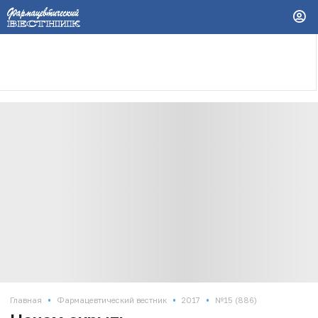
•
•
•
Главная
Фармацевтический вестник
2017
№15 (886)