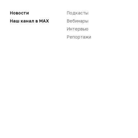
Нет комментариев
Новости
Подкасты
Наш канал в MAX
Вебинары
Вы не можете оставлять
комментарии
Интервью
Пожалуйста,
авторизуйтесь
Репортажи