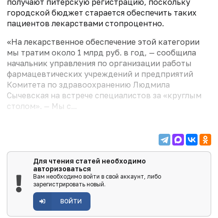
получают питерскую регистрацию, поскольку
городской бюджет старается обеспечить таких
пациентов лекарствами стопроцентно.
«На лекарственное обеспечение этой категории
мы тратим около 1 млрд руб. в год, — сообщила
начальник управления по организации работы
фармацевтических учреждений и предприятий
Комитета по здравоохранению Людмила
Сычевская на встрече специалистов за «круглым
столом». — Мы с...
Для чтения статей необходимо
авторизоваться
Вам необходимо войти в свой аккаунт, либо
зарегистрировать новый.
ВОЙТИ