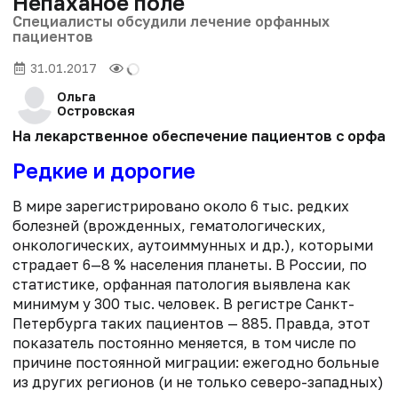
Непаханое поле
Специалисты обсудили лечение орфанных
пациентов
31.01.2017
Ольга
Островская
На лекарственное обеспечение пациентов с орфанн
Редкие и дорогие
В мире зарегистрировано около 6 тыc. редких
болезней (врожденных, гематологических,
онкологических, аутоиммунных и др.), которыми
страдает 6—8 % населения планеты. В России, по
статистике, орфанная патология выявлена как
минимум у 300 тыс. человек. В регистре Санкт-
Петербурга таких пациентов — 885. Правда, этот
показатель постоянно меняется, в том числе по
причине постоянной миграции: ежегодно больные
из других регионов (и не только северо-западных)