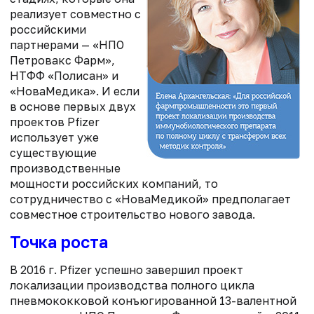
реализует совместно с
российскими
партнерами — «НПО
Петровакс Фарм»,
НТФФ «Полисан» и
«НоваМедика». И если
в основе первых двух
проектов Pfizer
использует уже
существующие
производственные
мощности российских компаний, то
сотрудничество с «НоваМедикой» предполагает
совместное строительство нового завода.
Точка роста
В 2016 г. Pfizer успешно завершил проект
локализации производства полного цикла
пневмококковой конъюгированной 13-валентной