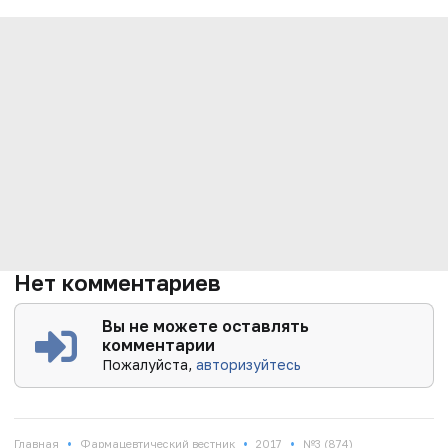
Нет комментариев
Вы не можете оставлять
комментарии
Пожалуйста,
авторизуйтесь
•
•
•
Главная
Фармацевтический вестник
2017
№3 (874)