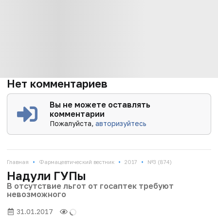
Нет комментариев
Вы не можете оставлять
комментарии
Пожалуйста,
авторизуйтесь
•
•
•
Главная
Фармацевтический вестник
2017
№3 (874)
Надули ГУПы
В отсутствие льгот от госаптек требуют
невозможного
31.01.2017