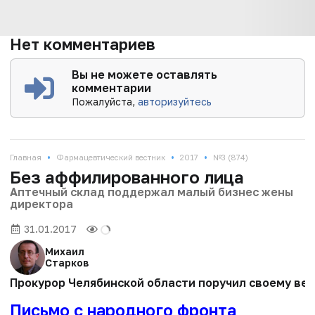
Нет комментариев
Вы не можете оставлять
комментарии
Пожалуйста,
авторизуйтесь
•
•
•
Главная
Фармацевтический вестник
2017
№3 (874)
Без аффилированного лица
Аптечный склад поддержал малый бизнес жены
директора
31.01.2017
Михаил
Старков
Прокурор Челябинской области поручил своему вед
Письмо с народного фронта