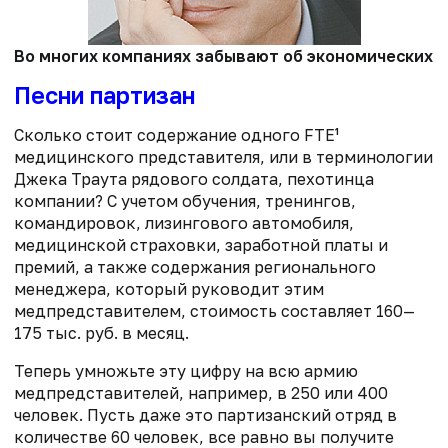
Во многих компаниях забывают об экономических п
Песни партизан
Сколько стоит содержание одного FTE¹
медицинского представителя, или в терминологии
Джека Траута рядового солдата, пехотинца
компании? С учетом обучения, тренингов,
командировок, лизингового автомобиля,
медицинской страховки, заработной платы и
премий, а также содержания регионального
менеджера, который руководит этим
медпредставителем, стоимость составляет 160—
175 тыс. руб. в месяц.
Теперь умножьте эту цифру на всю армию
медпредставителей, например, в 250 или 400
человек. Пусть даже это партизанский отряд в
количестве 60 человек, все равно вы получите