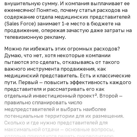
внушительную сумму. И компания выплачивает ее
ежемесячно! Понятно, почему статья расходов на
содержание отдела медицинских представителей
(Sales Force) занимает 1-е место в бюджете на
продвижение, опережая зачастую даже затраты на
телевизионную рекламу.
Можно ли избежать этих огромных расходов?
Думаю, что нет, хотя некоторые компании
пытаются это сделать, отказываясь от такого
важного инструмента продвижения, как
медицинский представитель. Есть и классические
пути. Первый — повысить эффективность каждого
представителя и рассматривать его как
отдельный инвестиционный проект². Второй —
правильно спланировать число
медпредставителей и выбрать наиболее
потенциальные территории для их размещения.
Сколько и где нужно представителей для
максимальной отдачи — основные вопросы,
которые приходится решать руководителю.