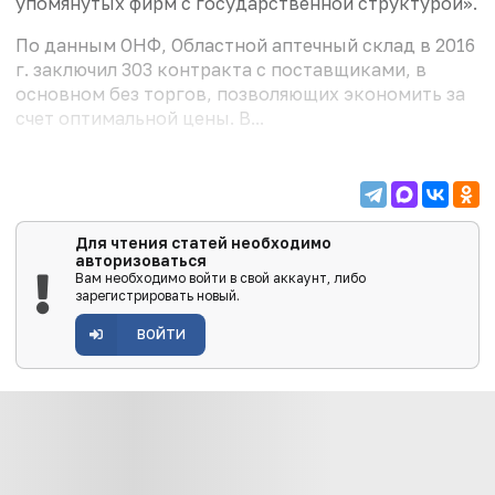
упомянутых фирм с государственной структурой».
По данным ОНФ, Областной аптечный склад в 2016
г. заключил 303 контракта с поставщиками, в
основном без торгов, позволяющих экономить за
счет оптимальной цены. В...
Для чтения статей необходимо
авторизоваться
Вам необходимо войти в свой аккаунт, либо
зарегистрировать новый.
ВОЙТИ