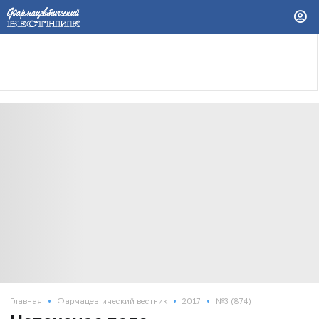
•
•
•
Главная
Фармацевтический вестник
2017
№3 (874)