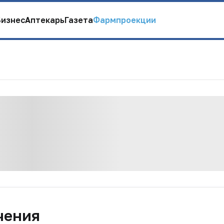
Бизнес
Аптекарь
Газета
Фармпроекции
чения