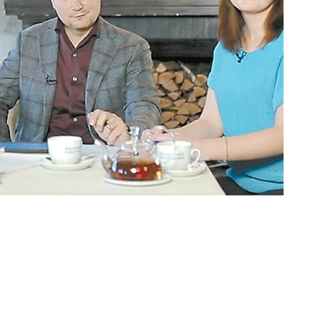
льные изменения в сфере производства активных фар
лючевыми для своей компании, насколько они повли