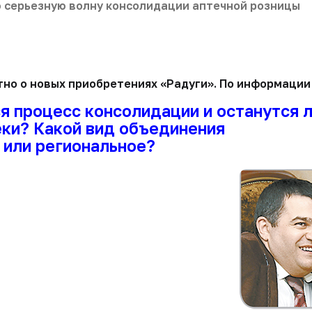
 серьезную волну консолидации аптечной розницы
естно о новых приобретениях «Радуги». По информаци
 процесс консолидации и останутся л
еки? Какой вид объединения
 или региональное?