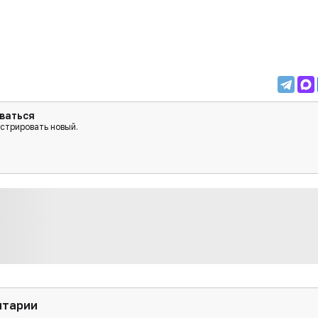
ваться
истрировать новый.
нтарии