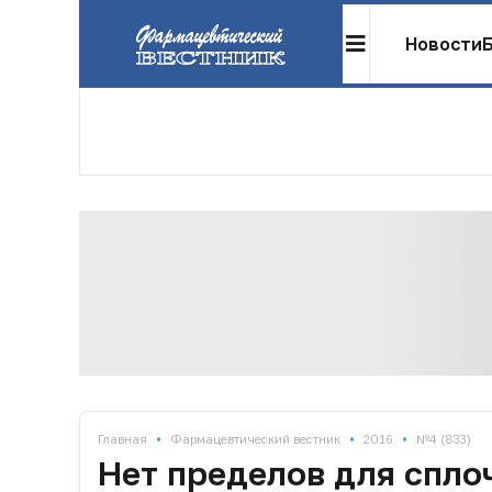
Новости
•
•
•
Главная
Фармацевтический вестник
2016
№4 (833)
Нет пределов для спло