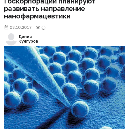
Госкорпорации планируют
развивать направление
нанофармацевтики
03.10.2017
Денис
Кунгуров