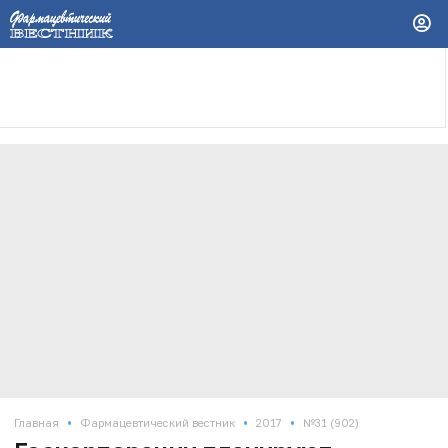
•
•
•
Главная
Фармацевтический вестник
2017
№31 (902)