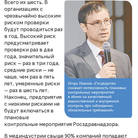
Всего их шесть. В
организациях с
чрезвычайно высоким
риском проверки
будут проводиться раз
в год. Высокий риск
предусматривает
проверки раз в два
года, значительный
риск — раз в три года,
средние риски — не
чаще, чем раз в пять
лет, умеренные риски
— раз в шесть лет.
Наконец, предприятия
с низкими рисками не
будут включаться в
плановые
контрольные мероприятия Росздравнадзора.
В мединдустрии свыше 90% компаний попадают