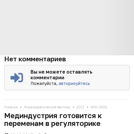
Нет комментариев
Вы не можете оставлять
комментарии
Пожалуйста,
авторизуйтесь
•
•
•
Главная
Фармацевтический вестник
2017
№31 (902)
Мединдустрия готовится к
переменам в регуляторике