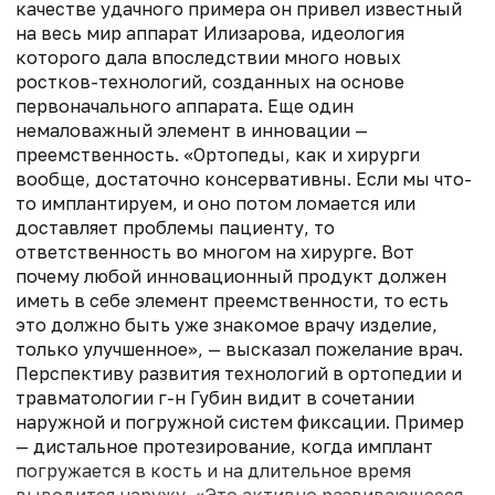
качестве удачного примера он привел известный
на весь мир аппарат Илизарова, идеология
которого дала впоследствии много новых
ростков-технологий, созданных на основе
первоначального аппарата. Еще один
немаловажный элемент в инновации —
преемственность. «Ортопеды, как и хирурги
вообще, достаточно консервативны. Если мы что-
то имплантируем, и оно потом ломается или
доставляет проблемы пациенту, то
ответственность во многом на хирурге. Вот
почему любой инновационный продукт должен
иметь в себе элемент преемственности, то есть
это должно быть уже знакомое врачу изделие,
только улучшенное», — высказал пожелание врач.
Перспективу развития технологий в ортопедии и
травматологии г-н Губин видит в сочетании
наружной и погружной систем фиксации. Пример
— дистальное протезирование, когда имплант
погружается в кость и на длительное время
выводится наружу. «Это активно развивающееся