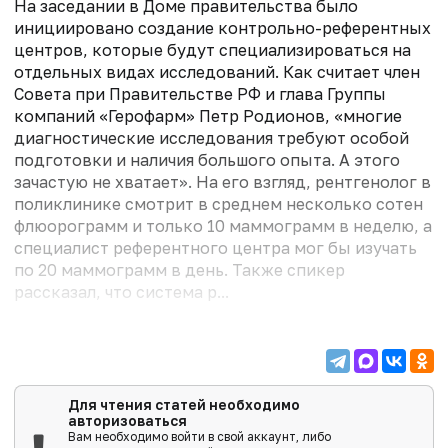
На заседании в Доме правительства было
инициировано создание контрольно-референтных
центров, которые будут специализироваться на
отдельных видах исследований. Как считает член
Совета при Правительстве РФ и глава Группы
компаний «Герофарм» Петр Родионов, «многие
диагностические исследования требуют особой
подготовки и наличия большого опыта. А этого
зачастую не хватает». На его взгляд, рентгенолог в
поликлинике смотрит в среднем несколько сотен
флюорограмм и только 10 маммограмм в неделю, а
специалист референтного центра мог бы изучать
по 20 маммограмм в день. Также спикер
рассказал, что система р...
Для чтения статей необходимо
авторизоваться
Вам необходимо войти в свой аккаунт, либо