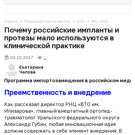
•
•
•
Главная
Фармацевтический вестник
2017
№31 (902)
Почему российские импланты и
протезы мало используются в
клинической практике
03.10.2017
Екатерина
Чалова
Программа импортозамещения в российском медпро
Преемственность и внедрение
Как рассказал директор РНЦ «ВТО им.
Илизарова», главный внештатный ортопед-
травматолог Уральского федерального округа
Александр Губин, любая инновационная идея
должна содержать в себе элемент внедрения. В