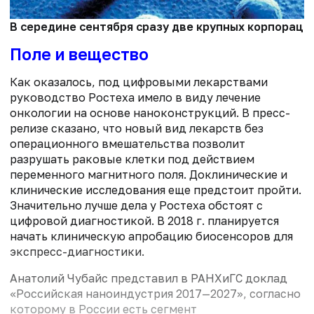
В середине сентября сразу две крупных корпораци
Поле и вещество
Как оказалось, под цифровыми лекарствами
руководство Ростеха имело в виду лечение
онкологии на основе наноконструкций. В пресс-
релизе сказано, что новый вид лекарств без
операционного вмешательства позволит
разрушать раковые клетки под действием
переменного магнитного поля. Доклинические и
клинические исследования еще предстоит пройти.
Значительно лучше дела у Ростеха обстоят с
цифровой диагностикой. В 2018 г. планируется
начать клиническую апробацию биосенсоров для
экспресс-диагностики.
Анатолий Чубайс представил в РАНХиГС доклад
«Российская наноиндустрия 2017—2027», согласно
которому в России есть сегмент