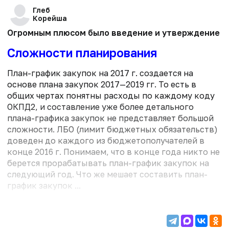
Глеб
Корейша
Огромным плюсом было введение и утверждение тре
Сложности планирования
План-график закупок на 2017 г. создается на
основе плана закупок 2017—2019 гг. То есть в
общих чертах понятны расходы по каждому коду
ОКПД2, и составление уже более детального
плана-графика закупок не представляет большой
сложности. ЛБО (лимит бюджетных обязательств)
доведен до каждого из бюджетополучателей в
конце 2016 г. Понимаем, что в конце года никто не
берется прорабатывать план-график закупок на
следующий год. Что же мешает составить план-
график закупок ...