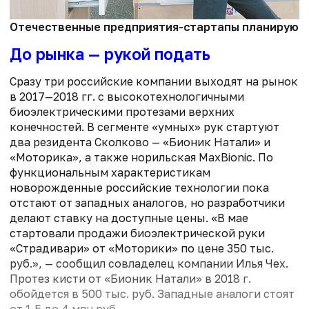
Отечественные предприятия-стартапы планируют от
До рынка — рукой подать
Сразу три российские компании выходят на рынок
в 2017—2018 гг. с высокотехнологичными
биоэлектрическими протезами верхних
конечностей. В сегменте «умных» рук стартуют
два резидента Сколково — «Бионик Натали» и
«Моторика», а также норильская MaxBionic. По
функциональным характеристикам
новорожденные российские технологии пока
отстают от западных аналогов, но разработчики
делают ставку на доступные цены. «В мае
стартовали продажи биоэлектрической руки
«Страдивари» от «Моторики» по цене 350 тыс.
руб.», — сообщил совладелец компании Илья Чех.
Протез кисти от «Бионик Натали» в 2018 г.
обойдется в 500 тыс. руб. Западные аналоги стоят
от 1,5 до 4 млн руб.