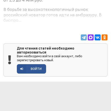
В борьбе за высокотехнологичный рынок
российский новатор готов идти на амбразуру. В
биопро...
Для чтения статей необходимо
авторизоваться
Вам необходимо войти в свой аккаунт, либо
зарегистрировать новый.
ВОЙТИ