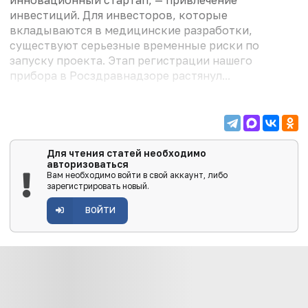
инновационный стартап, — привлечение
инвестиций. Для инвесторов, которые
вкладываются в медицинские разработки,
существуют серьезные временные риски по
запуску проекта. Этап регистрации нашего
прибора в Росздравнадзоре растянул...
Для чтения статей необходимо
авторизоваться
Вам необходимо войти в свой аккаунт, либо
зарегистрировать новый.
ВОЙТИ