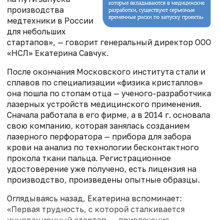
производства
медтехники в России
для небольших
стартапов», — говорит генеральный директор ООО
«НСЛ» Екатерина Савчук.
После окончания Московского института стали и
сплавов по специализации «физика кристаллов»
она пошла по стопам отца — ученого-разработчика
лазерных устройств медицинского применения.
Сначала работала в его фирме, а в 2014 г. основала
свою компанию, которая занялась созданием
лазерного перфоратора — прибора для забора
крови на анализ по технологии бесконтактного
прокола ткани пальца. Регистрационное
удостоверение уже получено, есть лицензия на
производство, произведены опытные образцы.
Оглядываясь назад, Екатерина вспоминает:
«Первая трудность, с которой сталкивается