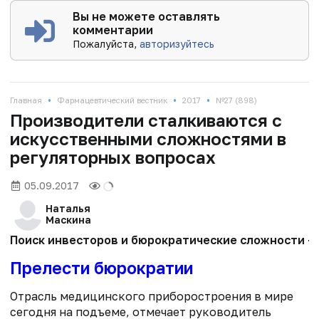
Вы не можете оставлять
комментарии
Пожалуйста,
авторизуйтесь
•
•
•
Главная
Фармацевтический вестник
2017
№27 (898)
Производители сталкиваются с
искусственными сложностями в
регуляторных вопросах
05.09.2017
Наталья
Маскина
Поиск инвесторов и бюрократические сложности — 
Прелести бюрократии
Отрасль медицинского приборостроения в мире
сегодня на подъеме, отмечает руководитель