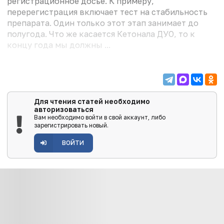
регистрационное досье. К примеру,
перерегистрация включает тест на стабильность
препарата. Один только этот этап занимает до
полугода. Что же касается Кетонала ДУО, то к
концу года мы должны ...
Для чтения статей необходимо
авторизоваться
Вам необходимо войти в свой аккаунт, либо
зарегистрировать новый.
ВОЙТИ