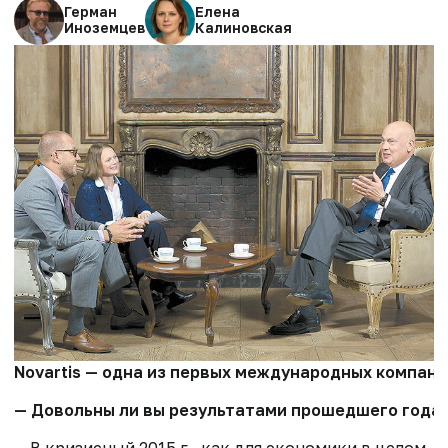
Герман
Елена
Иноземцев
Калиновская
Novartis — одна из первых международных компани
— Довольны ли вы результатами прошедшего года? 
— В кризисный 2015 г., как для экономики в целом,