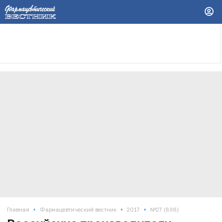
•
•
•
Главная
Фармацевтический вестник
2017
№27 (898)