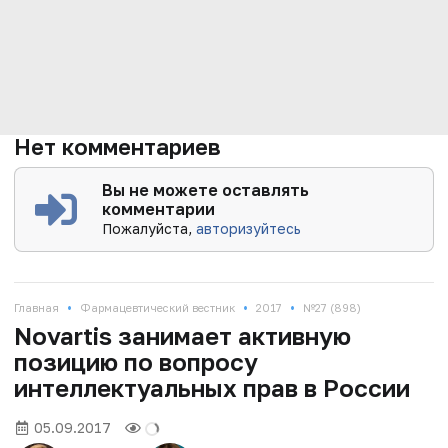
Нет комментариев
Вы не можете оставлять
комментарии
Пожалуйста,
авторизуйтесь
•
•
•
Главная
Фармацевтический вестник
2017
№27 (898)
Novartis занимает активную
позицию по вопросу
интеллектуальных прав в России
05.09.2017