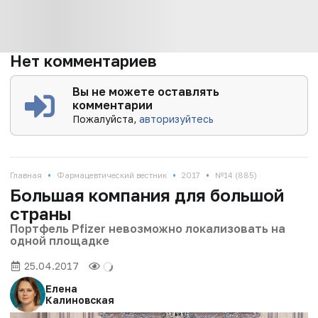
Нет комментариев
Вы не можете оставлять
комментарии
Пожалуйста,
авторизуйтесь
•
•
•
Главная
Фармацевтический вестник
2017
№14 (885)
Большая компания для большой
страны
Портфель Pfizer невозможно локализовать на
одной площадке
25.04.2017
Елена
Калиновская