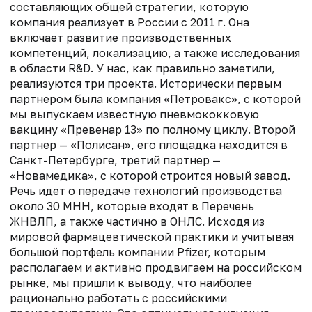
составляющих общей стратегии, которую
компания реализует в России с 2011 г. Она
включает развитие производственных
компетенций, локализацию, а также исследования
в области R&D. У нас, как правильно заметили,
реализуются три проекта. Исторически первым
партнером была компания «Петровакс», с которой
мы выпускаем известную пневмококковую
вакцину «Превенар 13» по полному циклу. Второй
партнер — «Полисан», его площадка находится в
Санкт-Петербурге, третий партнер —
«Новамедика», с которой строится новый завод.
Речь идет о передаче технологий производства
около 30 МНН, которые входят в Перечень
ЖНВЛП, а также частично в ОНЛС. Исходя из
мировой фармацевтической практики и учитывая
большой портфель компании Pfizer, которым
располагаем и активно продвигаем на российском
рынке, мы пришли к выводу, что наиболее
рационально работать с российскими