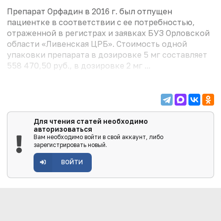
Препарат Орфадин в 2016 г. был отпущен
пациентке в соответствии с ее потребностью,
отраженной в регистрах и заявках БУЗ Орловской
области «Ливенская ЦРБ». Стоимость одной
упаковки препарата в дозировке 5 мг составляет
558 470,50 руб., в дозировке 2 мг ...
Для чтения статей необходимо
авторизоваться
Вам необходимо войти в свой аккаунт, либо
зарегистрировать новый.
ВОЙТИ