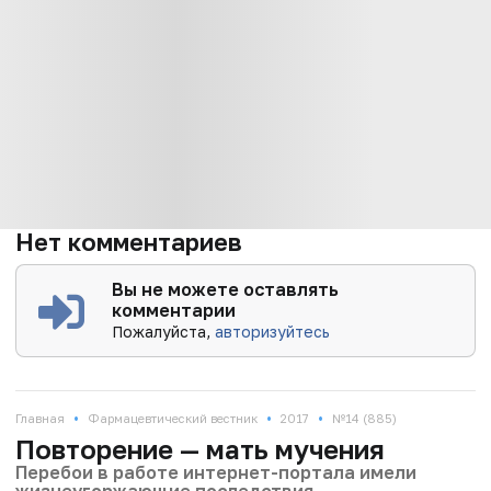
Нет комментариев
Вы не можете оставлять
комментарии
Пожалуйста,
авторизуйтесь
•
•
•
Главная
Фармацевтический вестник
2017
№14 (885)
Повторение — мать мучения
Перебои в работе интернет-портала имели