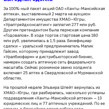
За 100%-ный пакет акций ОАО «Ханты-Мансийская
аптека», выставленный 2 марта на аукцион
Департаментом имущества ХМАО—Югры,
«Уралтрейдконсалтинг» заплатил 277 млн руб.
Другим претендентом была пермская компания
«Годовалов». В ходе торгов стартовая цена 180
млн руб. увеличилась в 1,5 раза. Бенефициар
сделки — уральский предприниматель Малик
Гайсин, которому принадлежит завод
«Уралбиофарм» и дистрибьюторский бизнес,
намерен создать аптечную сеть федерального
масштаба. Сейчас розничное звено холдинга
включает 25 аптек в Свердловской и Мурманской
областях.
На прошлой неделе Эльвира Шпейт вернулась из
ХМАО—Югры, где разбиралась, насколько успешны
подразделения «Ханты-Мансийской аптеки» — 13
юридических лиц и 77 аптечных учреждений. По ее
словам, в ближайшее время работа сети