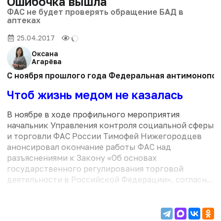
Ошибочка вышла
ФАС не будет проверять обращение БАД в
аптеках
25.04.2017
Оксана
Агарёва
С ноября прошлого года Федеральная антимонополь
Чтоб жизнь медом не казалась
В ноябре в ходе профильного мероприятия
начальник Управления контроля социальной сферы
и торговли ФАС России Тимофей Нижегородцев
анонсировал окончание работы ФАС над
разъяснениями к Закону «Об основах
государственного регулирования торговой
деятельности в Российской Федерации», согласн...