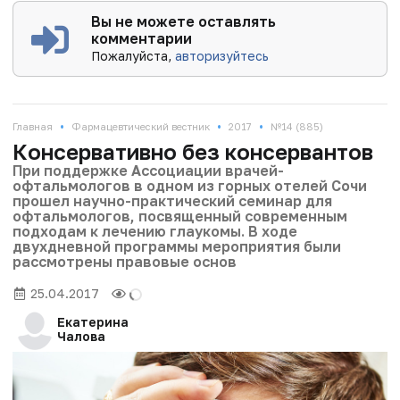
Вы не можете оставлять
комментарии
Пожалуйста,
авторизуйтесь
•
•
•
Главная
Фармацевтический вестник
2017
№14 (885)
Консервативно без консервантов
При поддержке Ассоциации врачей-
офтальмологов в одном из горных отелей Сочи
прошел научно-практический семинар для
офтальмологов, посвященный современным
подходам к лечению глаукомы. В ходе
двухдневной программы мероприятия были
рассмотрены правовые основ
25.04.2017
Екатерина
Чалова