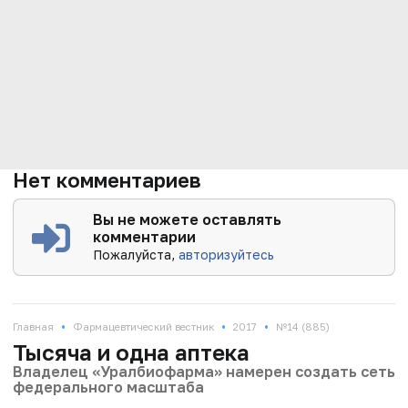
Нет комментариев
Вы не можете оставлять
комментарии
Пожалуйста,
авторизуйтесь
•
•
•
Главная
Фармацевтический вестник
2017
№14 (885)
Тысяча и одна аптека
Владелец «Уралбиофарма» намерен создать сеть
федерального масштаба