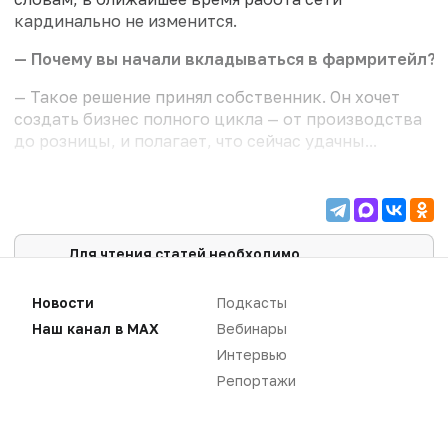
кардинально не изменится.
— Почему вы начали вкладываться в фармритейл?
— Такое решение принял собственник. Он хочет
создать бизнес полного цикла — от производства
до розницы, и полагает, что сейчас удачны...
Для чтения статей необходимо
авторизоваться
Вам необходимо войти в свой аккаунт, либо
Новости
Подкасты
зарегистрировать новый.
Наш канал в MAX
Вебинары
ВОЙТИ
Интервью
Репортажи