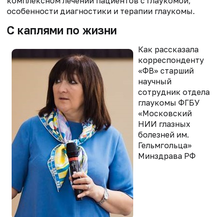
комплексном лечении пациентов с глаукомой,
особенности диагностики и терапии глаукомы.
С каплями по жизни
Как рассказала
корреспонденту
«ФВ» старший
научный
сотрудник отдела
глаукомы ФГБУ
«Московский
НИИ глазных
болезней им.
Гельмгольца»
Минздрава РФ