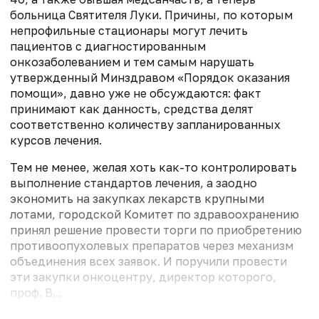
больница Святителя Луки. Причины, по которым
непрофильные стационары могут лечить
пациентов с диагностированным
онкозаболеванием и тем самым нарушать
утвержденный Минздравом «Порядок оказания
помощи», давно уже не обсуждаются: факт
принимают как данность, средства делят
соответственно количеству запланированных
курсов лечения.
Тем не менее, желая хоть как-то контролировать
выполнение стандартов лечения, а заодно
экономить на закупках лекарств крупными
лотами, городской Комитет по здравоохранению
принял решение провести торги по приобретению
противоопухолевых препаратов через механизм
объединения всех заявок. И поручили провести
эти закупки онкоцентру, директор которого,
проф. В...