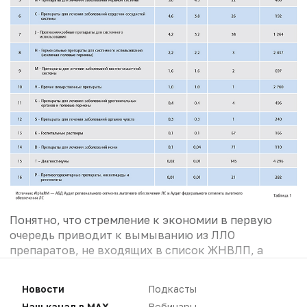
Понятно, что стремление к экономии в первую
очередь приводит к вымыванию из ЛЛО
препаратов, не входящих в список ЖНВЛП, а
также ЛП безрецептурного отпуска,
воспринимаемых как «менее серьезные и важные»
Новости
Подкасты
(рис. 5).
Наш канал в MAX
Вебинары