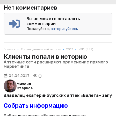
Нет комментариев
Вы не можете оставлять
комментарии
Пожалуйста,
авторизуйтесь
•
•
•
Главная
Фармацевтический вестник
2017
№11 (882)
Клиенты попали в историю
Аптечные сети расширяют применение прямого
маркетинга
04.04.2017
Михаил
Старков
Владелец екатеринбургских аптек «Валета» запуск
Собрать информацию
Работники аптек «Валета» предлагают