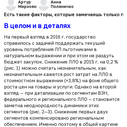
Артур
Анна
Мирзоян
Поляничко
Есть такие факторы, которые замечаешь только пр
В целом и в деталях
На первый взгляд в 2016 г. государство
справилось с задачей поддержать текущий
уровень потребления ЛП льготниками в
натуральном выражении и при этом не раздуть
бюджет закупок. Снижение ЛЛО в 2015 г. на 0,2 %
(рис. 1) можно считать незначительным, как
незначительным кажется рост затрат на ЛЛО в
стоимостном выражении (+3,8%) на фоне общего
роста цен на товары и услуги. Однако на второй
взгляд — при детализации по сегментам ВЗН,
федерального и регионального ЛЛО — становится
заметна неоднородность динамики этих
сегментов (рис. 2—3). Снижение первых двух
сегментов компенсировано региональным
обеспечением. Именно по­этому в общей картине