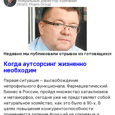
Генеральный директор компании
DENIS Pharm Group
Недавно мы публиковали отрывок из готовящихся к
Когда аутсорсинг жизненно
необходим
Первая ситуация — высвобождение
непрофильного функционала. Фармацевтический
бизнес в России, пройдя множество катаклизмов
и метаморфоз, сегодня уже не представляет собой
натуральное хозяйство, как это было в 90-х. В
целях повышения конкурентоспособности
применяется деление функций на ключевые и