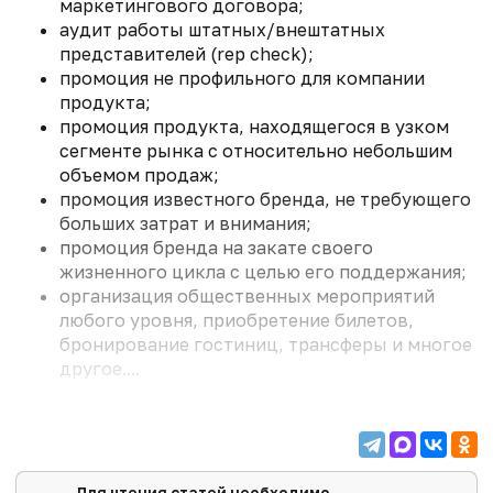
маркетингового договора;
аудит работы штатных/внештатных
представителей (rep check);
промоция не профильного для компании
продукта;
промоция продукта, находящегося в узком
сегменте рынка с относительно небольшим
объемом продаж;
промоция известного бренда, не требующего
больших затрат и внимания;
промоция бренда на закате своего
жизненного цикла с целью его поддержания;
организация общественных мероприятий
любого уровня, приобретение билетов,
бронирование гостиниц, трансферы и многое
другое....