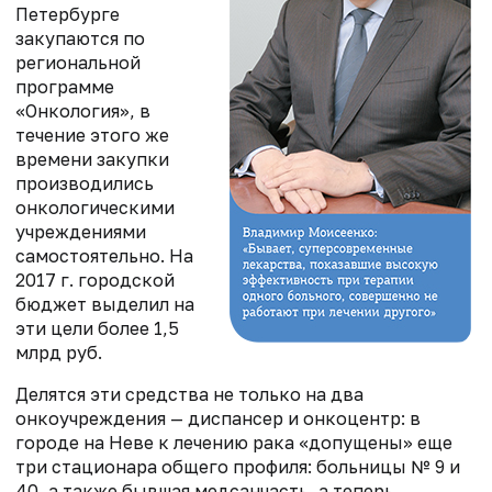
Петербурге
закупаются по
региональной
программе
«Онкология», в
течение этого же
времени закупки
производились
онкологическими
учреждениями
самостоятельно. На
2017 г. городской
бюджет выделил на
эти цели более 1,5
млрд руб.
Делятся эти средства не только на два
онкоучреждения — диспансер и онкоцентр: в
городе на Неве к лечению рака «допущены» еще
три стационара общего профиля: больницы № 9 и
40, а также бывшая медсанчасть, а теперь