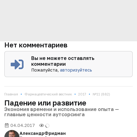
Нет комментариев
Вы не можете оставлять
комментарии
Пожалуйста,
авторизуйтесь
•
•
•
Главная
Фармацевтический вестник
2017
№11 (882)
Падение или развитие
Экономия времени и использование опыта —
главные ценности аутсорсинга
04.04.2017
Александр
Фридман