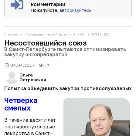
комментарии
Пожалуйста,
авторизуйтесь
•
•
•
Главная
Фармацевтический вестник
2017
№11 (882)
Несостоявшийся союз
В Санкт-Петербурге пытаются оптимизировать
закупку онкопрепаратов
04.04.2017
Ольга
Островская
Попытка объединить закупки противоопухолевых пр
Четверка
смелых
В течение десяти лет
противоопухолевые
лекарства в Санкт-