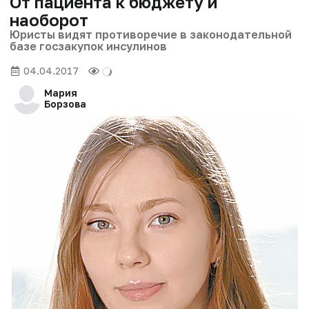
От пациента к бюджету и
наоборот
Юристы видят противоречие в законодательной
базе госзакупок инсулинов
04.04.2017
Мария
Борзова