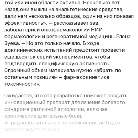
той или иной области активна. Несколько лет
назад они вышли на анальгетические средства,
дали нам несколько образцов, один из них показал
эффективность», — рассказывает зав.
лабораторией онкофармакологии НИИ
фармакологии и регенеративной медицины Елена
Зуева. — Но это только начало. В ходе
доклинических испытаний предстоит провести
еще десяток серий экспериментов, чтобы
подтвердить специфическую активность.
Огромный объем материала нужно набрать по
остальным позициям — фармакокинетике,
токсичности».
Ожидается, что эта разработка поможет создать
инновационный препарат для лечения болевого
синдрома различной этиологии, включая
хронические длительные боли.
«Предположительно его применение не будет
сопровождаться хара...