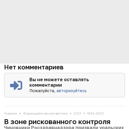
Нет комментариев
Вы не можете оставлять
комментарии
Пожалуйста,
авторизуйтесь
•
•
•
Главная
Фармацевтический вестник
2017
№16 (887)
В зоне рискованного контроля
Чиновники Росздравнадзора призвали уральских