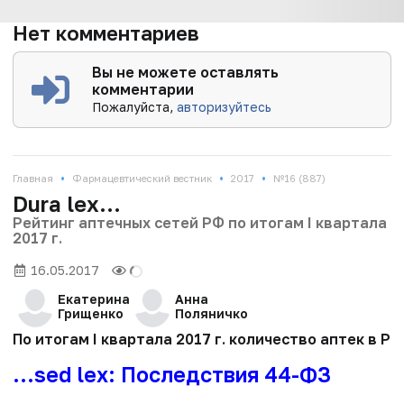
Нет комментариев
Вы не можете оставлять
комментарии
Пожалуйста,
авторизуйтесь
•
•
•
Главная
Фармацевтический вестник
2017
№16 (887)
Dura lex…
Рейтинг аптечных сетей РФ по итогам I квартала
2017 г.
16.05.2017
Екатерина
Анна
Грищенко
Поляничко
По итогам I квартала 2017 г. количество аптек в 
…sed lex: Последствия 44-ФЗ