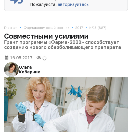
Пожалуйста,
авторизуйтесь
•
•
•
Главная
Фармацевтический вестник
2017
№16 (887)
Совместными усилиями
Грант программы «Фарма-2020» способствует
созданию нового обезболивающего препарата
16.05.2017
Ольга
Коберник