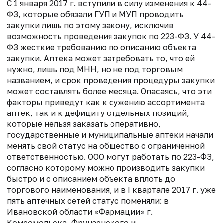
С 1 января 2017 г. вступили в силу изменения к 44-
ФЗ, которые обязали ГУП и МУП проводить
закупки лишь по этому закону, исключив
возможность проведения закупок по 223-ФЗ. У 44-
ФЗ жесткие требованию по описанию объекта
закупки. Аптека может затребовать то, что ей
нужно, лишь под МНН, но не под торговым
названием, и срок проведения процедуры закупки
может составлять более месяца. Опасаясь, что эти
факторы приведут как к сужению ассортимента
аптек, так и к дефициту отдельных позиций,
которые нельзя заказать оперативно,
государственные и муниципальные аптеки начали
менять свой статус на общество с ограниченной
ответственностью. ООО могут работать по 223-ФЗ,
согласно которому можно производить закупки
быстро и с описанием объекта вплоть до
торгового наименования, и в I квартале 2017 г. уже
пять аптечных сетей статус поменяли: в
Ивановской области «Фармации» г.
Комсомольска, Фрунзенского и