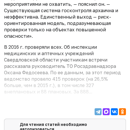
мероприятиями не охватить, — пояснил он. —
Существующая система госконтроля архаична и
неэффективна. Единственный выход — риск-
ориентированная модель, подразумевающая
проверки только на объектах повышенной
опасности».
В 2016 г. проверяли всех. Об инспекции
медицинских и аптечных учреждений
Свердловской области участникам встречи
рассказала руководитель ТО Росздравнадзора
Оксана Федосеева. По ее данным, за этот период
ведомство провело 415 проверок (на 26,5%
больше, чем в 2015 г.), в том числе 327
внеплановых и 88 плановых. За 888...
Для чтения статей необходимо
авторизоваться