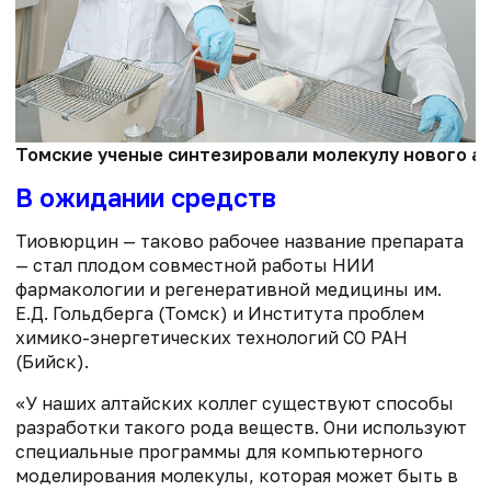
Томские ученые синтезировали молекулу нового ан
В ожидании средств
Тиовюрцин — таково рабочее название препарата
— стал плодом совместной работы НИИ
фармакологии и регенеративной медицины им.
Е.Д. Гольдберга (Томск) и Института проблем
химико-энергетических технологий СО РАН
(Бийск).
«У наших алтайских коллег существуют способы
разработки такого рода веществ. Они используют
специальные программы для компьютерного
моделирования молекулы, которая может быть в