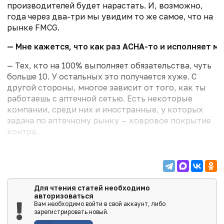
производителей будет нарастать. И, возможно,
года через два-три мы увидим то же самое, что на
рынке FMCG.
— Мне кажется, что как раз АСНА-то и исполняет м
— Тех, кто на 100% выполняет обязательства, чуть
больше 10. У остальных это получается хуже. С
другой стороны, многое зависит от того, как ты
работаешь с аптечной сетью. Есть некоторые
компании, среди них и иностранные, у которых
задача по аптечному рынку — ковровое покрытие
контра...
Для чтения статей необходимо
авторизоваться
Вам необходимо войти в свой аккаунт, либо
зарегистрировать новый.