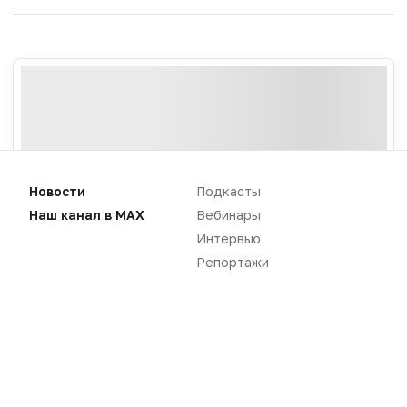
Новости
Подкасты
Наш канал в MAX
Вебинары
Интервью
Репортажи
Новости
Репортажи
Регуляторика
Вебинары