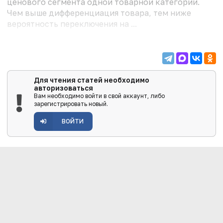
ценового сегмента одной товарной категории.
Чем выше дифференциация товара, тем ниже
вероятность переключения на ...
Для чтения статей необходимо
авторизоваться
Вам необходимо войти в свой аккаунт, либо
зарегистрировать новый.
ВОЙТИ