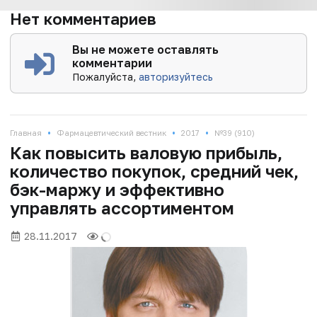
Нет комментариев
Вы не можете оставлять
комментарии
Пожалуйста,
авторизуйтесь
•
•
•
Главная
Фармацевтический вестник
2017
№39 (910)
Как повысить валовую прибыль,
количество покупок, средний чек,
бэк-маржу и эффективно
управлять ассортиментом
28.11.2017