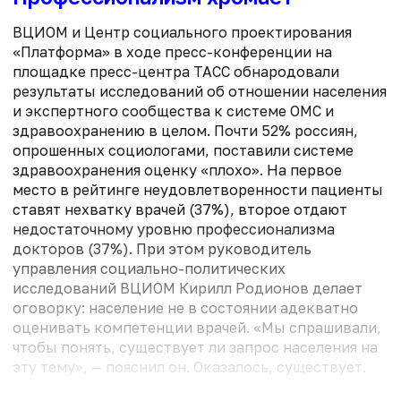
ВЦИОМ и Центр социального проектирования
«Платформа» в ходе пресс-конференции на
площадке пресс-центра ТАСС обнародовали
результаты исследований об отношении населения
и экспертного сообщества к системе ОМС и
здравоохранению в целом. Почти 52% россиян,
опрошенных социологами, поставили системе
здравоохранения оценку «плохо». На первое
место в рейтинге неудовлетворенности пациенты
ставят нехватку врачей (37%), второе отдают
недостаточному уровню профессионализма
докторов (37%). При этом руководитель
управления социально-политических
исследований ВЦИОМ Кирилл Родионов делает
оговорку: население не в состоянии адекватно
оценивать компетенции врачей. «Мы спрашивали,
чтобы понять, существует ли запрос населения на
эту тему», — пояснил он. Оказалось, существует.