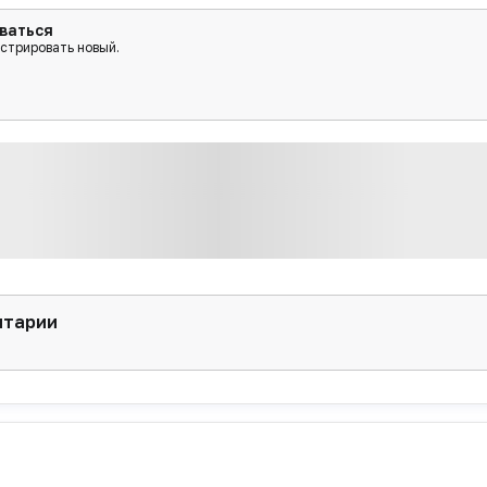
ваться
истрировать новый.
нтарии