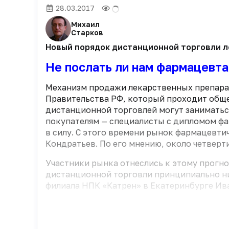
28.03.2017
Михаил
Старков
Новый порядок дистанционной торговли л
Не послать ли нам фармацевта
Механизм продажи лекарственных препарат
Правительства РФ, который проходит общ
дистанционной торговлей могут заниматьс
покупателям — специалисты с дипломом фар
в силу. С этого времени рынок фармацевти
Кондратьев. По его мнению, около четверт
Участники рынка отнеслись к этому прогно
дистанционной торговли принципиально нич
филиала НПК «Катрен» в Екатеринбурге Ива