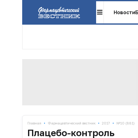
Новости
•
•
•
Главная
Фармацевтический вестник
2017
№10 (881)
Плацебо-контроль