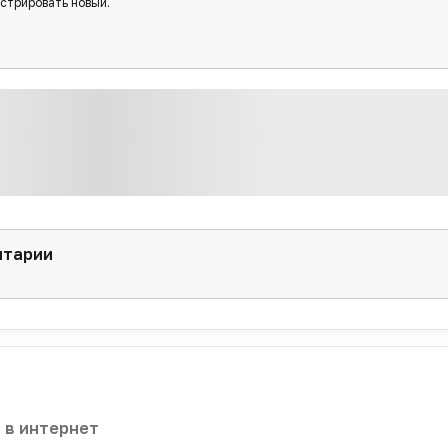
истрировать новый.
нтарии
 в интернет