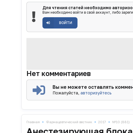
Для чтения статей необходимо авторизо
Вам необходимо войти в свой аккаунт, либо зарег
ВОЙТИ
Нет комментариев
Вы не можете оставлять комме
Пожалуйста,
авторизуйтесь
•
•
•
Главная
Фармацевтический вестник
2017
№10 (881)
Анестезирующая блок