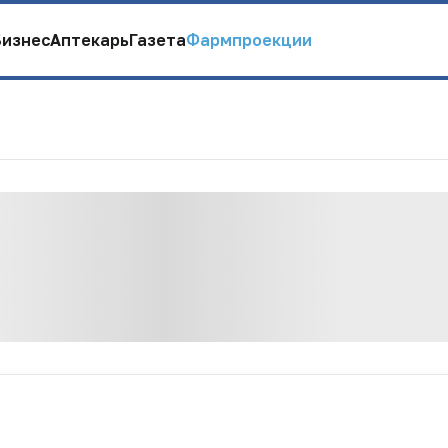
Бизнес
Аптекарь
Газета
Фармпроекции