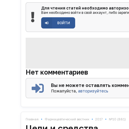
Для чтения статей необходимо авторизо
Вам необходимо войти в свой аккаунт, либо зарег
ВОЙТИ
Нет комментариев
Вы не можете оставлять комме
Пожалуйста,
авторизуйтесь
•
•
•
Главная
Фармацевтический вестник
2017
№10 (881)
Цели и средства