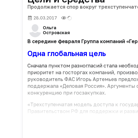
Продолжается спор вокруг трехступенчат
28.03.2017
Ольга
Островская
В середине февраля Группа компаний «Ге
Одна глобальная цель
Сначала пунктом разногласий стала необх
приоритет на госторгах компаний, произво
руководитель ФАС Игорь Артемьев предлож
поддержала «Деловая Россия». Аргументы с
конкуренцию при госзакупках.
«Трехступенчатая модель доступа к госуд
Правительством РФ для поддержки и разви