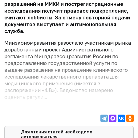
разрешений на ММКИ и пострегистрационные
исследования получит правовое подкрепление,
считают лоббисты. За отмену повторной подачи
документов выступает и антимонопольная
служба.
Минэкономразвития разослало участникам рынка
доработанный проект Административного
регламента Минздравсоцразвития России по
предоставлению государственной услуги по
выдаче разрешения на проведение клинического
исследования лекарственного препарата для
медицинского применения (имеется в
распоряжении «ФВ»). Ведомство намерено
оценить регули...
Для чтения статей необходимо
авторизоваться