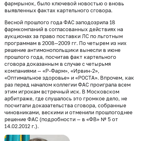
фармрынок, было ключевой новостью о вновь
выявленных фактах картельного сговора.
Весной прошлого года ФАС заподоз­рила 18
фармкомпаний в согласованных действиях на
аукционах за право поставки ЛС по льготным
программам в 2008—2009 гг. По четырем из них
решение антимонопольщики вынесли в июне
прошлого года, посчитав факт картельного
сговора доказанным в случае с четырьмя
компаниями — «Р-Фарм», «Ирвин-2»,
«Оптимальное здоровье» и «РОСТА». Впрочем, как
раз перед началом коллегии ФАС проиграла всем
этим игрокам встречный иск. В Московском
арбитраже, где слушалось это громкое дело, не
посчитали доказательства сговора, собранные
чиновниками, вескими и отменили прошлогоднее
решение ФАС (подробности — в «ФВ» № 5 от
14.02.2012 г.).