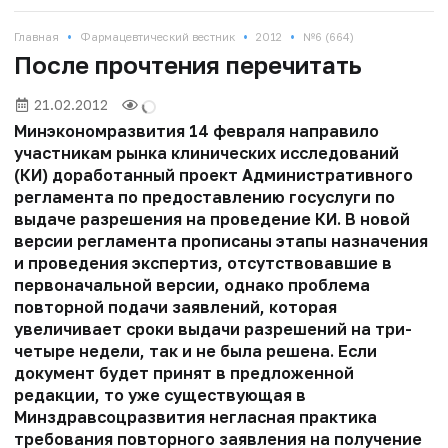
•
•
•
Главная
Фармацевтический вестник
2012
№6 (664)
После прочтения перечитать
21.02.2012
Минэкономразвития 14 февраля направило
участникам рынка клинических исследований
(КИ) доработанный проект Административного
регламента по предоставлению госуслуги по
выдаче разрешения на проведение КИ. В новой
версии регламента прописаны этапы назначения
и проведения экспертиз, отсутствовавшие в
первоначальной версии, однако проблема
повторной подачи заявлений, которая
увеличивает сроки выдачи разрешений на три-
четыре недели, так и не была решена. Если
документ будет принят в предложенной
редакции, то уже существующая в
Минздравсоцразвития негласная практика
требования повторного заявления на получение