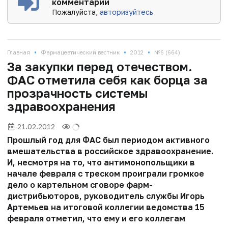
комментарии
Пожалуйста,
авторизуйтесь
•
•
•
Главная
Фармацевтический вестник
2012
№6 (664)
За закупки перед отечеством.
ФАС отметила себя как борца за
прозрачность системы
здравоохранения
21.02.2012
Прошлый год для ФАС был периодом активного
вмешательства в российское здравоохранение.
И, несмотря на то, что антимонопольщики в
начале февраля с треском проиграли громкое
дело о картельном сговоре фарм­
дистрибьюторов, руководитель службы Игорь
Артемьев на итоговой коллегии ведомства 15
февраля отметил, что ему и его коллегам