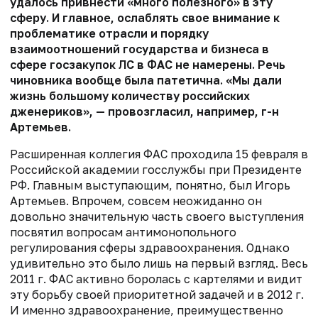
удалось привнести «много полезного» в эту
сферу. И главное, ослаблять свое внимание к
проблематике отрасли и порядку
взаимоотношений государства и бизнеса в
сфере госзакупок ЛС в ФАС не намерены. Речь
чиновника вообще была патетична. «Мы дали
жизнь большому количеству российских
дженериков», — провозгласил, например, г-н
Артемьев.
Расширенная коллегия ФАС проходила 15 февраля в
Российской академии госслужбы при Президенте
РФ. Главным выступающим, понятно, был Игорь
Артемьев. Впрочем, совсем неожиданно он
довольно значительную часть своего выступления
посвятил вопросам антимонопольного
регулирования сферы здравоохранения. Однако
удивительно это было лишь на первый взгляд. Весь
2011 г. ФАС активно боролась с картелями и видит
эту борьбу своей приоритетной задачей и в 2012 г.
И именно здравоохранение, преимущественно