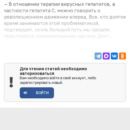
— В отношении терапии вирусных гепатитов, в
частности гепатита С, можно говорить о
революционном движении вперед. Все, кто долгое
время занимаются этой проблематикой,
подтвердят, сколь большой путь мы прошли,
практически «семимильными» шагами. Дост...
Для чтения статей необходимо
авторизоваться
Вам необходимо войти в свой аккаунт, либо
зарегистрировать новый.
ВОЙТИ