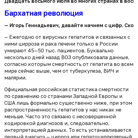
Двадцать восьмого июля во многих странах в вось
Бархатная революция
— Игорь Геннадьевич, давайте начнем с цифр. Ско
— Ежегодно от вирусных гепатитов и связанных с
ними цирроза и рака печени только в России
умирают 45—50 тыс. пациентов. Буквально
несколько дней назад ВОЗ опубликовала данные,
согласно которым смертность от гепатита во всем
мире сейчас выше, чем от туберкулеза, ВИЧ и
малярии.
Официальная российская статистика смертности
по сравнению со странами Западной Европы и
США лишь формально существенно ниже, при этом
распространенность гепатитов у нас никак не
меньше. Часто это связано с несовершенной
кодировкой диагнозов и, следовательно,
интерпретацией данных. То есть устанавливается
первый диагноз — цирроз или гепатоцеллюлярный