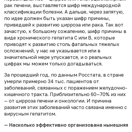
рак печени, выставляется шифр международной
классификации болезни. А дальше, через запятую,
по идее должен быть указан шифр причины,
приведшей к развитию цирроза или рака. Так вот
зачастую, к большому сожалению, шифр причины в
виде хронического гепатита С или В, которые
приводят к развитию столь фатальных тяжелых
осложнений, у нас не указывается или в
значительной мере упускается, и о реальных
цифрах мы можем только догадываться.
За прошедший год, по данным Росстата, в стране
умерли примерно 34 тыс. пациентов от
заболеваний, связанных с поражением желудочно-
кишечного тракта. Приблизительно 60—70% из них
— от цирроза печени и онкологии. И причина
развития этих заболеваний часто связана именно с
вирусным гепатитом.
— Насколько эффективно организована нынешняя р