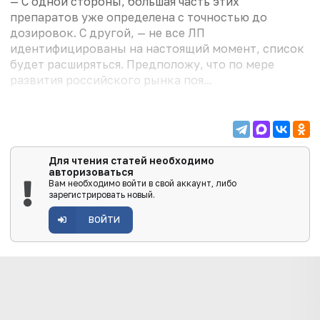
— С одной стороны, большая часть этих
препаратов уже определена с точностью до
дозировок. С другой, — не все ЛП
идентифицированы на настоящий момент, список
будет расширяться. Предположу, что по мере
развития российского рынка поя...
Для чтения статей необходимо
авторизоваться
Вам необходимо войти в свой аккаунт, либо
зарегистрировать новый.
ВОЙТИ