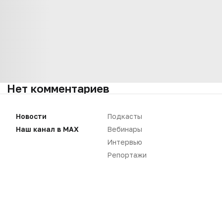
Нет комментариев
Вы не можете оставлять
Новости
Подкасты
комментарии
Пожалуйста,
авторизуйтесь
Наш канал в MAX
Вебинары
Интервью
Репортажи