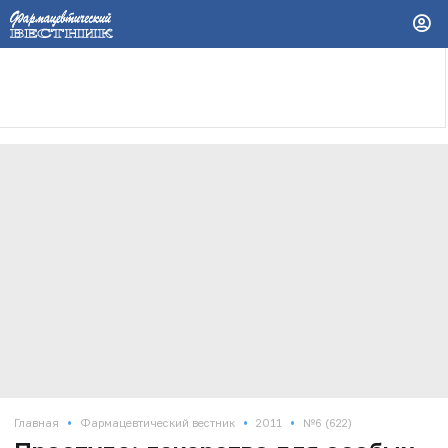
•
•
•
Главная
Фармацевтический вестник
2011
№6 (622)