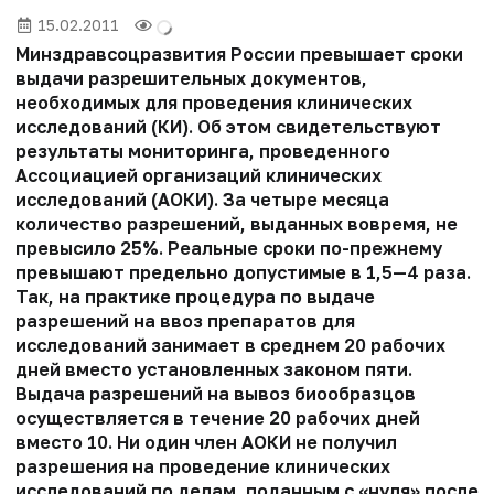
15.02.2011
Минздравсоцразвития России превышает сроки
выдачи разрешительных документов,
необходимых для проведения клинических
исследований (КИ). Об этом свидетельствуют
результаты мониторинга, проведенного
Ассоциацией организаций клинических
исследований (АОКИ). За четыре месяца
количество разрешений, выданных вовремя, не
превысило 25%. Реальные сроки по-прежнему
превышают предельно допустимые в 1,5—4 раза.
Так, на практике процедура по выдаче
разрешений на ввоз препаратов для
исследований занимает в среднем 20 рабочих
дней вместо установленных законом пяти.
Выдача разрешений на вывоз биообразцов
осуществляется в течение 20 рабочих дней
вместо 10. Ни один член АОКИ не получил
разрешения на проведение клинических
исследований по делам, поданным с «нуля» после