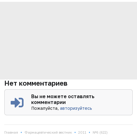
Нет комментариев
Вы не можете оставлять
комментарии
Пожалуйста,
авторизуйтесь
•
•
•
Главная
Фармацевтический вестник
2011
№6 (622)