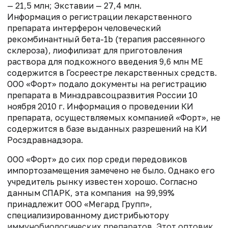
— 21,5 млн; Экставии — 27,4 млн.
Информация о регистрации лекарственного
препарата интерферон человеческий
рекомбинантный бета-1b (терапия рассеянного
склероза), лиофилизат для приготовления
раствора для подкожного введения 9,6 млн МЕ
содержится в Госреестре лекарственных средств.
ООО «Форт» подало документы на регистрацию
препарата в Минздравсоцразвития России 10
ноября 2010 г. Информация о проведении КИ
препарата, осуществляемых компанией «Форт», не
содержится в базе выданных разрешений на КИ
Росздравнадзора.
ООО «Форт» до сих пор среди передовиков
импортозамещения замечено не было. Однако его
учредитель рынку известен хорошо. Согласно
данным СПАРК, эта компания на 99,99%
принадлежит ООО «Мегард Групп»,
специализированному дистрибьютору
иммунобиологических препаратов. Этот оптовик