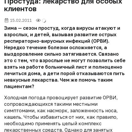
Простуда: лекарство для особых
клиентов
15.02.2011
Зима — сезон простуд, когда вирусы атакуют и
взрослых, и детей, вызывая развитие острых
респираторно-вирусных инфекций (ОРВИ).
Нередко течение болезни осложняется, а
выздоровление сильно затягивается. Связано
это с тем, что взрослые не могут позволить себе
взять на работе больничный лист и полноценно
лечиться дома, а дети порой отказываются пить
невкусные лекарства. Чем же помочь таким
пациентам?
Холодная погода провоцирует развитие ОРВИ,
сопровождающихся такими местными
симптомами, как насморк, заложенность носа,
кашель. Чтобы избавиться от них, как правило,
необходимо применять целый комплекс
лекарственных средств. Однако для занятых