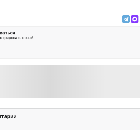
ваться
истрировать новый.
нтарии