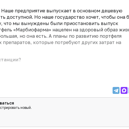
т. Наше предприятие выпускает в основном дешевую
ть доступной. Но наше государство хочет, чтобы она 
му, что мы вынуждены были приостановить выпуск
тфель «Марбиофарма» нацелен на здоровый образ жиз
льшая, но она есть. А планы по развитию портфеля
 препаратов, которые потребуют других затрат на
станции?
ваться
истрировать новый.