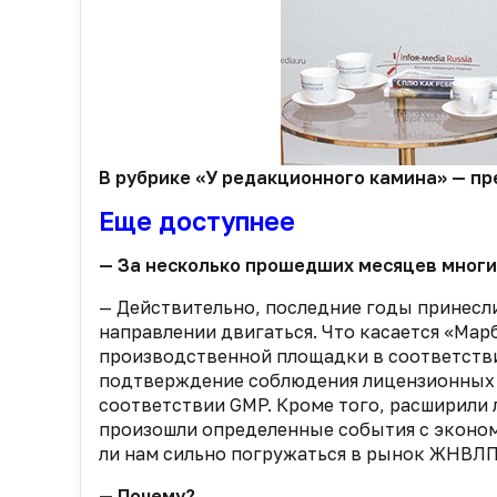
В рубрике «У редакционного камина» — пр
Еще доступнее
— За несколько прошедших месяцев многи
— Действительно, последние годы принесли
направлении двигаться. Что касается «Мар
производственной площадки в соответстви
подтверждение соблюдения лицензионных тр
соответствии GMP. Кроме того, расширили
произошли определенные события с экономи
ли нам сильно погружаться в рынок ЖНВЛП
— Почему?