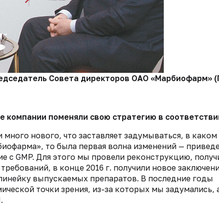
едседатель Совета директоров ОАО «Марбиофарм» (ГК
е компании поменяли свою стратегию в соответстви
 много нового, что заставляет задумываться, в каком
биофарма», то была первая волна изменений — привед
е с GMP. Для этого мы провели реконструкцию, получ
ебований, в конце 2016 г. получили новое заключени
 линейку выпускаемых препаратов. В последние годы
ческой точки зрения, из-за которых мы задумались, 
.