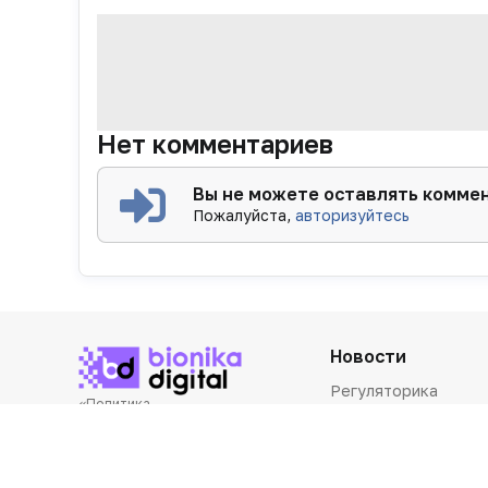
Нет комментариев
Вы не можете оставлять комме
Пожалуйста,
авторизуйтесь
Новости
Регуляторика
«Политика
Производство
конфиденциальности»
«Основные виды деятельности
Розница
компании»
Дистрибуция
«Редакционная политика»