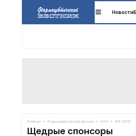
Новости
•
•
•
Главная
Фармацевтический вестник
2017
№8 (879)
Щедрые спонсоры