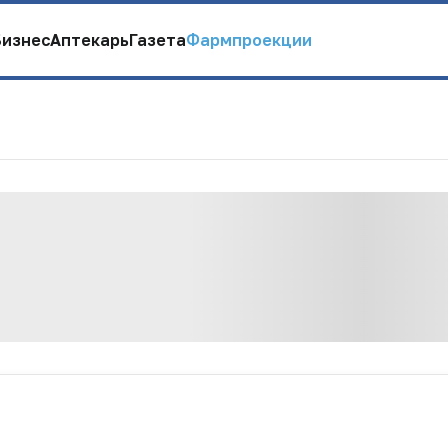
Бизнес
Аптекарь
Газета
Фармпроекции