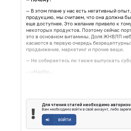
— В этом плане у нас есть негативный опы
продукцию, мы считаем, что она должна бы
еще доступнее. Это желание привело к то
некоторых продуктов. Поэтому сейчас пор
это в основном витамины. Доля ЖНВЛП небо
касаются в первую очередь безрецептурных
продвижение, маркетинг и прочие вещи.
— Не собираетесь ли также выпускать суб
— «Марби...
Для чтения статей необходимо авторизо
Вам необходимо войти в свой аккаунт, либо зарег
ВОЙТИ