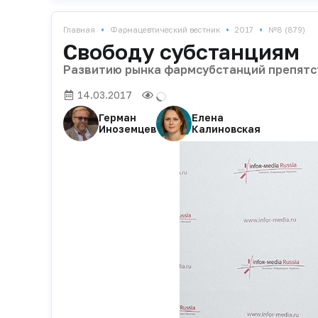
•
•
•
Главная
Фармацевтический вестник
2017
№8 (879)
Свободу субстанциям
Развитию рынка фармсубстанций препятс
14.03.2017
Герман
Елена
Иноземцев
Калиновская